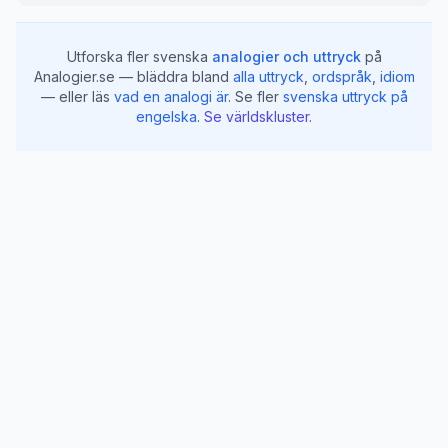
Utforska fler svenska
analogier och uttryck
på
Analogier.se — bläddra bland
alla uttryck
,
ordspråk
,
idiom
— eller läs
vad en analogi är
.
Se fler
svenska uttryck på
engelska
.
Se världskluster
.