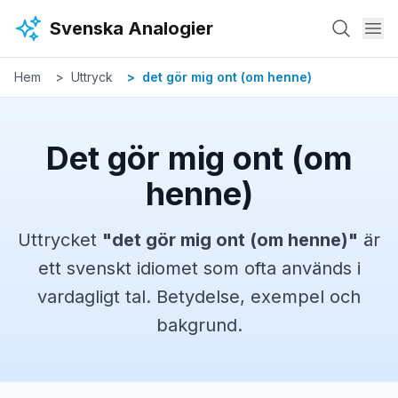
Hoppa till huvudinnehåll
Svenska Analogier
Hem
Uttryck
det gör mig ont (om henne)
Det gör mig ont (om
henne)
Uttrycket
"
det gör mig ont (om henne)
"
är
ett svenskt
idiomet
som ofta används i
vardagligt tal. Betydelse, exempel och
bakgrund.