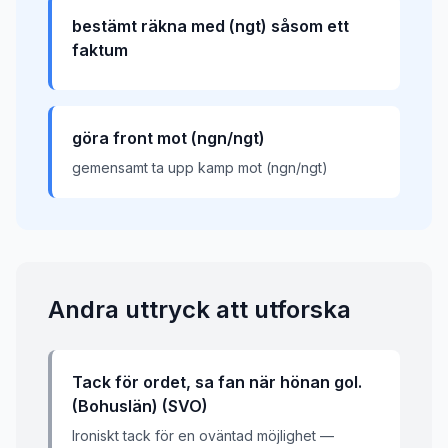
bestämt räkna med (ngt) såsom ett
faktum
göra front mot (ngn/ngt)
gemensamt ta upp kamp mot (ngn/ngt)
Andra uttryck att utforska
Tack för ordet, sa fan när hönan gol.
(Bohuslän) (SVO)
Ironiskt tack för en oväntad möjlighet —