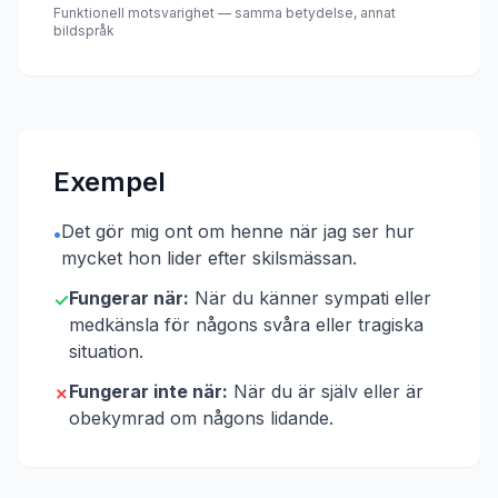
Funktionell motsvarighet — samma betydelse, annat
bildspråk
Exempel
Det gör mig ont om henne när jag ser hur
•
mycket hon lider efter skilsmässan.
Fungerar när:
När du känner sympati eller
✓
medkänsla för någons svåra eller tragiska
situation.
Fungerar inte när:
När du är själv eller är
✗
obekymrad om någons lidande.