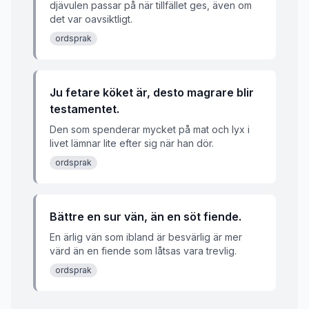
djävulen passar på när tillfället ges, även om
det var oavsiktligt.
ordsprak
Ju fetare köket är, desto magrare blir
testamentet.
Den som spenderar mycket på mat och lyx i
livet lämnar lite efter sig när han dör.
ordsprak
Bättre en sur vän, än en söt fiende.
En ärlig vän som ibland är besvärlig är mer
värd än en fiende som låtsas vara trevlig.
ordsprak