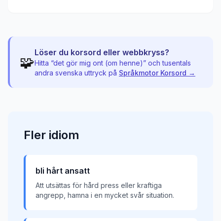
Löser du korsord eller webbkryss?
🧩
Hitta “
det gör mig ont (om henne)
” och tusentals
andra svenska uttryck på
Språkmotor Korsord →
Fler
idiom
bli hårt ansatt
Att utsättas för hård press eller kraftiga
angrepp, hamna i en mycket svår situation.