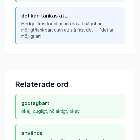
det kan tänkas att...
Hedge-fras för att markera att något är
möjligt/tänkbart utan att slå fast det — 'det är
möjligt att...'
Relaterade ord
godtagbart
okej
,
dugligt
,
nöjaktigt
,
okay
används