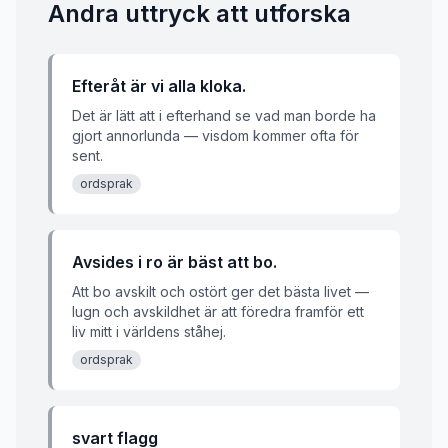
Andra uttryck att utforska
Efteråt är vi alla kloka.
Det är lätt att i efterhand se vad man borde ha
gjort annorlunda — visdom kommer ofta för
sent.
ordsprak
Avsides i ro är bäst att bo.
Att bo avskilt och ostört ger det bästa livet —
lugn och avskildhet är att föredra framför ett
liv mitt i världens ståhej.
ordsprak
svart flagg