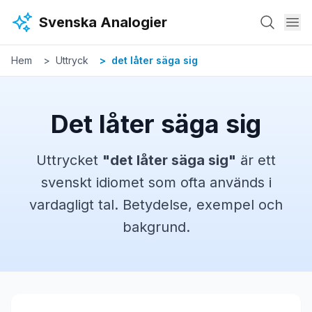
Hoppa till huvudinnehåll
Svenska Analogier
Hem
Uttryck
det låter säga sig
Det låter säga sig
Uttrycket
"
det låter säga sig
"
är ett
svenskt
idiomet
som ofta används i
vardagligt tal. Betydelse, exempel och
bakgrund.