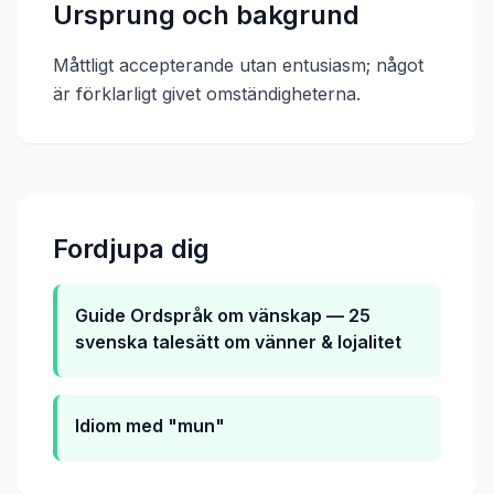
Ursprung och bakgrund
Måttligt accepterande utan entusiasm; något
är förklarligt givet omständigheterna.
Fordjupa dig
Guide
Ordspråk om vänskap — 25
svenska talesätt om vänner & lojalitet
Idiom med "mun"