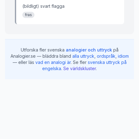
(bildligt) svart flagga
fras
Utforska fler svenska
analogier och uttryck
på
Analogier.se — bläddra bland
alla uttryck
,
ordspråk
,
idiom
— eller läs
vad en analogi är
.
Se fler
svenska uttryck på
engelska
.
Se världskluster
.