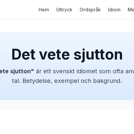
Hem
Uttryck
Ordspråk
Idiom
Me
Det vete sjutton
ete sjutton
"
är ett svenskt
idiomet
som ofta anv
tal. Betydelse, exempel och bakgrund.