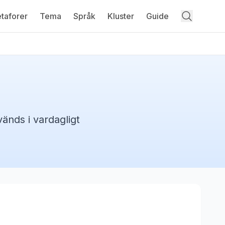
taforer
Tema
Språk
Kluster
Guide
änds i vardagligt