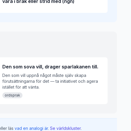
vara i bråk eller strid med (ngn)
Den som sova vill, drager sparlakanen till.
Den som vill uppnå något måste själv skapa
förutsättningarna för det — ta initiativet och agera
istället för att vänta.
ordsprak
ller läs
vad en analogi är
.
Se världskluster
.