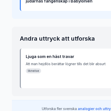
judarnas fångenskap i Babylonien
Andra uttryck att utforska
Ljuga som en häst travar
Att man hejdlös berättar lögner tills det blir absurt
liknelse
Utforska fler svenska
analogier och uttr