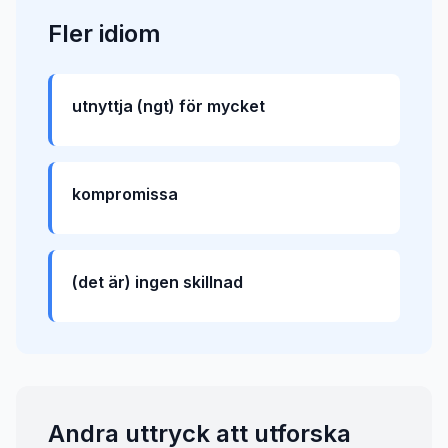
Fler
idiom
utnyttja (ngt) för mycket
kompromissa
(det är) ingen skillnad
Andra uttryck att utforska