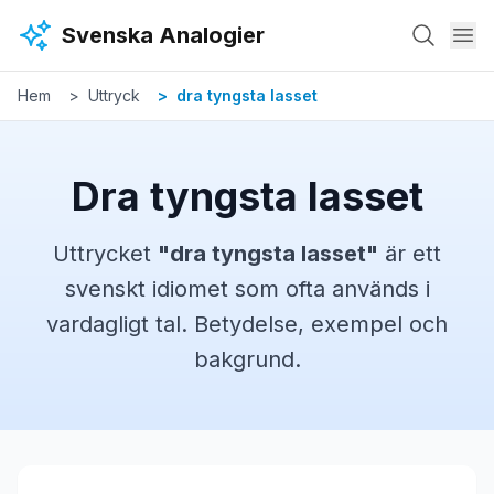
Hoppa till huvudinnehåll
Svenska Analogier
Hem
Uttryck
dra tyngsta lasset
Dra tyngsta lasset
Uttrycket
"
dra tyngsta lasset
"
är ett
svenskt
idiomet
som ofta används i
vardagligt tal. Betydelse, exempel och
bakgrund.