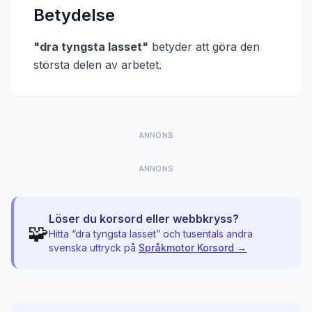
Betydelse
"
dra tyngsta lasset
"
betyder att
göra den
största delen av arbetet
.
ANNONS
ANNONS
Löser du korsord eller webbkryss?
🧩
Hitta “
dra tyngsta lasset
” och tusentals andra
svenska uttryck på
Språkmotor Korsord →