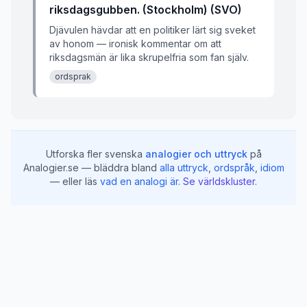
riksdagsgubben. (Stockholm) (SVO)
Djävulen hävdar att en politiker lärt sig sveket
av honom — ironisk kommentar om att
riksdagsmän är lika skrupelfria som fan själv.
ordsprak
Utforska fler svenska
analogier och uttryck
på
Analogier.se — bläddra bland
alla uttryck
,
ordspråk
,
idiom
— eller läs
vad en analogi är
.
Se världskluster
.