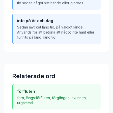
tid sedan något sist hände eller gjordes.
inte på år och dag
Sedan mycket lång tid; på väldigt länge.
Används för att betona att något inte hänt eller
funnits på lång, lång tid.
Relaterade ord
förfluten
forn
,
längstförfluten
,
förgången
,
svunnen
,
urgammal