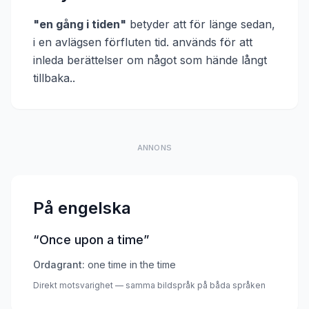
"
en gång i tiden
"
betyder att
för länge sedan,
i en avlägsen förfluten tid. används för att
inleda berättelser om något som hände långt
tillbaka.
.
ANNONS
På engelska
“
Once upon a time
”
Ordagrant:
one time in the time
Direkt motsvarighet — samma bildspråk på båda språken