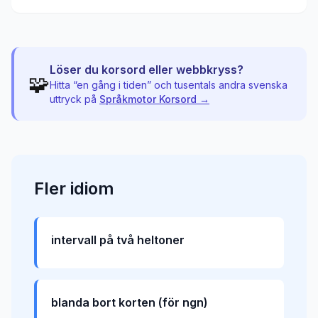
Löser du korsord eller webbkryss?
🧩
Hitta “
en gång i tiden
” och tusentals andra svenska
uttryck på
Språkmotor Korsord →
Fler
idiom
intervall på två heltoner
blanda bort korten (för ngn)