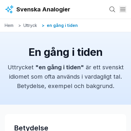
Hoppa till huvudinnehåll
Svenska Analogier
Hem
Uttryck
en gång i tiden
En gång i tiden
Uttrycket
"
en gång i tiden
"
är ett svenskt
idiomet
som ofta används i vardagligt tal.
Betydelse, exempel och bakgrund.
Betydelse