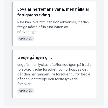
Lova är herremans vana, men hålla är
fattigmans tvång.
Rika kan lova fritt utan konsekvenser, medan
fattiga måste hålla sina löften av
nödvändighet.
ordsprak
tredje gången gillt
ungefär man lyckas ofta/förmodligen på tredje
försöket; tredje försöket (och vi hoppas det
går den här gången); vi försöker nu för tredje
gången; det tredje och första lyckade
försöket
ordspråk