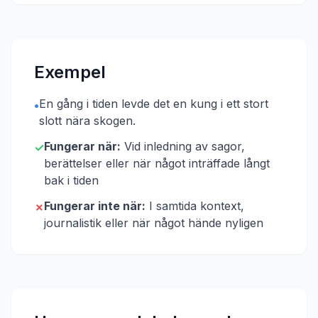
Exempel
En gång i tiden levde det en kung i ett stort
•
slott nära skogen.
Fungerar när:
Vid inledning av sagor,
✓
berättelser eller när något inträffade långt
bak i tiden
Fungerar inte när:
I samtida kontext,
✗
journalistik eller när något hände nyligen