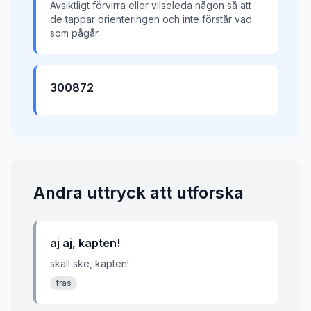
Avsiktligt förvirra eller vilseleda någon så att
de tappar orienteringen och inte förstår vad
som pågår.
300872
Andra uttryck att utforska
aj aj, kapten!
skall ske, kapten!
fras