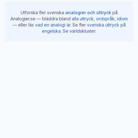
Utforska fler svenska
analogier och uttryck
på
Analogier.se — bläddra bland
alla uttryck
,
ordspråk
,
idiom
— eller läs
vad en analogi är
.
Se fler
svenska uttryck på
engelska
.
Se världskluster
.