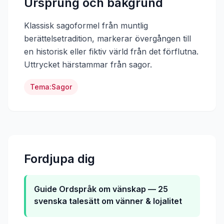
Ursprung och bakgrund
Klassisk sagoformel från muntlig
berättelsetradition, markerar övergången till
en historisk eller fiktiv värld från det förflutna.
Uttrycket härstammar från
sagor
.
Tema:
Sagor
Fordjupa dig
Guide
Ordspråk om vänskap — 25
svenska talesätt om vänner & lojalitet