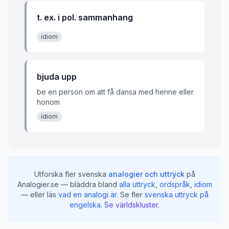
t. ex. i pol. sammanhang
idiom
bjuda upp
be en person om att få dansa med henne eller
honom
idiom
Utforska fler svenska
analogier och uttryck
på
Analogier.se — bläddra bland
alla uttryck
,
ordspråk
,
idiom
— eller läs
vad en analogi är
.
Se fler
svenska uttryck på
engelska
.
Se världskluster
.