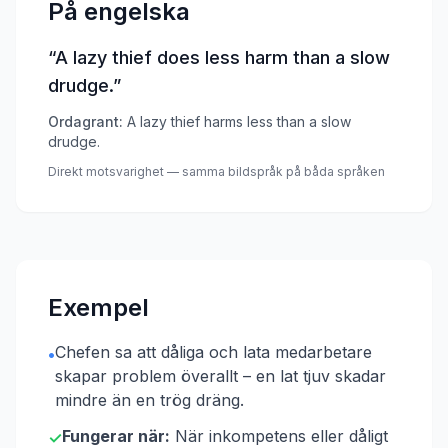
På engelska
“
A lazy thief does less harm than a slow
drudge.
”
Ordagrant:
A lazy thief harms less than a slow
drudge.
Direkt motsvarighet — samma bildspråk på båda språken
Exempel
Chefen sa att dåliga och lata medarbetare
•
skapar problem överallt – en lat tjuv skadar
mindre än en trög dräng.
Fungerar när:
När inkompetens eller dåligt
✓