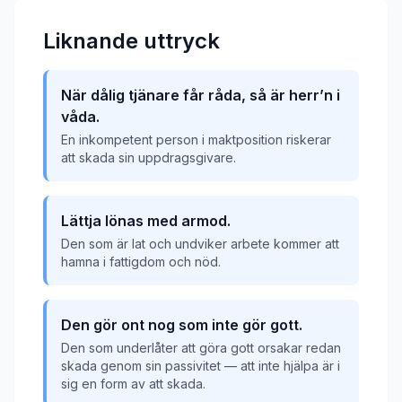
Liknande uttryck
När dålig tjänare får råda, så är herr’n i
våda.
En inkompetent person i maktposition riskerar
att skada sin uppdragsgivare.
Lättja lönas med armod.
Den som är lat och undviker arbete kommer att
hamna i fattigdom och nöd.
Den gör ont nog som inte gör gott.
Den som underlåter att göra gott orsakar redan
skada genom sin passivitet — att inte hjälpa är i
sig en form av att skada.