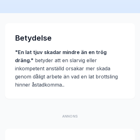
Betydelse
"
En lat tjuv skadar mindre än en trög
dräng.
"
betyder att
en slarvig eller
inkompetent anställd orsakar mer skada
genom dåligt arbete än vad en lat brottsling
hinner åstadkomma.
.
ANNONS