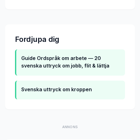
Fordjupa dig
Guide
Ordspråk om arbete — 20
svenska uttryck om jobb, flit & lättja
Svenska uttryck om kroppen
ANNONS