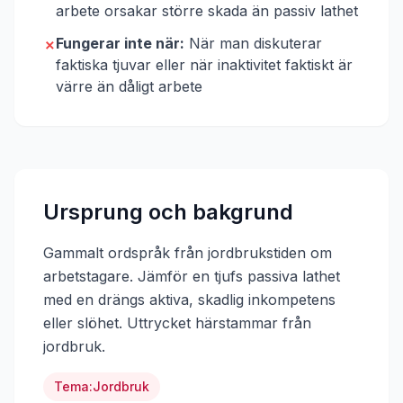
arbete orsakar större skada än passiv lathet
Fungerar inte när:
När man diskuterar
✗
faktiska tjuvar eller när inaktivitet faktiskt är
värre än dåligt arbete
Ursprung och bakgrund
Gammalt ordspråk från jordbrukstiden om
arbetstagare. Jämför en tjufs passiva lathet
med en drängs aktiva, skadlig inkompetens
eller slöhet.
Uttrycket härstammar från
jordbruk
.
Tema:
Jordbruk