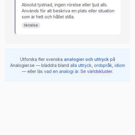
Absolut tystnad, ingen rörelse eller ljud alls.
Används för att beskriva en plats eller situation
som är helt och hållet stilla.
liknelse
Utforska fler svenska
analogier och uttryck
på
Analogier.se — bläddra bland
alla uttryck
,
ordspråk
,
idiom
— eller läs
vad en analogi är
.
Se världskluster
.