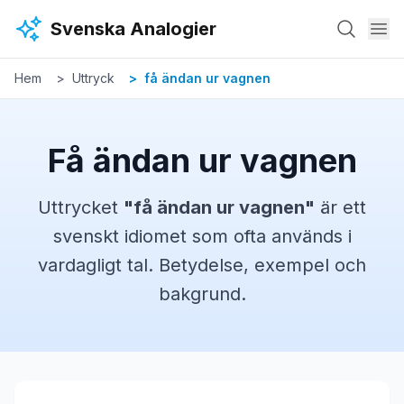
Hoppa till huvudinnehåll
Svenska Analogier
Hem
Uttryck
få ändan ur vagnen
Få ändan ur vagnen
Uttrycket
"
få ändan ur vagnen
"
är ett
svenskt
idiomet
som ofta används i
vardagligt tal. Betydelse, exempel och
bakgrund.