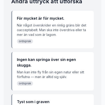
Andra uttryck att utforska
För mycket är för mycket.
När något överskrider en rimlig gräns blir det
oacceptabelt. Man ska inte överdriva eller ta
mer än vad som är lagom.
ordsprak
Ingen kan springa över sin egen
skugga.
Man kan inte fly från sin egen natur eller sitt
förflutna — man är alltid sig själv.
ordsprak
Tyst som i graven