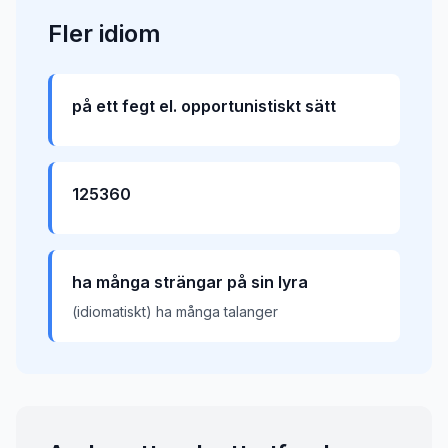
Fler
idiom
på ett fegt el. opportunistiskt sätt
125360
ha många strängar på sin lyra
(idiomatiskt) ha många talanger