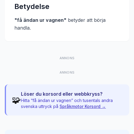
Betydelse
"
få ändan ur vagnen
"
betyder att
börja
handla
.
ANNONS
ANNONS
Löser du korsord eller webbkryss?
🧩
Hitta “
få ändan ur vagnen
” och tusentals andra
svenska uttryck på
Språkmotor Korsord →