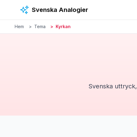
Hoppa till huvudinnehåll
Svenska Analogier
Hem
Tema
Kyrkan
Svenska uttryck