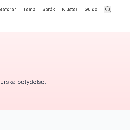
taforer
Tema
Språk
Kluster
Guide
forska betydelse,