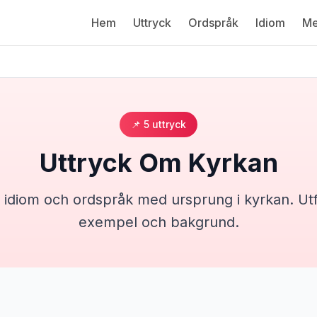
Hem
Uttryck
Ordspråk
Idiom
Me
📌
5
uttryck
Uttryck Om
Kyrkan
, idiom och ordspråk med ursprung i
kyrkan
. Ut
exempel och bakgrund.