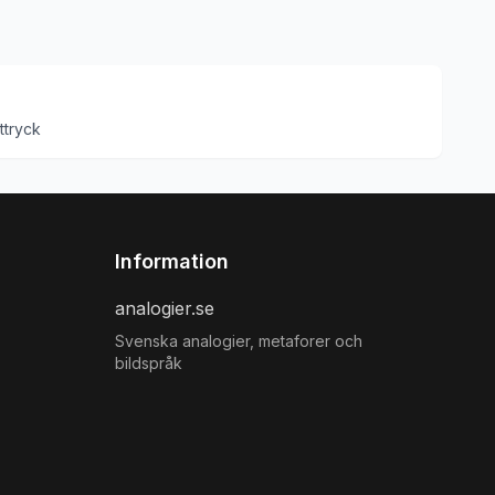
ttryck
Information
analogier.se
Svenska analogier, metaforer och
bildspråk