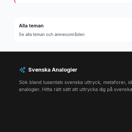
Alla teman
Se alla teman och ämnesområden
Svenska Analogier
Sök bland tusentals svenska uttryck, metaforer, i
analogier. Hitta rätt sätt att uttrycka dig på svenska