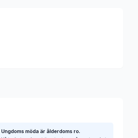
Ungdoms möda är ålderdoms ro.