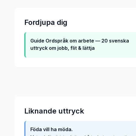
Fordjupa dig
Guide
Ordspråk om arbete — 20 svenska
uttryck om jobb, flit & lättja
Liknande uttryck
Föda vill ha möda.