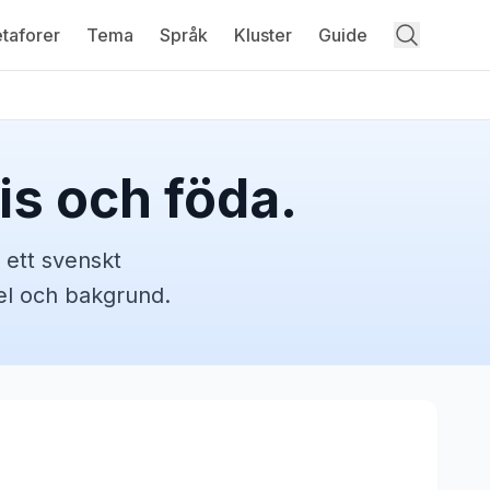
taforer
Tema
Språk
Kluster
Guide
is och föda.
 ett svenskt
pel och bakgrund.