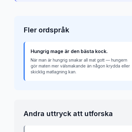
Fler
ordspråk
Hungrig mage är den bästa kock.
När man är hungrig smakar all mat gott — hungern
gör maten mer välsmakande än någon krydda eller
skicklig matlagning kan.
Andra uttryck att utforska