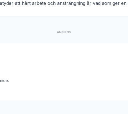
etyder att
hårt arbete och ansträngning är vad som ger en 
ANNONS
ance.