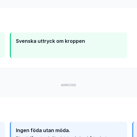
Svenska uttryck om kroppen
ANNONS
Ingen föda utan möda.