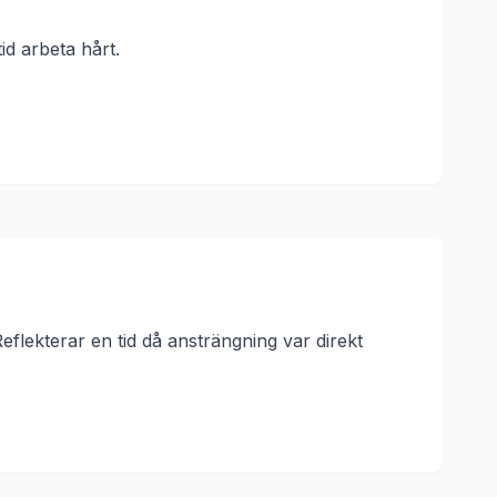
id arbeta hårt.
flekterar en tid då ansträngning var direkt