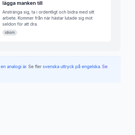
lägga manken till
Anstränga sig, ta i ordentligt och bidra med sitt
arbete. Kommer från när hästar lutade sig mot
seldon för att dra.
idiom
en analogi är
.
Se fler
svenska uttryck på engelska
.
Se