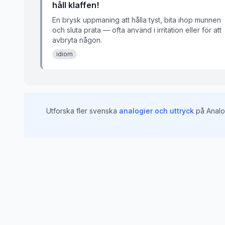
håll klaffen!
En brysk uppmaning att hålla tyst, bita ihop munnen
och sluta prata — ofta använd i irritation eller för att
avbryta någon.
idiom
Utforska fler svenska
analogier och uttryck
på Analo