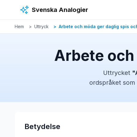
Hoppa till huvudinnehåll
Svenska Analogier
Hem
Uttryck
Arbete och möda ger daglig spis oc
Arbete och 
Uttrycket
"
ordspråket
som 
Betydelse