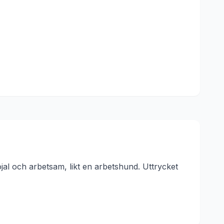
al och arbetsam, likt en arbetshund.
Uttrycket