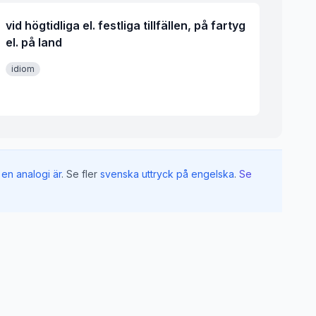
vid högtidliga el. festliga tillfällen, på fartyg
el. på land
idiom
en analogi är
.
Se fler
svenska uttryck på engelska
.
Se