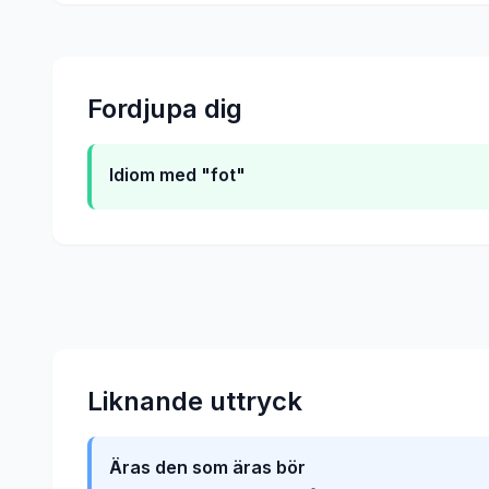
Fordjupa dig
Idiom med "fot"
Liknande uttryck
Äras den som äras bör