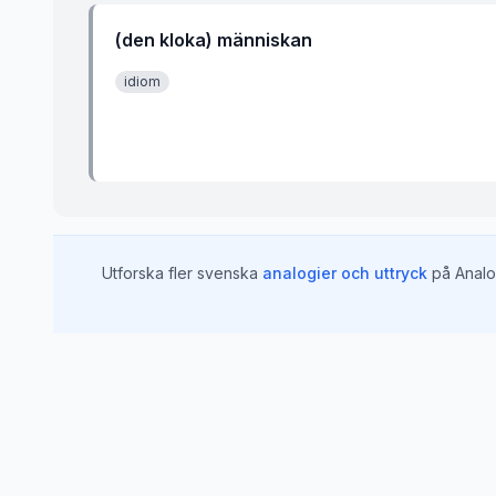
(den kloka) människan
idiom
Utforska fler svenska
analogier och uttryck
på Analo