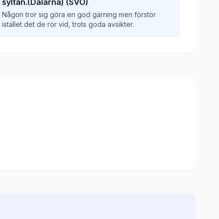
syltan.(Dalarna) (SVO)
Någon tror sig göra en god gärning men förstör
istället det de rör vid, trots goda avsikter.