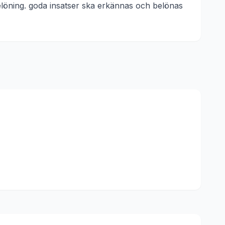
elöning. goda insatser ska erkännas och belönas