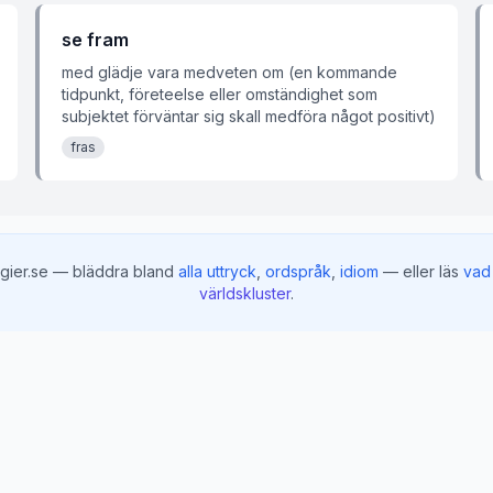
se fram
med glädje vara medveten om (en kommande
tidpunkt, företeelse eller omständighet som
subjektet förväntar sig skall medföra något positivt)
fras
gier.se — bläddra bland
alla uttryck
,
ordspråk
,
idiom
— eller läs
vad 
världskluster
.