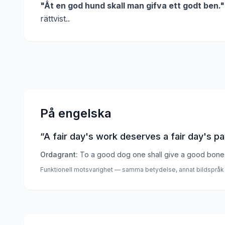
"
Åt en god hund skall man gifva ett godt ben.
"
rättvist.
.
På engelska
“
A fair day's work deserves a fair day's pa
Ordagrant:
To a good dog one shall give a good bone
Funktionell motsvarighet — samma betydelse, annat bildspråk