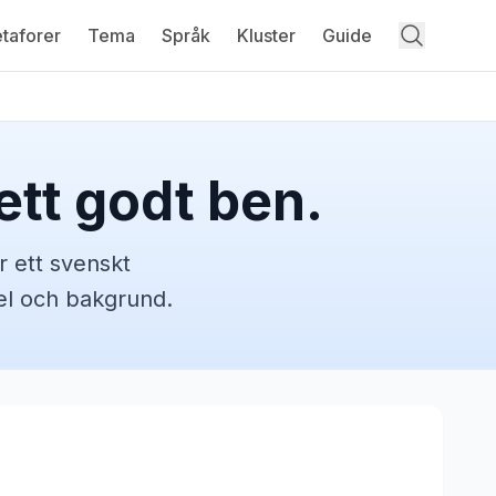
taforer
Tema
Språk
Kluster
Guide
ett godt ben.
r ett svenskt
pel och bakgrund.