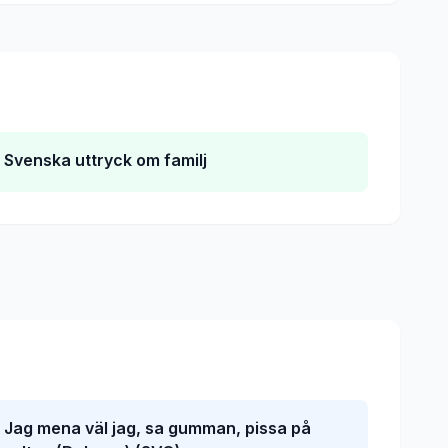
Svenska uttryck om familj
Jag mena väl jag, sa gumman, pissa på