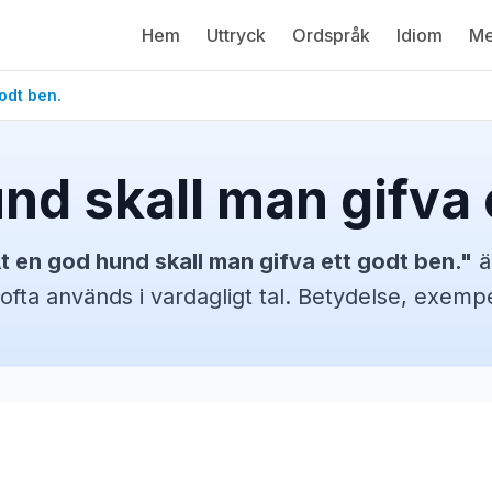
Hem
Uttryck
Ordspråk
Idiom
Me
odt ben.
nd skall man gifva 
t en god hund skall man gifva ett godt ben.
"
ä
ofta används i vardagligt tal. Betydelse, exem