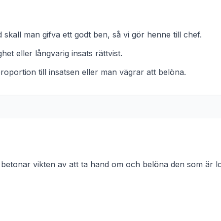
skall man gifva ett godt ben, så vi gör henne till chef.
ghet eller långvarig insats rättvist.
roportion till insatsen eller man vägrar att belöna.
etonar vikten av att ta hand om och belöna den som är loj