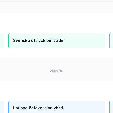
Svenska uttryck om väder
ANNONS
Lat oxe är icke vilan värd.