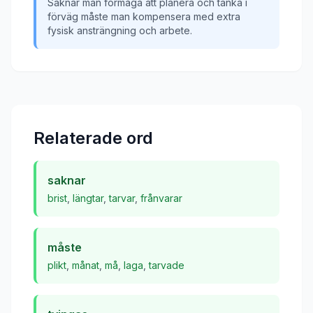
Saknar man förmåga att planera och tänka i
förväg måste man kompensera med extra
fysisk ansträngning och arbete.
Relaterade ord
saknar
brist
,
längtar
,
tarvar
,
frånvarar
måste
plikt
,
månat
,
må
,
laga
,
tarvade