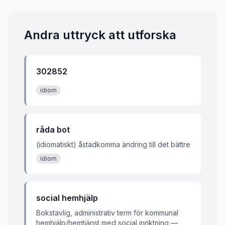
Andra uttryck att utforska
302852
idiom
råda bot
(idiomatiskt) åstadkomma ändring till det bättre
idiom
social hemhjälp
Bokstavlig, administrativ term för kommunal
hemhjälp/hemtjänst med social inriktning —