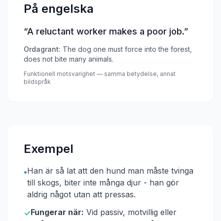
På engelska
“
A reluctant worker makes a poor job.
”
Ordagrant:
The dog one must force into the forest,
does not bite many animals.
Funktionell motsvarighet — samma betydelse, annat
bildspråk
Exempel
Han är så lat att den hund man måste tvinga
•
till skogs, biter inte många djur - han gör
aldrig något utan att pressas.
Fungerar när:
Vid passiv, motvillig eller
✓