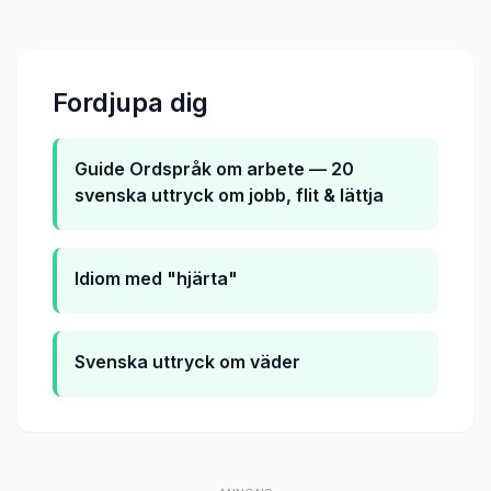
Fordjupa dig
Guide
Ordspråk om arbete — 20
svenska uttryck om jobb, flit & lättja
Idiom med "hjärta"
Svenska uttryck om väder