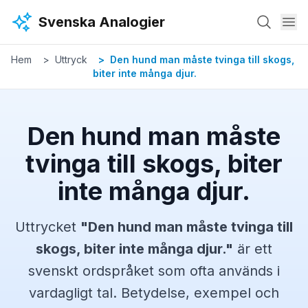
Hoppa till huvudinnehåll
Svenska Analogier
Hem
Uttryck
Den hund man måste tvinga till skogs,
biter inte många djur.
Den hund man måste
tvinga till skogs, biter
inte många djur.
Uttrycket
"
Den hund man måste tvinga till
skogs, biter inte många djur.
"
är ett
svenskt
ordspråket
som ofta används i
vardagligt tal. Betydelse, exempel och