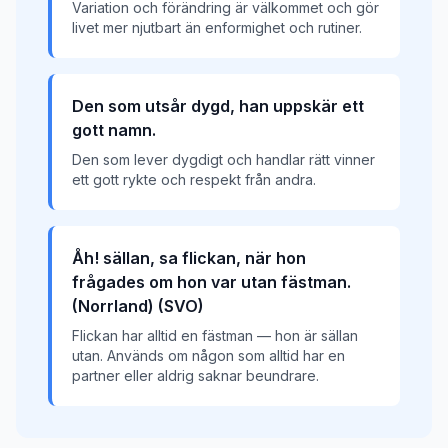
Variation och förändring är välkommet och gör
livet mer njutbart än enformighet och rutiner.
Den som utsår dygd, han uppskär ett
gott namn.
Den som lever dygdigt och handlar rätt vinner
ett gott rykte och respekt från andra.
Åh! sällan, sa flickan, när hon
frågades om hon var utan fästman.
(Norrland) (SVO)
Flickan har alltid en fästman — hon är sällan
utan. Används om någon som alltid har en
partner eller aldrig saknar beundrare.