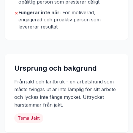
opålitlig person som presterar dåligt
Fungerar inte när:
För motiverad,
✗
engagerad och proaktiv person som
levererar resultat
Ursprung och bakgrund
Från jakt och lantbruk - en arbetshund som
måste tvingas ut är inte lämplig för sitt arbete
och lyckas inte fånga mycket.
Uttrycket
härstammar från
jakt
.
Tema:
Jakt