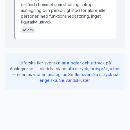
bistånd i hemmet som städning, inköp,
matlagning och personligt stöd för äldre eller
personer med funktionsnedsättning. Inget
figurativt uttryck.
idiom
Utforska fler svenska
analogier och uttryck
på
Analogier.se — bläddra bland
alla uttryck
,
ordspråk
,
idiom
— eller läs
vad en analogi är
.
Se fler
svenska uttryck på
engelska
.
Se världskluster
.