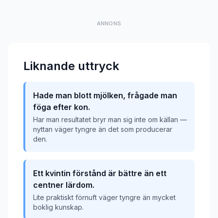
ANNONS
Liknande uttryck
Hade man blott mjölken, frågade man
föga efter kon.
Har man resultatet bryr man sig inte om källan —
nyttan väger tyngre än det som producerar
den.
Ett kvintin förstånd är bättre än ett
centner lärdom.
Lite praktiskt förnuft väger tyngre än mycket
boklig kunskap.