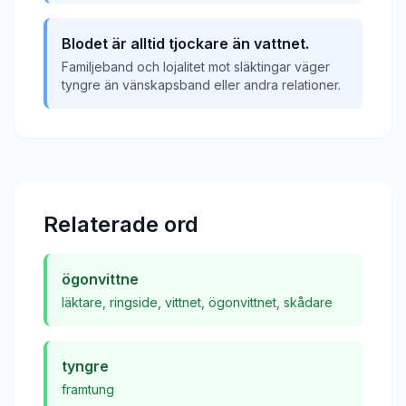
Blodet är alltid tjockare än vattnet.
Familjeband och lojalitet mot släktingar väger
tyngre än vänskapsband eller andra relationer.
Relaterade ord
ögonvittne
läktare
,
ringside
,
vittnet
,
ögonvittnet
,
skådare
tyngre
framtung