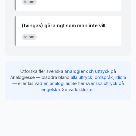
idiom
(tvingas) göra ngt som man inte vill
idiom
Utforska fler svenska
analogier och uttryck
på
Analogier.se — bläddra bland
alla uttryck
,
ordspråk
,
idiom
— eller läs
vad en analogi är
.
Se fler
svenska uttryck på
engelska
.
Se världskluster
.