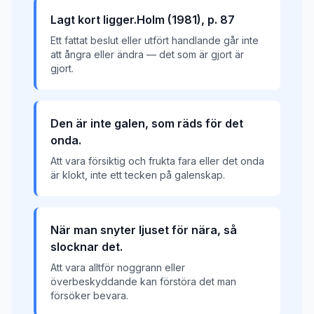
Lagt kort ligger.Holm (1981), p. 87
Ett fattat beslut eller utfört handlande går inte
att ångra eller ändra — det som är gjort är
gjort.
Den är inte galen, som räds för det
onda.
Att vara försiktig och frukta fara eller det onda
är klokt, inte ett tecken på galenskap.
När man snyter ljuset för nära, så
slocknar det.
Att vara alltför noggrann eller
överbeskyddande kan förstöra det man
försöker bevara.