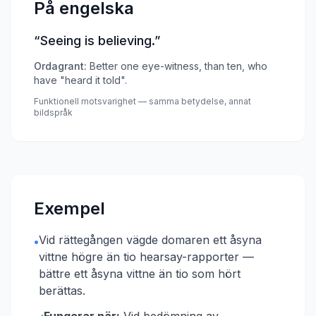
På engelska
“
Seeing is believing.
”
Ordagrant:
Better one eye-witness, than ten, who
have "heard it told".
Funktionell motsvarighet — samma betydelse, annat
bildspråk
Exempel
Vid rättegången vägde domaren ett åsyna
•
vittne högre än tio hearsay-rapporter —
bättre ett åsyna vittne än tio som hört
berättas.