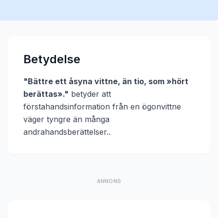
Betydelse
"
Bättre ett åsyna vittne, än tio, som »hört
berättas».
"
betyder att
förstahandsinformation från en ögonvittne
väger tyngre än många
andrahandsberättelser.
.
ANNONS