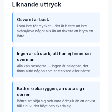
Liknande uttryck
Osvuret är bäst.
Lova inte för mycket – det är bättre att inte
svära/lova något alls än att riskera att bryta ett
löfte.
Ingen är så stark, att han ej finner sin
överman.
Alla kan besegras — ingen är oslagbar, det
finns alltid någon som är starkare eller bättre.
Bättre kröka ryggen, än stöta sig i
dörren.
Bättre att böja sig och vara ödmjuk än att envist
hålla huvudet högt och skada sig.