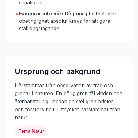
situationer
Fungerar inte när:
Då principfasthet eller
✗
obetinglighet absolut krävs för att göra
ställningstagande
Ursprung och bakgrund
Härstammar från observation av träd och
grenar i naturen. En böjlig gren tål vinden och
återhämtar sig, medan en stel gren brister
och förstörs helt.
Uttrycket härstammar från
natur
.
Tema:
Natur