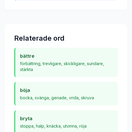
Relaterade ord
bättre
förbättring
,
trevligare
,
skickligare
,
sundare
,
stärkta
böja
bocka
,
svänga
,
genade
,
vrida
,
skruva
bryta
stoppa
,
halp
,
knäcka
,
utvinna
,
röja