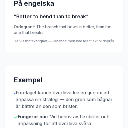
På engelska
“
Better to bend than to break
”
Ordagrant:
The branch that bows is better, than the
one that breaks.
Delvis motsvarighet — liknande men inte identiskt bildspråk
Exempel
Företaget kunde överleva krisen genom att
•
anpassa sin strategi — den gren som bågnar
är bättre än den som brister.
Fungerar när:
Vid behov av flexibilitet och
✓
anpassning för att överleva svåra