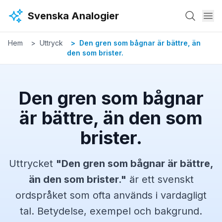
Hoppa till huvudinnehåll
Svenska Analogier
Hem
Uttryck
Den gren som bågnar är bättre, än
den som brister.
Den gren som bågnar
är bättre, än den som
brister.
Uttrycket
"
Den gren som bågnar är bättre,
än den som brister.
"
är ett svenskt
ordspråket
som ofta används i vardagligt
tal. Betydelse, exempel och bakgrund.