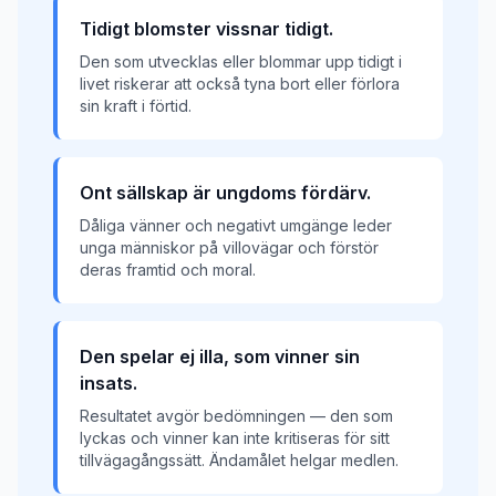
Tidigt blomster vissnar tidigt.
Den som utvecklas eller blommar upp tidigt i
livet riskerar att också tyna bort eller förlora
sin kraft i förtid.
Ont sällskap är ungdoms fördärv.
Dåliga vänner och negativt umgänge leder
unga människor på villovägar och förstör
deras framtid och moral.
Den spelar ej illa, som vinner sin
insats.
Resultatet avgör bedömningen — den som
lyckas och vinner kan inte kritiseras för sitt
tillvägagångssätt. Ändamålet helgar medlen.