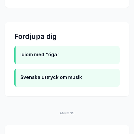
Fordjupa dig
Idiom med "öga"
Svenska uttryck om musik
ANNONS