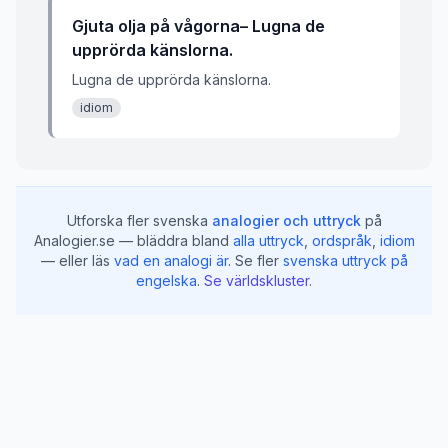
Gjuta olja på vågorna– Lugna de
upprörda känslorna.
Lugna de upprörda känslorna.
idiom
Utforska fler svenska
analogier och uttryck
på
Analogier.se — bläddra bland
alla uttryck
,
ordspråk
,
idiom
— eller läs
vad en analogi är
.
Se fler
svenska uttryck på
engelska
.
Se världskluster
.