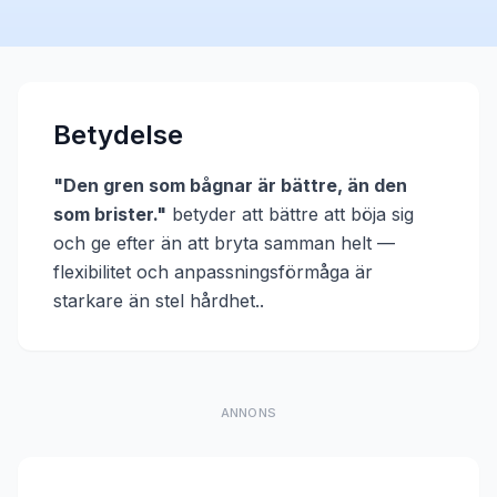
Betydelse
"
Den gren som bågnar är bättre, än den
som brister.
"
betyder att
bättre att böja sig
och ge efter än att bryta samman helt —
flexibilitet och anpassningsförmåga är
starkare än stel hårdhet.
.
ANNONS