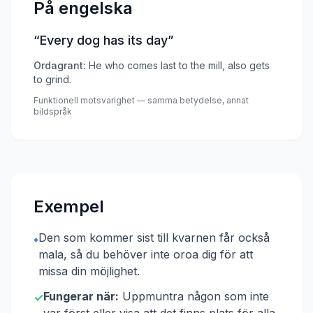
På engelska
“
Every dog has its day
”
Ordagrant:
He who comes last to the mill, also gets
to grind.
Funktionell motsvarighet — samma betydelse, annat
bildspråk
Exempel
Den som kommer sist till kvarnen får också
•
mala, så du behöver inte oroa dig för att
missa din möjlighet.
Fungerar när:
Uppmuntra någon som inte
✓