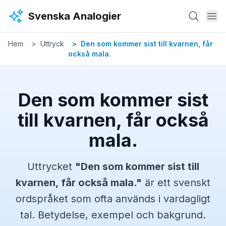
Hoppa till huvudinnehåll
Svenska Analogier
Hem
Uttryck
Den som kommer sist till kvarnen, får
också mala.
Den som kommer sist
till kvarnen, får också
mala.
Uttrycket
"
Den som kommer sist till
kvarnen, får också mala.
"
är ett svenskt
ordspråket
som ofta används i vardagligt
tal. Betydelse, exempel och bakgrund.