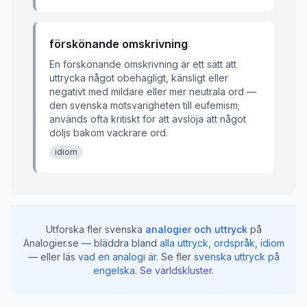
förskönande omskrivning
En förskönande omskrivning är ett sätt att
uttrycka något obehagligt, känsligt eller
negativt med mildare eller mer neutrala ord —
den svenska motsvarigheten till eufemism;
används ofta kritiskt för att avslöja att något
döljs bakom vackrare ord.
idiom
Utforska fler svenska
analogier och uttryck
på
Analogier.se — bläddra bland
alla uttryck
,
ordspråk
,
idiom
— eller läs
vad en analogi är
.
Se fler
svenska uttryck på
engelska
.
Se världskluster
.