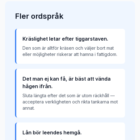
Fler
ordspråk
Kräslighet letar efter tiggarstaven.
Den som är alltför kräsen och väljer bort mat
eller möjligheter riskerar att hamna i fattigdom.
Det man ej kan få, är bäst att vända
hågen ifrån.
Sluta längta efter det som är utom räckhåll —
acceptera verkligheten och rikta tankarna mot
annat.
Lån bör leendes hemgå.