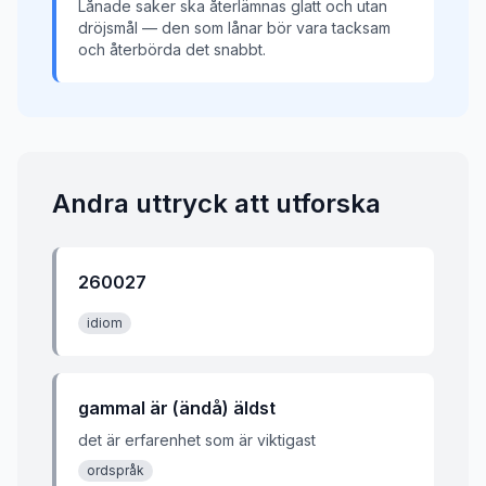
Lånade saker ska återlämnas glatt och utan
dröjsmål — den som lånar bör vara tacksam
och återbörda det snabbt.
Andra uttryck att utforska
260027
idiom
gammal är (ändå) äldst
det är erfarenhet som är viktigast
ordspråk