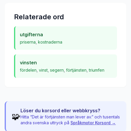
Relaterade ord
utgifterna
priserna
,
kostnaderna
vinsten
fördelen
,
vinst
,
segern
,
förtjänsten
,
triumfen
Löser du korsord eller webbkryss?
🧩
Hitta “
Det är förtjänsten man lever av.
” och tusentals
andra svenska uttryck på
Språkmotor Korsord →