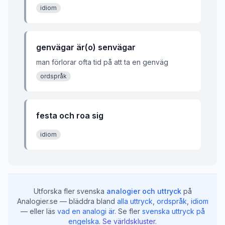
idiom
genvägar är(o) senvägar
man förlorar ofta tid på att ta en genväg
ordspråk
festa och roa sig
idiom
Utforska fler svenska
analogier och uttryck
på
Analogier.se — bläddra bland
alla uttryck
,
ordspråk
,
idiom
— eller läs
vad en analogi är
.
Se fler
svenska uttryck på
engelska
.
Se världskluster
.