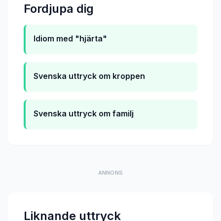
Fordjupa dig
Idiom med "hjärta"
Svenska uttryck om kroppen
Svenska uttryck om familj
ANNONS
Liknande uttryck