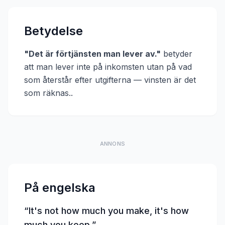
Betydelse
"
Det är förtjänsten man lever av.
"
betyder
att
man lever inte på inkomsten utan på vad
som återstår efter utgifterna — vinsten är det
som räknas.
.
ANNONS
På engelska
“
It's not how much you make, it's how
much you keep.
”