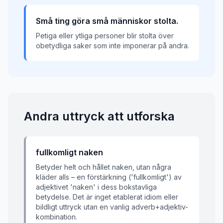
Små ting göra små människor stolta.
Petiga eller ytliga personer blir stolta över
obetydliga saker som inte imponerar på andra.
Andra uttryck att utforska
fullkomligt naken
Betyder helt och hållet naken, utan några
kläder alls – en förstärkning ('fullkomligt') av
adjektivet 'naken' i dess bokstavliga
betydelse. Det är inget etablerat idiom eller
bildligt uttryck utan en vanlig adverb+adjektiv-
kombination.