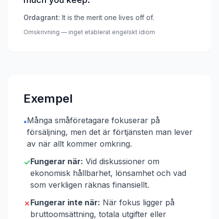
Ordagrant:
It is the merit one lives off of.
Omskrivning — inget etablerat engelskt idiom
Exempel
Många småföretagare fokuserar på
•
försäljning, men det är förtjänsten man lever
av när allt kommer omkring.
Fungerar när:
Vid diskussioner om
✓
ekonomisk hållbarhet, lönsamhet och vad
som verkligen räknas finansiellt.
Fungerar inte när:
När fokus ligger på
✗
bruttoomsättning, totala utgifter eller