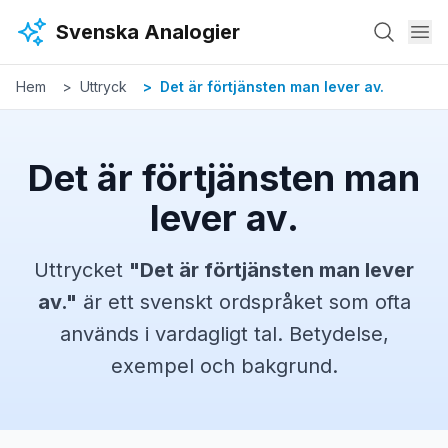
Hoppa till huvudinnehåll
Svenska Analogier
Hem
Uttryck
Det är förtjänsten man lever av.
Det är förtjänsten man
lever av.
Uttrycket
"
Det är förtjänsten man lever
av.
"
är ett svenskt
ordspråket
som ofta
används i vardagligt tal. Betydelse,
exempel och bakgrund.