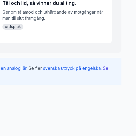
Tål och lid, så vinner du allting.
Genom tålamod och uthärdande av motgångar når
man till slut framgång.
ordsprak
en analogi är
.
Se fler
svenska uttryck på engelska
.
Se