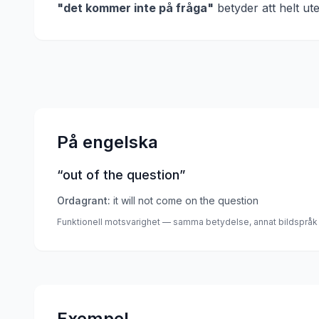
"
det kommer inte på fråga
"
betyder att
helt ut
På engelska
“
out of the question
”
Ordagrant:
it will not come on the question
Funktionell motsvarighet — samma betydelse, annat bildspråk
Exempel