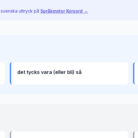
 svenska uttryck på
Språkmotor Korsord →
det tycks vara (eller bli) så