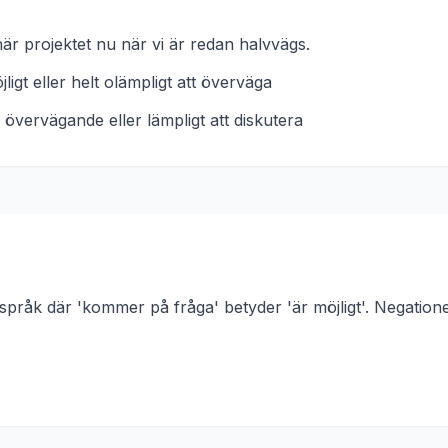
här projektet nu när vi är redan halvvägs.
ligt eller helt olämpligt att överväga
 övervägande eller lämpligt att diskutera
 språk där 'kommer på fråga' betyder 'är möjligt'. Negatione