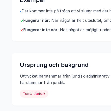
Det kommer inte på fråga att vi slutar med det 
•
Fungerar när:
När något är helt uteslutet, omöj
✓
Fungerar inte när:
När något är möjligt, under
✗
Ursprung och bakgrund
Uttrycket härstammar från juridisk-administrativ
härstammar från
juridik
.
Tema:
Juridik