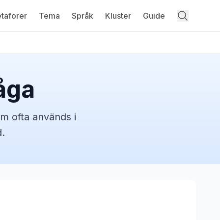
taforer
Tema
Språk
Kluster
Guide
åga
m ofta används i
.