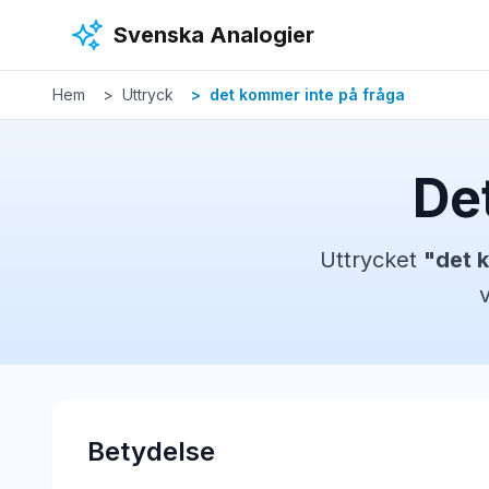
Hoppa till huvudinnehåll
Svenska Analogier
Hem
Uttryck
det kommer inte på fråga
De
Uttrycket
"
det 
Betydelse