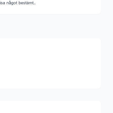
vvisa något bestämt.
.