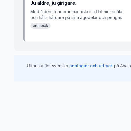
Ju äldre, ju girigare.
Med åldern tenderar människor att bli mer snåla
och hålla hårdare på sina ägodelar och pengar.
ordsprak
Utforska fler svenska
analogier och uttryck
på Analo