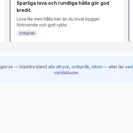
Sparliga lova och rundliga hålla gör god
kredit.
Lova lite men hålla mer än du lovat bygger
förtroende och gott rykte.
ordsprak
gier.se — bläddra bland
alla uttryck
,
ordspråk
,
idiom
— eller läs
vad 
världskluster
.