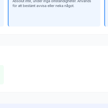
Absolut inte, under inga omständigheter. Används
för att bestämt avvisa eller neka något.