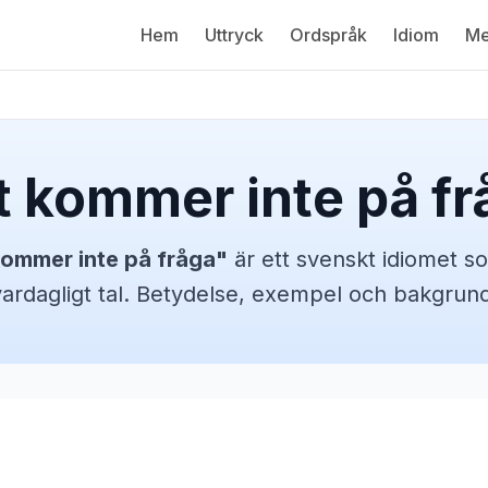
Hem
Uttryck
Ordspråk
Idiom
Me
t kommer inte på fr
kommer inte på fråga
"
är ett svenskt
idiomet
so
vardagligt tal. Betydelse, exempel och bakgrund