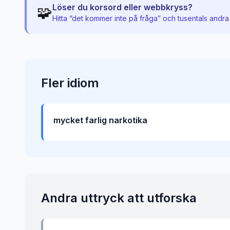
Löser du korsord eller webbkryss?
🧩
Hitta “
det kommer inte på fråga
” och tusentals andra
Fler
idiom
mycket farlig narkotika
Andra uttryck att utforska