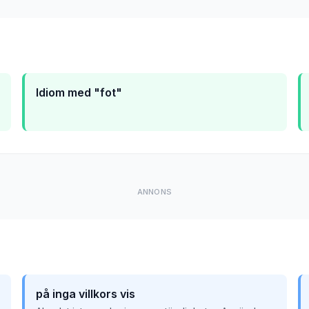
Idiom med "fot"
ANNONS
på inga villkors vis