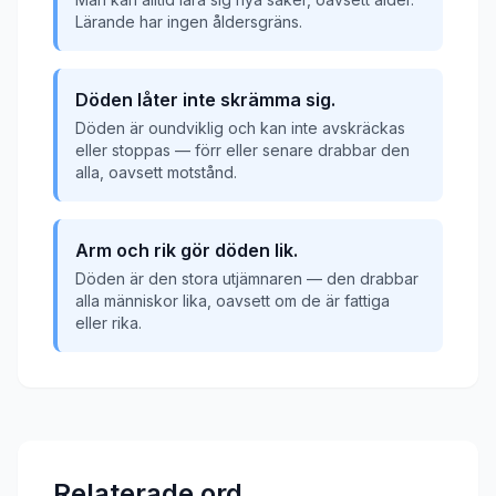
Lärande har ingen åldersgräns.
Döden låter inte skrämma sig.
Döden är oundviklig och kan inte avskräckas
eller stoppas — förr eller senare drabbar den
alla, oavsett motstånd.
Arm och rik gör döden lik.
Döden är den stora utjämnaren — den drabbar
alla människor lika, oavsett om de är fattiga
eller rika.
Relaterade ord