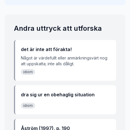
Andra uttryck att utforska
det är inte att förakta!
Något är värdefullt eller anmärkningsvärt nog
att uppskatta; inte alls dåligt.
idiom
dra sig ur en obehaglig situation
idiom
Åström (1997), p. 190