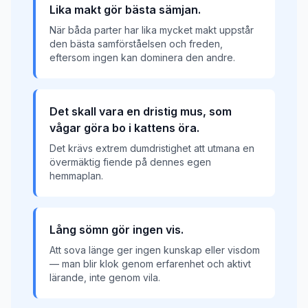
Lika makt gör bästa sämjan.
När båda parter har lika mycket makt uppstår
den bästa samförståelsen och freden,
eftersom ingen kan dominera den andre.
Det skall vara en dristig mus, som
vågar göra bo i kattens öra.
Det krävs extrem dumdristighet att utmana en
övermäktig fiende på dennes egen
hemmaplan.
Lång sömn gör ingen vis.
Att sova länge ger ingen kunskap eller visdom
— man blir klok genom erfarenhet och aktivt
lärande, inte genom vila.