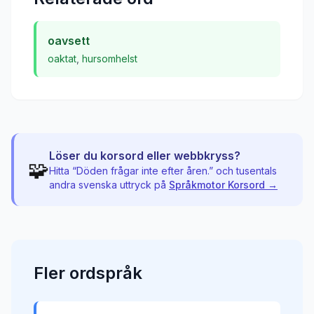
oavsett
oaktat
,
hursomhelst
Löser du korsord eller webbkryss?
🧩
Hitta “
Döden frågar inte efter åren.
” och tusentals
andra svenska uttryck på
Språkmotor Korsord →
Fler
ordspråk