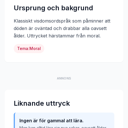
Ursprung och bakgrund
Klassiskt visdomsordspråk som påminner att
döden är oväntad och drabbar alla oavsett
ålder.
Uttrycket härstammar från
moral
.
Tema:
Moral
ANNONS
Liknande uttryck
Ingen är för gammal att lära.
Man kan alltid lära sig nya saker, oavsett ålder.