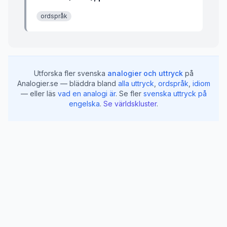
ordspråk
Utforska fler svenska
analogier och uttryck
på
Analogier.se — bläddra bland
alla uttryck
,
ordspråk
,
idiom
— eller läs
vad en analogi är
.
Se fler
svenska uttryck på
engelska
.
Se världskluster
.