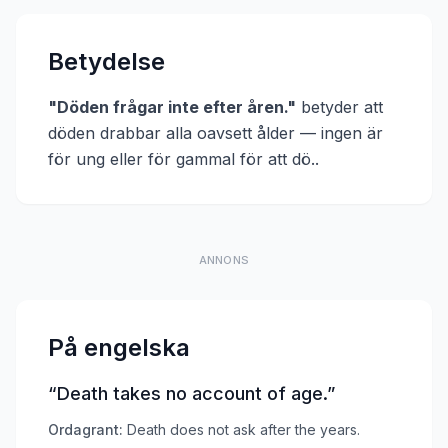
Betydelse
"
Döden frågar inte efter åren.
"
betyder att
döden drabbar alla oavsett ålder — ingen är
för ung eller för gammal för att dö.
.
ANNONS
På engelska
“
Death takes no account of age.
”
Ordagrant:
Death does not ask after the years.