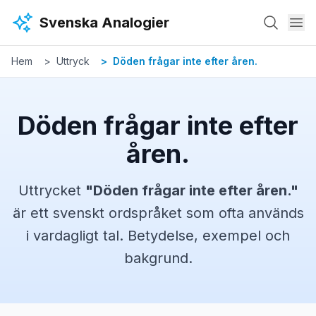
Hoppa till huvudinnehåll
Svenska Analogier
Hem
Uttryck
Döden frågar inte efter åren.
Döden frågar inte efter
åren.
Uttrycket
"
Döden frågar inte efter åren.
"
är ett svenskt
ordspråket
som ofta används
i vardagligt tal. Betydelse, exempel och
bakgrund.