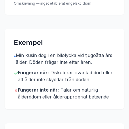
Omskrivning — inget etablerat engelskt idiom
Exempel
Min kusin dog i en bilolycka vid tjugoåtta års
•
ålder. Döden frågar inte efter åren.
Fungerar när:
Diskuterar oväntad död eller
✓
att ålder inte skyddar från döden
Fungerar inte när:
Talar om naturlig
✗
ålderddom eller ålderappropriat beteende