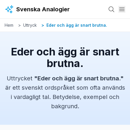
Hoppa till huvudinnehåll
Svenska Analogier
Hem
Uttryck
Eder och ägg är snart brutna.
Eder och ägg är snart
brutna.
Uttrycket
"
Eder och ägg är snart brutna.
"
är ett svenskt
ordspråket
som ofta används
i vardagligt tal. Betydelse, exempel och
bakgrund.