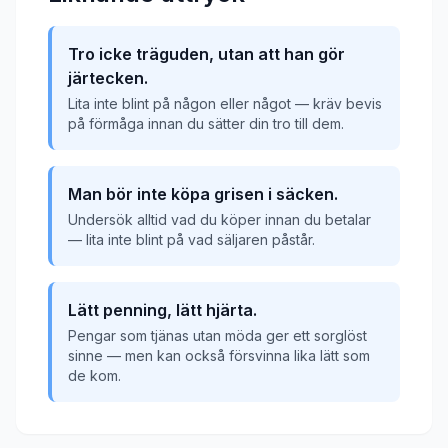
Tro icke träguden, utan att han gör
järtecken.
Lita inte blint på någon eller något — kräv bevis
på förmåga innan du sätter din tro till dem.
Man bör inte köpa grisen i säcken.
Undersök alltid vad du köper innan du betalar
— lita inte blint på vad säljaren påstår.
Lätt penning, lätt hjärta.
Pengar som tjänas utan möda ger ett sorglöst
sinne — men kan också försvinna lika lätt som
de kom.