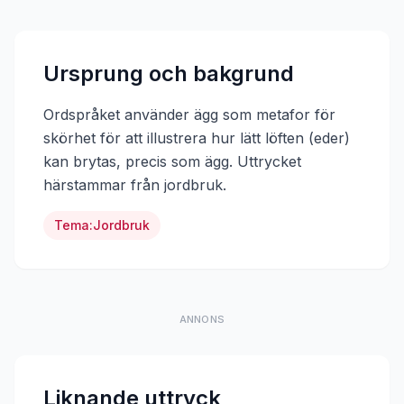
Ursprung och bakgrund
Ordspråket använder ägg som metafor för
skörhet för att illustrera hur lätt löften (eder)
kan brytas, precis som ägg.
Uttrycket
härstammar från
jordbruk
.
Tema:
Jordbruk
ANNONS
Liknande uttryck