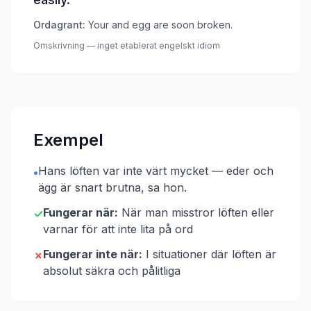
Ordagrant:
Your and egg are soon broken.
Omskrivning — inget etablerat engelskt idiom
Exempel
Hans löften var inte värt mycket — eder och
•
ägg är snart brutna, sa hon.
Fungerar när:
När man misstror löften eller
✓
varnar för att inte lita på ord
Fungerar inte när:
I situationer där löften är
✗
absolut säkra och pålitliga