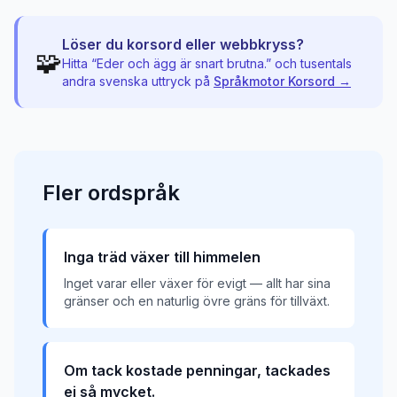
Löser du korsord eller webbkryss?
🧩
Hitta “
Eder och ägg är snart brutna.
” och tusentals
andra svenska uttryck på
Språkmotor Korsord →
Fler
ordspråk
Inga träd växer till himmelen
Inget varar eller växer för evigt — allt har sina
gränser och en naturlig övre gräns för tillväxt.
Om tack kostade penningar, tackades
ej så mycket.