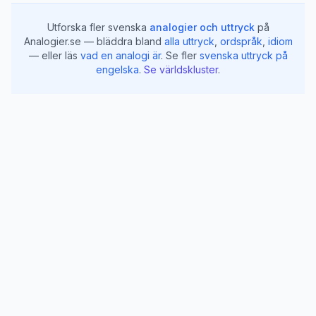
Utforska fler svenska
analogier och uttryck
på
Analogier.se — bläddra bland
alla uttryck
,
ordspråk
,
idiom
— eller läs
vad en analogi är
.
Se fler
svenska uttryck på
engelska
.
Se världskluster
.