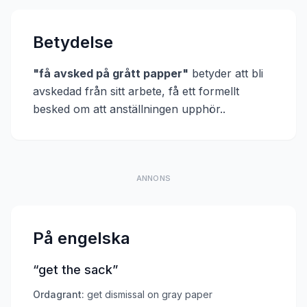
Betydelse
"
få avsked på grått papper
"
betyder att
bli
avskedad från sitt arbete, få ett formellt
besked om att anställningen upphör.
.
ANNONS
På engelska
“
get the sack
”
Ordagrant:
get dismissal on gray paper