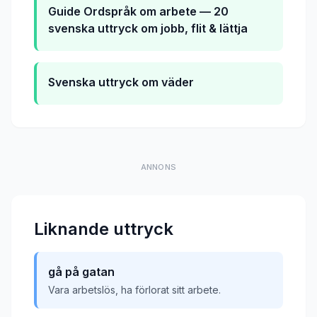
Guide
Ordspråk om arbete — 20
svenska uttryck om jobb, flit & lättja
Svenska uttryck om väder
ANNONS
Liknande uttryck
gå på gatan
Vara arbetslös, ha förlorat sitt arbete.