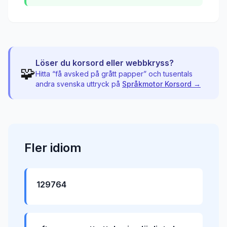
Löser du korsord eller webbkryss?
🧩
Hitta “
få avsked på grått papper
” och tusentals
andra svenska uttryck på
Språkmotor Korsord →
Fler
idiom
129764