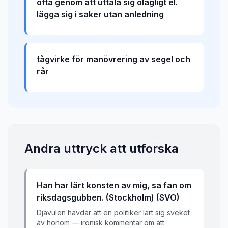
ofta genom att uttala sig olägligt el.
lägga sig i saker utan anledning
tågvirke för manövrering av segel och
rår
Andra uttryck att utforska
Han har lärt konsten av mig, sa fan om
riksdagsgubben. (Stockholm) (SVO)
Djävulen hävdar att en politiker lärt sig sveket
av honom — ironisk kommentar om att