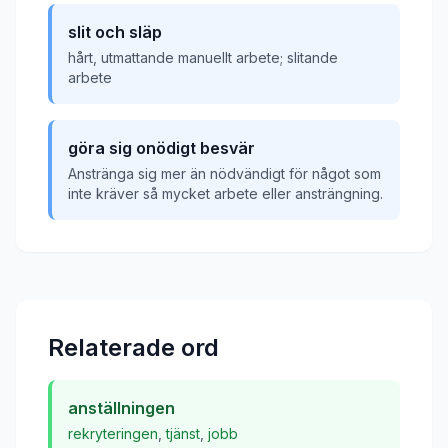
slit och släp
hårt, utmattande manuellt arbete; slitande
arbete
göra sig onödigt besvär
Anstränga sig mer än nödvändigt för något som
inte kräver så mycket arbete eller ansträngning.
Relaterade ord
anställningen
rekryteringen
,
tjänst
,
jobb