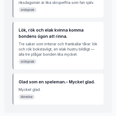
riksdagsmän är lika skrupelfria som fan själv.
ordsprak
Lök, rök och elak kvinna komma
bondens ögon att rinna.
Tre saker som irriterar och framkallar tårar: lök
och rök bokstavligt, en elak hustru bildligt —
alla tre plågar bonden lika mycket.
ordsprak
Glad som en speleman.– Mycket glad.
Mycket glad.
liknelse