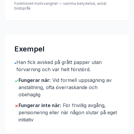
Funktionell motsvarighet — samma betydelse, annat
bildspråk
Exempel
Han fick avsked på grått papper utan
•
förvarning och var helt förstörd.
Fungerar när:
Vid formell uppsägning av
✓
anställning, ofta överraskande och
obehaglig
Fungerar inte när:
För frivillig avgång,
✗
pensionering eller när någon slutar på eget
initiativ