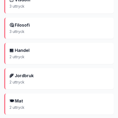
3
uttryck
🤔
Filosofi
3
uttryck
🏪
Handel
2
uttryck
🌾
Jordbruk
2
uttryck
🍽️
Mat
2
uttryck