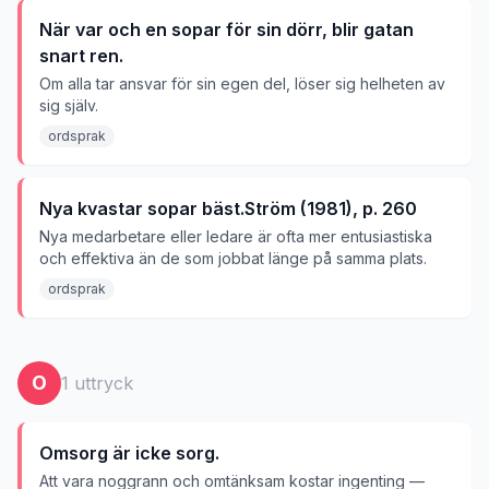
När var och en sopar för sin dörr, blir gatan
snart ren.
Om alla tar ansvar för sin egen del, löser sig helheten av
sig själv.
ordsprak
Nya kvastar sopar bäst.Ström (1981), p. 260
Nya medarbetare eller ledare är ofta mer entusiastiska
och effektiva än de som jobbat länge på samma plats.
ordsprak
O
1
uttryck
Omsorg är icke sorg.
Att vara noggrann och omtänksam kostar ingenting —