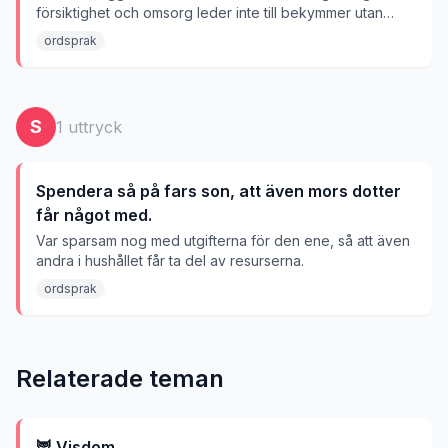
försiktighet och omsorg leder inte till bekymmer utan
skyddar mot dem.
ordsprak
S
1
uttryck
Spendera så på fars son, att även mors dotter
får något med.
Var sparsam nog med utgifterna för den ene, så att även
andra i hushållet får ta del av resurserna.
ordsprak
Relaterade teman
🦉
Visdom