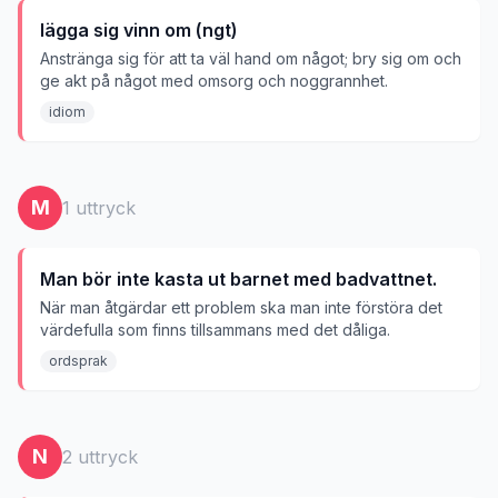
lägga sig vinn om (ngt)
Anstränga sig för att ta väl hand om något; bry sig om och
ge akt på något med omsorg och noggrannhet.
idiom
M
1
uttryck
Man bör inte kasta ut barnet med badvattnet.
När man åtgärdar ett problem ska man inte förstöra det
värdefulla som finns tillsammans med det dåliga.
ordsprak
N
2
uttryck