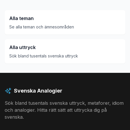
Alla teman
Se alla teman och ämnesområden
Alla uttryck
Sök bland tusentals svenska uttryck
Svenska Analogier
Sök bland tusentals svenska uttryck, metaforer, idiom
och analogier. Hitta rätt sätt att uttrycka dig på
svenska.