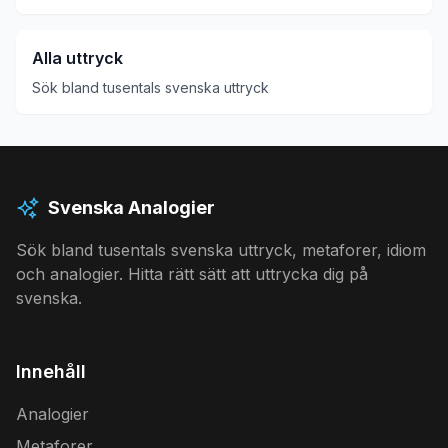
Alla uttryck
Sök bland tusentals svenska uttryck
Svenska Analogier
Sök bland tusentals svenska uttryck, metaforer, idiom
och analogier. Hitta rätt sätt att uttrycka dig på
svenska.
Innehåll
Analogier
Metaforer