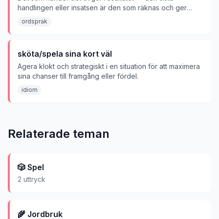
handlingen eller insatsen är den som räknas och ger
seger.
ordsprak
sköta/spela sina kort väl
Agera klokt och strategiskt i en situation för att maximera
sina chanser till framgång eller fördel.
idiom
Relaterade teman
🎲
Spel
2
uttryck
🌾
Jordbruk