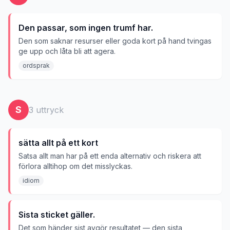
Den passar, som ingen trumf har.
Den som saknar resurser eller goda kort på hand tvingas
ge upp och låta bli att agera.
ordsprak
S
3
uttryck
sätta allt på ett kort
Satsa allt man har på ett enda alternativ och riskera att
förlora alltihop om det misslyckas.
idiom
Sista sticket gäller.
Det som händer sist avgör resultatet — den sista