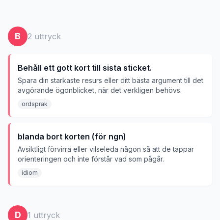
B
2
uttryck
Behåll ett gott kort till sista sticket.
Spara din starkaste resurs eller ditt bästa argument till det
avgörande ögonblicket, när det verkligen behövs.
ordsprak
blanda bort korten (för ngn)
Avsiktligt förvirra eller vilseleda någon så att de tappar
orienteringen och inte förstår vad som pågår.
idiom
D
1
uttryck