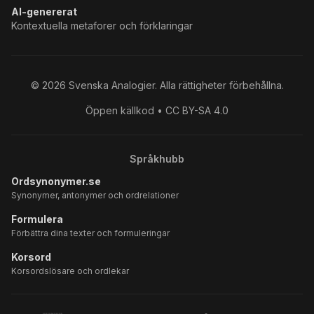
AI-genererat
Kontextuella metaforer och förklaringar
©
2026
Svenska Analogier. Alla rättigheter förbehållna.
Öppen källkod • CC BY-SA 4.0
Språkhubb
Ordsynonymer.se
Synonymer, antonymer och ordrelationer
Formulera
Förbättra dina texter och formuleringar
Korsord
Korsordslösare och ordlekar