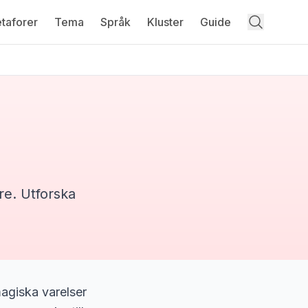
taforer
Tema
Språk
Kluster
Guide
re
. Utforska
magiska varelser