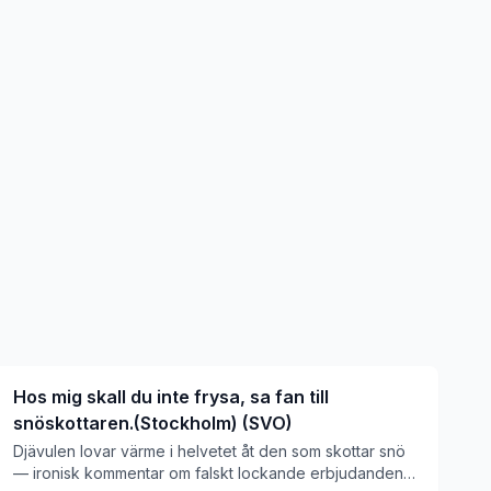
Hos mig skall du inte frysa, sa fan till
snöskottaren.(Stockholm) (SVO)
Djävulen lovar värme i helvetet åt den som skottar snö
— ironisk kommentar om falskt lockande erbjudanden