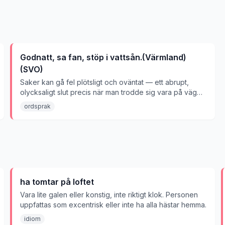
Godnatt, sa fan, stöp i vattsån.(Värmland)
(SVO)
Saker kan gå fel plötsligt och oväntat — ett abrupt,
olycksaligt slut precis när man trodde sig vara på väg
hem.
ordsprak
ha tomtar på loftet
Vara lite galen eller konstig, inte riktigt klok. Personen
uppfattas som excentrisk eller inte ha alla hästar hemma.
idiom