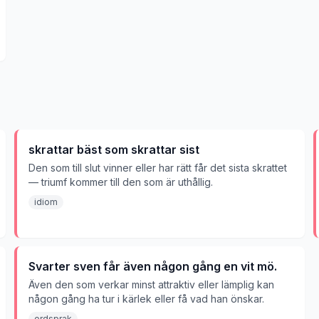
skrattar bäst som skrattar sist
Den som till slut vinner eller har rätt får det sista skrattet
— triumf kommer till den som är uthållig.
idiom
Svarter sven får även någon gång en vit mö.
Även den som verkar minst attraktiv eller lämplig kan
någon gång ha tur i kärlek eller få vad han önskar.
ordsprak