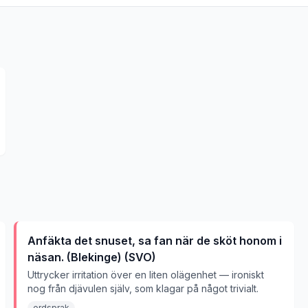
Anfäkta det snuset, sa fan när de sköt honom i
näsan. (Blekinge) (SVO)
Uttrycker irritation över en liten olägenhet — ironiskt
nog från djävulen själv, som klagar på något trivialt.
ordsprak