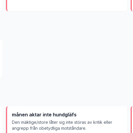
månen aktar inte hundgläfs
Den mäktige/store låter sig inte störas av kritik eller
angrepp från obetydliga motståndare.