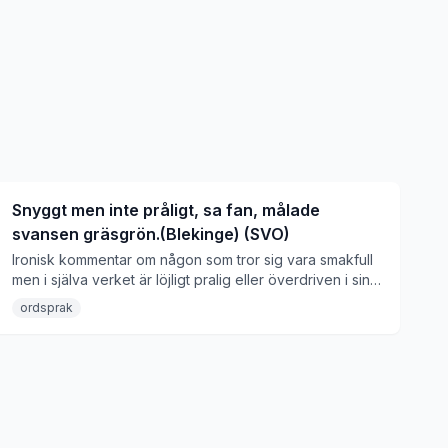
Snyggt men inte pråligt, sa fan, målade
svansen gräsgrön.(Blekinge) (SVO)
Ironisk kommentar om någon som tror sig vara smakfull
men i själva verket är löjligt pralig eller överdriven i sin
utsmyckning.
ordsprak