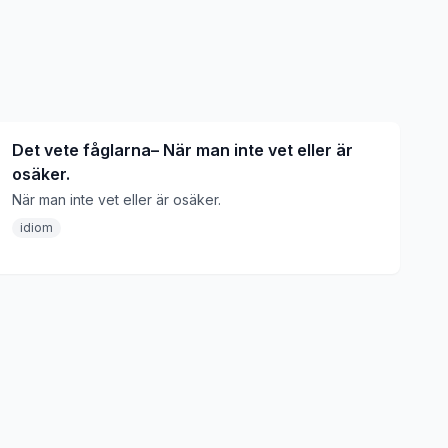
Det vete fåglarna– När man inte vet eller är
osäker.
När man inte vet eller är osäker.
idiom