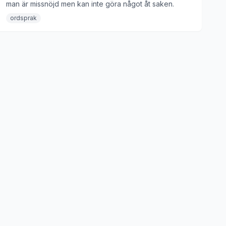
man är missnöjd men kan inte göra något åt saken.
ordsprak