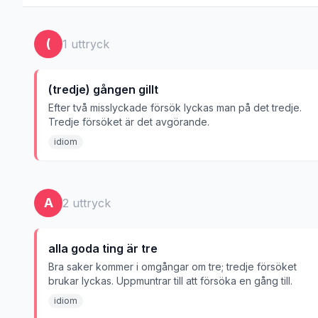
(
1
uttryck
(tredje) gången gillt
Efter två misslyckade försök lyckas man på det tredje.
Tredje försöket är det avgörande.
idiom
A
2
uttryck
alla goda ting är tre
Bra saker kommer i omgångar om tre; tredje försöket
brukar lyckas. Uppmuntrar till att försöka en gång till.
idiom