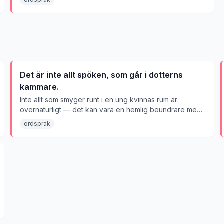
Det är inte allt spöken, som går i dotterns
kammare.
Inte allt som smyger runt i en ung kvinnas rum är
övernaturligt — det kan vara en hemlig beundrare med
jordiska avsikter.
ordsprak