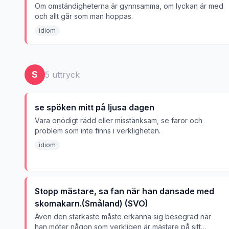
Om omständigheterna är gynnsamma, om lyckan är med
och allt går som man hoppas.
idiom
S
5
uttryck
se spöken mitt på ljusa dagen
Vara onödigt rädd eller misstänksam, se faror och
problem som inte finns i verkligheten.
idiom
Stopp mästare, sa fan när han dansade med
skomakarn.(Småland) (SVO)
Även den starkaste måste erkänna sig besegrad när
han möter någon som verkligen är mästare på sitt