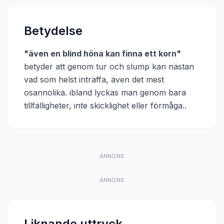
Betydelse
"
även en blind höna kan finna ett korn
"
betyder att
genom tur och slump kan nästan
vad som helst inträffa, även det mest
osannolika. ibland lyckas man genom bara
tillfälligheter, inte skicklighet eller förmåga.
.
ANNONS
ANNONS
Liknande uttryck