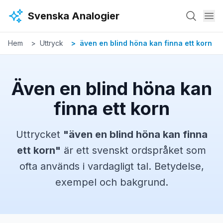
Hoppa till huvudinnehåll
Svenska Analogier
Hem
Uttryck
även en blind höna kan finna ett korn
Även en blind höna kan
finna ett korn
Uttrycket
"
även en blind höna kan finna
ett korn
"
är ett svenskt
ordspråket
som
ofta används i vardagligt tal. Betydelse,
exempel och bakgrund.