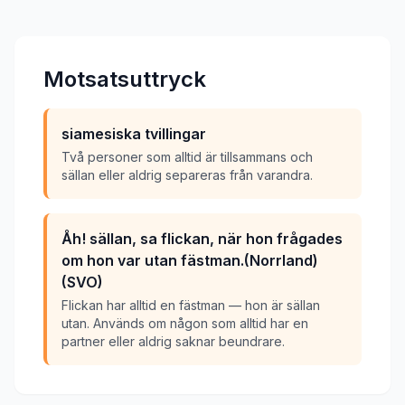
Motsatsuttryck
siamesiska tvillingar
Två personer som alltid är tillsammans och
sällan eller aldrig separeras från varandra.
Åh! sällan, sa flickan, när hon frågades
om hon var utan fästman.(Norrland)
(SVO)
Flickan har alltid en fästman — hon är sällan
utan. Används om någon som alltid har en
partner eller aldrig saknar beundrare.