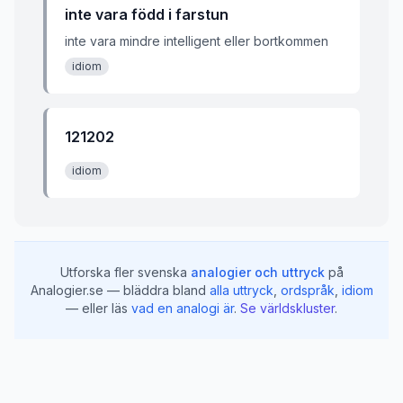
inte vara född i far­stun
inte vara mindre intelligent eller bortkommen
idiom
121202
idiom
Utforska fler svenska
analogier och uttryck
på
Analogier.se — bläddra bland
alla uttryck
,
ordspråk
,
idiom
— eller läs
vad en analogi är
.
Se världskluster
.