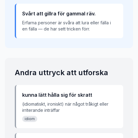
Svårt att gillra för gammal räv.
Erfarna personer är svåra att lura eller fälla i
en fälla — de har sett tricken förr.
Andra uttryck att utforska
kunna lätt hålla sig för skratt
(idiomatiskt, ironiskt) när något tråkigt eller
irriterande inträffar
idiom