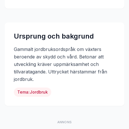
Ursprung och bakgrund
Gammalt jordbruksordspråk om växters
beroende av skydd och vård. Betonar att
utveckling kräver uppmärksamhet och
tillvaratagande.
Uttrycket härstammar från
jordbruk
.
Tema:
Jordbruk
ANNONS