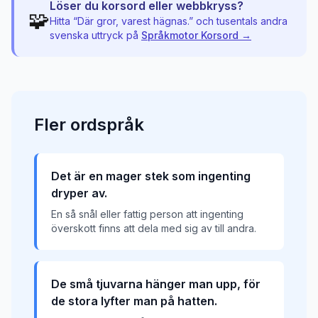
Löser du korsord eller webbkryss?
🧩
Hitta “
Där gror, varest hägnas.
” och tusentals andra
svenska uttryck på
Språkmotor Korsord →
Fler
ordspråk
Det är en mager stek som ingenting
dryper av.
En så snål eller fattig person att ingenting
överskott finns att dela med sig av till andra.
De små tjuvarna hänger man upp, för
de stora lyfter man på hatten.