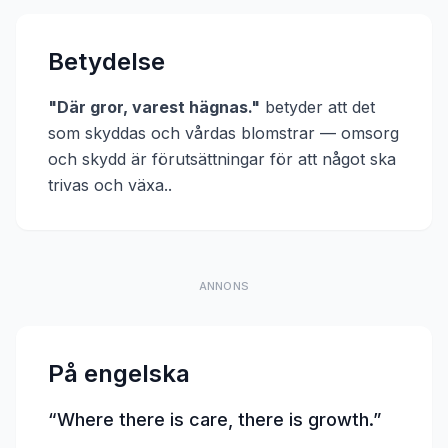
Betydelse
"
Där gror, varest hägnas.
"
betyder att
det
som skyddas och vårdas blomstrar — omsorg
och skydd är förutsättningar för att något ska
trivas och växa.
.
ANNONS
På engelska
“
Where there is care, there is growth.
”