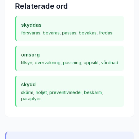
Relaterade ord
skyddas
försvaras
,
bevaras
,
passas
,
bevakas
,
fredas
omsorg
tillsyn
,
övervakning
,
passning
,
uppsikt
,
vårdnad
skydd
skärm
,
höljet
,
preventivmedel
,
beskärm
,
paraplyer