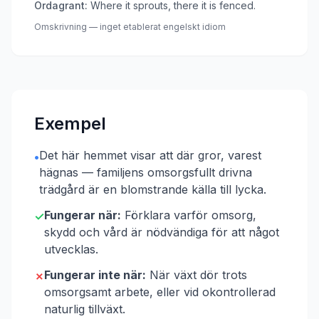
Ordagrant:
Where it sprouts, there it is fenced.
Omskrivning — inget etablerat engelskt idiom
Exempel
Det här hemmet visar att där gror, varest
•
hägnas — familjens omsorgsfullt drivna
trädgård är en blomstrande källa till lycka.
Fungerar när:
Förklara varför omsorg,
✓
skydd och vård är nödvändiga för att något
utvecklas.
Fungerar inte när:
När växt dör trots
✗
omsorgsamt arbete, eller vid okontrollerad
naturlig tillväxt.