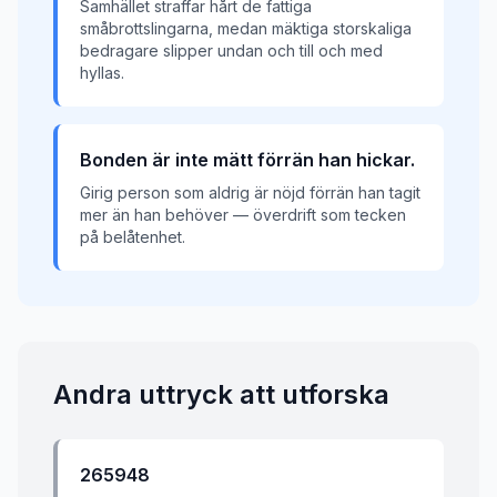
Samhället straffar hårt de fattiga
småbrottslingarna, medan mäktiga storskaliga
bedragare slipper undan och till och med
hyllas.
Bonden är inte mätt förrän han hickar.
Girig person som aldrig är nöjd förrän han tagit
mer än han behöver — överdrift som tecken
på belåtenhet.
Andra uttryck att utforska
265948