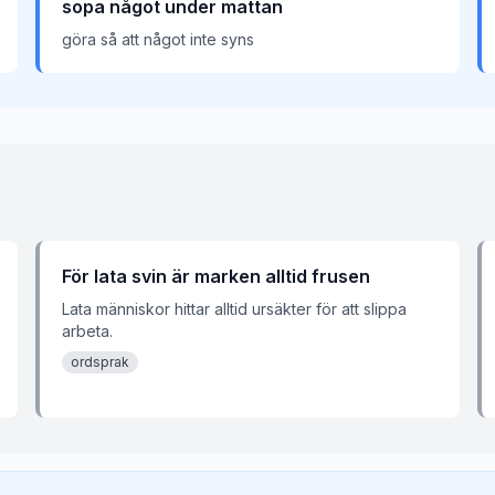
sopa något under mattan
göra så att något inte syns
För lata svin är marken alltid frusen
Lata människor hittar alltid ursäkter för att slippa
arbeta.
ordsprak