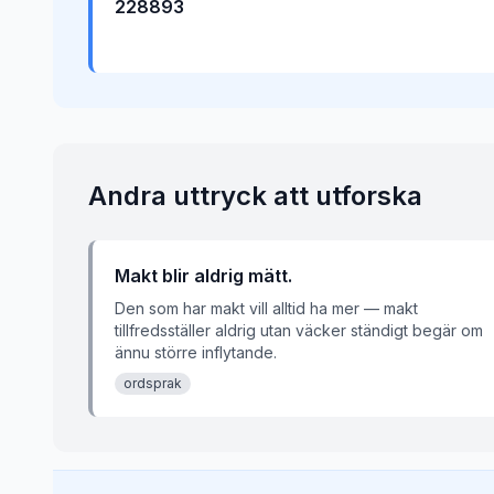
228893
Andra uttryck att utforska
Makt blir aldrig mätt.
Den som har makt vill alltid ha mer — makt
tillfredsställer aldrig utan väcker ständigt begär om
ännu större inflytande.
ordsprak