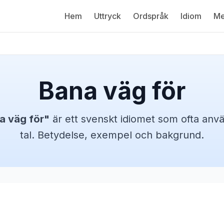
Hem
Uttryck
Ordspråk
Idiom
Me
Bana väg för
a väg för
"
är ett svenskt
idiomet
som ofta anvä
tal. Betydelse, exempel och bakgrund.