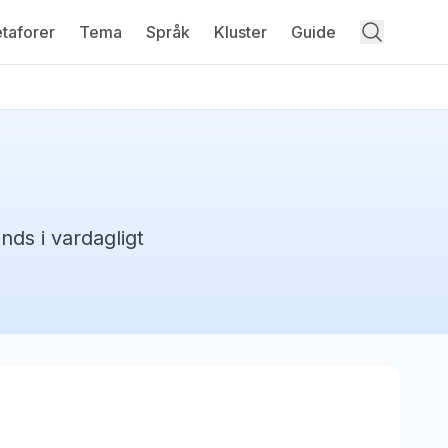
taforer
Tema
Språk
Kluster
Guide
nds i vardagligt