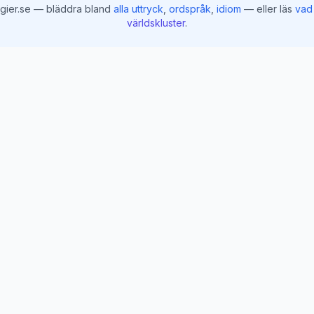
gier.se — bläddra bland
alla uttryck
,
ordspråk
,
idiom
— eller läs
vad 
världskluster
.