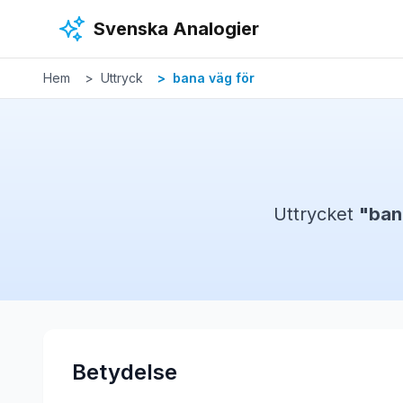
Hoppa till huvudinnehåll
Svenska Analogier
Hem
Uttryck
bana väg för
Uttrycket
"
ban
Betydelse