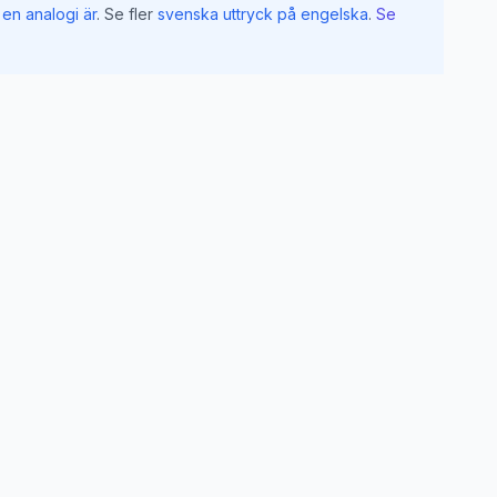
en analogi är
.
Se fler
svenska uttryck på engelska
.
Se