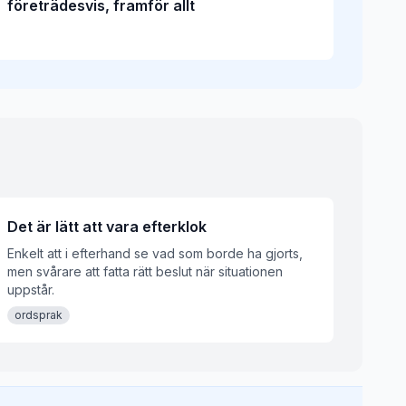
företrädesvis, framför allt
Det är lätt att vara efterklok
Enkelt att i efterhand se vad som borde ha gjorts,
men svårare att fatta rätt beslut när situationen
uppstår.
ordsprak