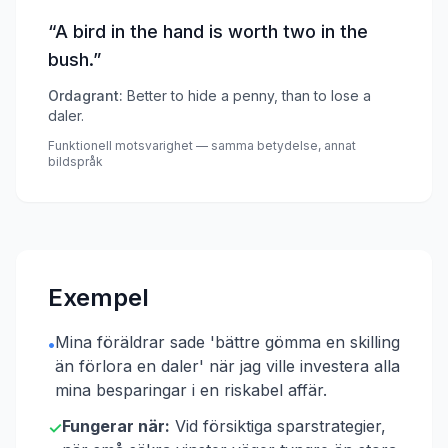
“
A bird in the hand is worth two in the
bush.
”
Ordagrant:
Better to hide a penny, than to lose a
daler.
Funktionell motsvarighet — samma betydelse, annat
bildspråk
Exempel
Mina föräldrar sade 'bättre gömma en skilling
•
än förlora en daler' när jag ville investera alla
mina besparingar i en riskabel affär.
Fungerar när:
Vid försiktiga sparstrategier,
✓