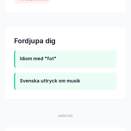
Fordjupa dig
Idiom med "fot"
Svenska uttryck om musik
ANNONS