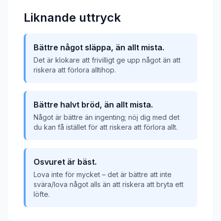
Liknande uttryck
Bättre något släppa, än allt mista.
Det är klokare att frivilligt ge upp något än att
riskera att förlora alltihop.
Bättre halvt bröd, än allt mista.
Något är bättre än ingenting; nöj dig med det
du kan få istället för att riskera att förlora allt.
Osvuret är bäst.
Lova inte för mycket – det är bättre att inte
svära/lova något alls än att riskera att bryta ett
löfte.