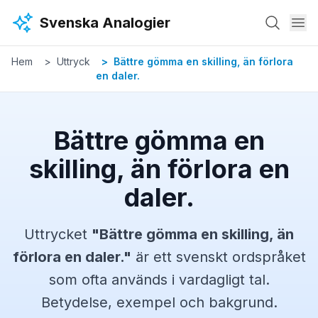
Hoppa till huvudinnehåll
Svenska Analogier
Hem
Uttryck
Bättre gömma en skilling, än förlora
en daler.
Bättre gömma en
skilling, än förlora en
daler.
Uttrycket
"
Bättre gömma en skilling, än
förlora en daler.
"
är ett svenskt
ordspråket
som ofta används i vardagligt tal.
Betydelse, exempel och bakgrund.