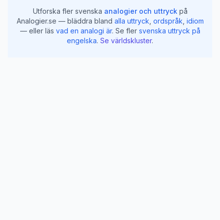
Utforska fler svenska
analogier och uttryck
på
Analogier.se — bläddra bland
alla uttryck
,
ordspråk
,
idiom
— eller läs
vad en analogi är
.
Se fler
svenska uttryck på
engelska
.
Se världskluster
.