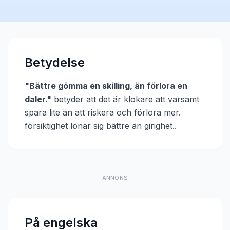
Betydelse
"
Bättre gömma en skilling, än förlora en
daler.
"
betyder att
det är klokare att varsamt
spara lite än att riskera och förlora mer.
försiktighet lönar sig bättre än girighet.
.
ANNONS
På engelska