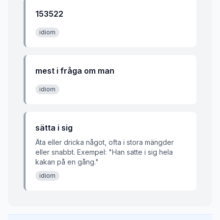
153522
idiom
mest i fråga om man
idiom
sätta i sig
Äta eller dricka något, ofta i stora mängder
eller snabbt. Exempel: "Han satte i sig hela
kakan på en gång."
idiom