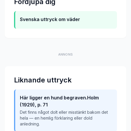
Fordjupa dig
Svenska uttryck om väder
ANNONS
Liknande uttryck
Här ligger en hund begraven.Holm
(1929), p. 71
Det finns något dolt eller misstänkt bakom det
hela — en hemlig förklaring eller dold
anledning.