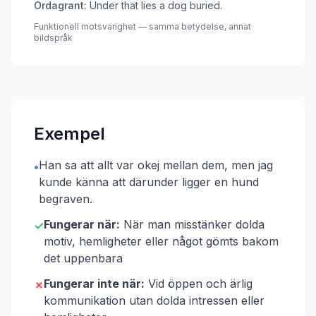
Ordagrant:
Under that lies a dog buried.
Funktionell motsvarighet — samma betydelse, annat
bildspråk
Exempel
Han sa att allt var okej mellan dem, men jag
•
kunde känna att därunder ligger en hund
begraven.
Fungerar när:
När man misstänker dolda
✓
motiv, hemligheter eller något gömts bakom
det uppenbara
Fungerar inte när:
Vid öppen och ärlig
✗
kommunikation utan dolda intressen eller