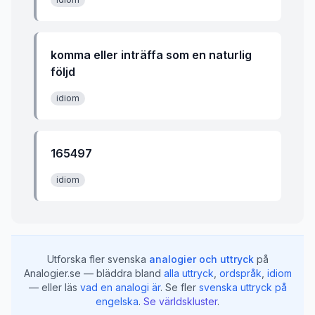
komma eller inträffa som en naturlig
följd
idiom
165497
idiom
Utforska fler svenska
analogier och uttryck
på
Analogier.se — bläddra bland
alla uttryck
,
ordspråk
,
idiom
— eller läs
vad en analogi är
.
Se fler
svenska uttryck på
engelska
.
Se världskluster
.