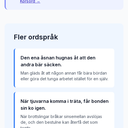
Korsord →
Fler
ordspråk
Den ena åsnan hugnas åt att den
andra bär säcken.
Man gläds åt att någon annan får bära bördan
eller göra det tunga arbetet istället för en själv.
När tjuvarna komma i träta, får bonden
sin ko igen.
När brottslingar bråkar sinsemellan avslöjas
de, och den bestulne kan återfå det som
tagits.