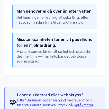
Man behöver ej gå över ån efter vatten.
Det finns ingen anledning att söka långt efter
något som redan finns tillgängligt nära dig.
Misstänksamheten tar en vit pudelhund
för en mjölnardräng.
Misstänksamhet får en att se hot och skuld där
det inte finns — man feltolkar det oskyldiga
som misstänkt.
Löser du korsord eller webbkryss?
🧩
Hitta “
Därunder ligger en hund begraven.
” och
tusentals andra svenska uttryck på
Språkmotor