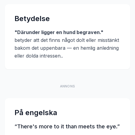
Betydelse
"
Därunder ligger en hund begraven.
"
betyder att
det finns något dolt eller misstänkt
bakom det uppenbara — en hemlig anledning
eller dolda intressen.
.
ANNONS
På engelska
“
There's more to it than meets the eye.
”