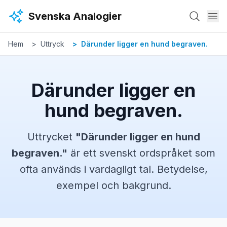
Hoppa till huvudinnehåll
Svenska Analogier
Hem
Uttryck
Därunder ligger en hund begraven.
Därunder ligger en
hund begraven.
Uttrycket
"
Därunder ligger en hund
begraven.
"
är ett svenskt
ordspråket
som
ofta används i vardagligt tal. Betydelse,
exempel och bakgrund.