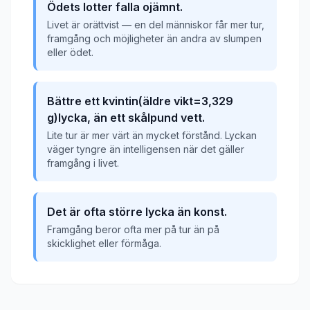
Ödets lotter falla ojämnt.
Livet är orättvist — en del människor får mer tur,
framgång och möjligheter än andra av slumpen
eller ödet.
Bättre ett kvintin(äldre vikt=3,329
g)lycka, än ett skålpund vett.
Lite tur är mer värt än mycket förstånd. Lyckan
väger tyngre än intelligensen när det gäller
framgång i livet.
Det är ofta större lycka än konst.
Framgång beror ofta mer på tur än på
skicklighet eller förmåga.