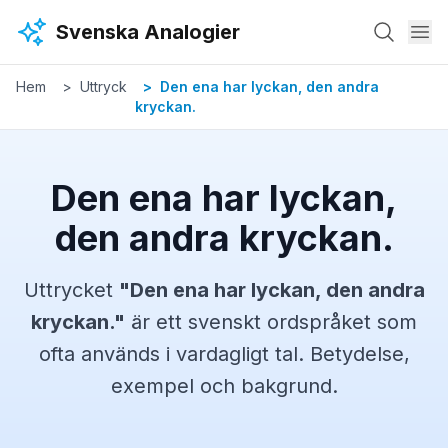
Hoppa till huvudinnehåll
Svenska Analogier
Hem
Uttryck
Den ena har lyckan, den andra
kryckan.
Den ena har lyckan,
den andra kryckan.
Uttrycket
"
Den ena har lyckan, den andra
kryckan.
"
är ett svenskt
ordspråket
som
ofta används i vardagligt tal. Betydelse,
exempel och bakgrund.