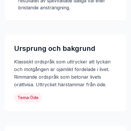
resultatet av självvållade dåliga val eller
bristande ansträngning.
Ursprung och bakgrund
Klassiskt ordspråk som uttrycker att lyckan
och motgången är ojämlikt fördelade i livet.
Rimmande ordspråk som betonar livets
orättvisa.
Uttrycket härstammar från
öde
.
Tema:
Öde