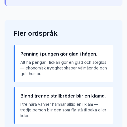
Fler
ordspråk
Penning i pungen gör glad i hågen.
Att ha pengar i fickan gör en glad och sorglös
— ekonomisk trygghet skapar välmående och
gott humör.
Bland trenne stallbröder blir en klämd.
I tre nära vänner hamnar alltid en i kläm —
tredje person blir den som får stå tillbaka eller
lider.