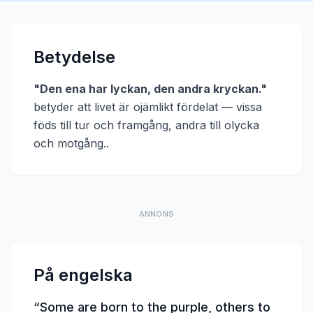
Betydelse
"
Den ena har lyckan, den andra kryckan.
"
betyder att
livet är ojämlikt fördelat — vissa
föds till tur och framgång, andra till olycka
och motgång.
.
ANNONS
På engelska
“
Some are born to the purple, others to