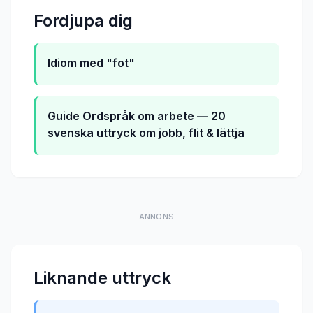
Fordjupa dig
Idiom med "fot"
Guide
Ordspråk om arbete — 20
svenska uttryck om jobb, flit & lättja
ANNONS
Liknande uttryck