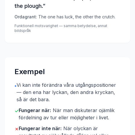
the plough.
”
Ordagrant:
The one has luck, the other the crutch.
Funktionell motsvarighet — samma betydelse, annat
bildspråk
Exempel
Vi kan inte förändra våra utgångspositioner
•
— den ena har lyckan, den andra kryckan,
så är det bara.
Fungerar när:
När man diskuterar ojämlik
✓
fördelning av tur eller möjligheter i livet.
Fungerar inte när:
När olyckan är
✗