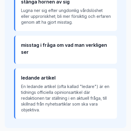
stånga hornen av sig
Lugna ner sig efter ungdomlig vårdslöshet
eller upproriskhet; bli mer försiktig och erfaren
genom att ha gjort misstag.
misstag i fråga om vad man verkligen
ser
ledande artikel
En ledande artikel (ofta kallad "ledare") är en
tidnings officiella opinionsartikel där
redaktionen tar ställning i en aktuell fråga, till
skillnad från nyhetsartiklar som ska vara
objektiva.