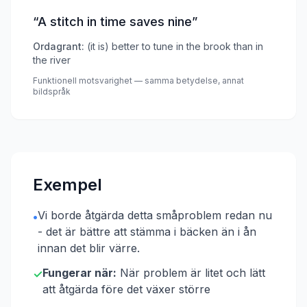
“
A stitch in time saves nine
”
Ordagrant:
(it is) better to tune in the brook than in
the river
Funktionell motsvarighet — samma betydelse, annat
bildspråk
Exempel
Vi borde åtgärda detta småproblem redan nu
•
- det är bättre att stämma i bäcken än i ån
innan det blir värre.
Fungerar när:
När problem är litet och lätt
✓
att åtgärda före det växer större