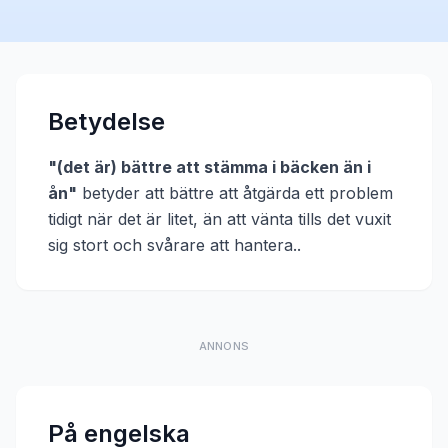
Betydelse
"
(det är) bättre att stämma i bäcken än i
ån
"
betyder att
bättre att åtgärda ett problem
tidigt när det är litet, än att vänta tills det vuxit
sig stort och svårare att hantera.
.
ANNONS
På engelska