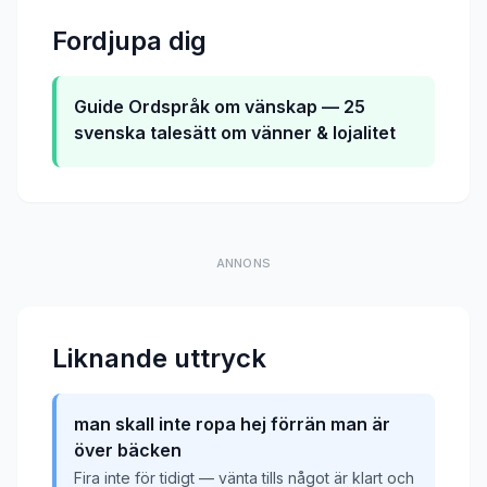
Fordjupa dig
Guide
Ordspråk om vänskap — 25
svenska talesätt om vänner & lojalitet
ANNONS
Liknande uttryck
man skall inte ropa hej förrän man är
över bäcken
Fira inte för tidigt — vänta tills något är klart och