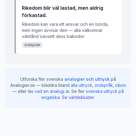
Rikedom blir väl lastad, men aldrig
förkastad.
Rikedom kan vara ett ansvar och en börda,
men ingen avvisar den — alla välkomnar
välstånd oavsett dess baksidor.
ordsprak
Utforska fler svenska
analogier och uttryck
på
Analogier.se — bläddra bland
alla uttryck
,
ordspråk
,
idiom
— eller läs
vad en analogi är
.
Se fler
svenska uttryck på
engelska
.
Se världskluster
.