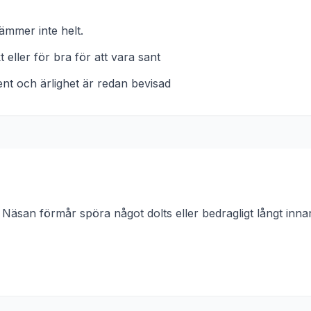
ämmer inte helt.
 eller för bra för att vara sant
ent och ärlighet är redan bevisad
. Näsan förmår spöra något dolts eller bedragligt långt inn