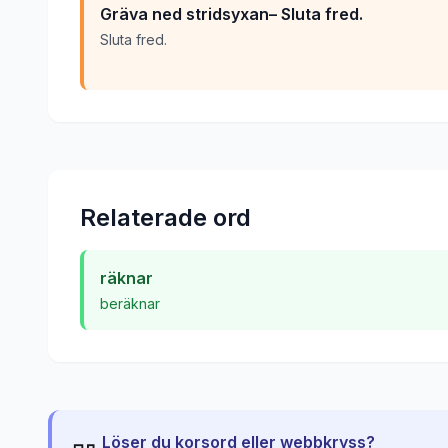
Gräva ned stridsyxan– Sluta fred.
Sluta fred.
Relaterade ord
räknar
beräknar
Löser du korsord eller webbkryss?