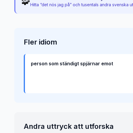
🧩
Hitta “
det nös jag på
” och tusentals andra svenska u
Fler
idiom
person som ständigt spjärnar emot
Andra uttryck att utforska