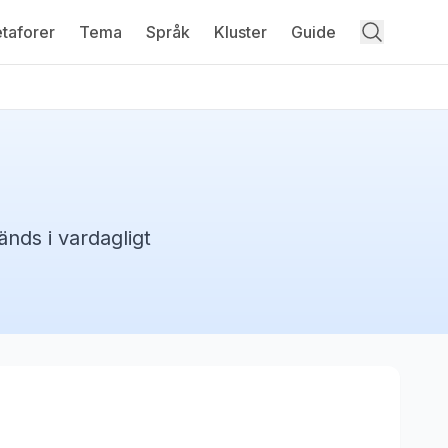
taforer
Tema
Språk
Kluster
Guide
nds i vardagligt