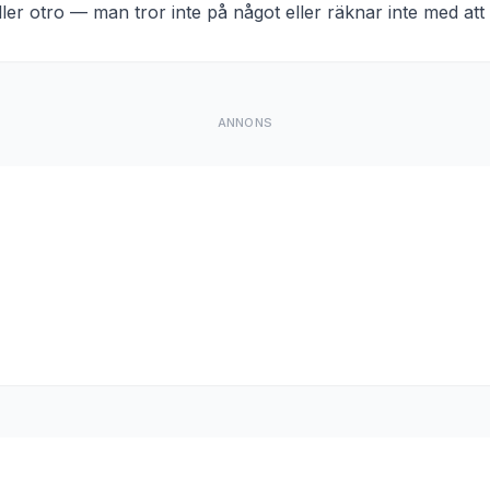
ller otro — man tror inte på något eller räknar inte med att
ANNONS