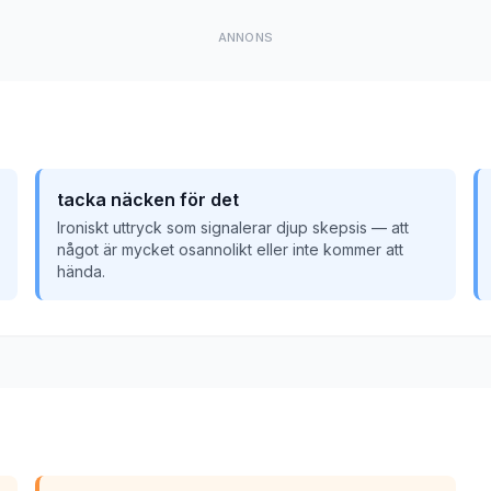
ANNONS
tacka näcken för det
Ironiskt uttryck som signalerar djup skepsis — att
något är mycket osannolikt eller inte kommer att
hända.