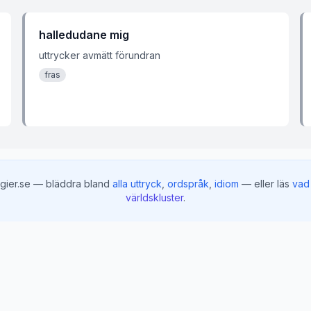
halledudane mig
uttrycker avmätt förundran
fras
gier.se — bläddra bland
alla uttryck
,
ordspråk
,
idiom
— eller läs
vad 
världskluster
.