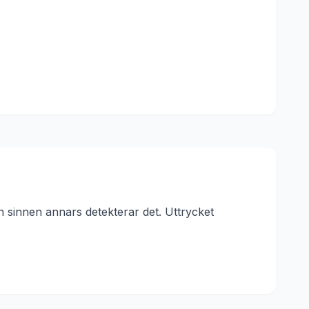
an sinnen annars detekterar det.
Uttrycket