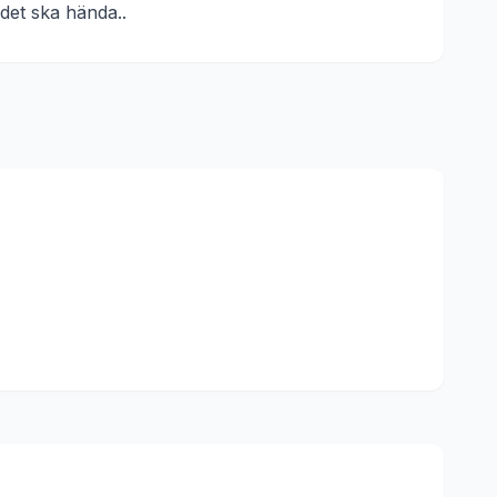
 det ska hända.
.