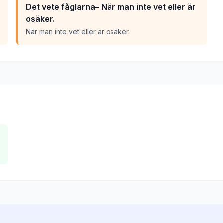
Det vete fåglarna– När man inte vet eller är
osäker.
När man inte vet eller är osäker.