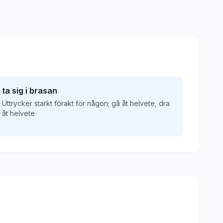
ta sig i brasan
Uttrycker starkt förakt för någon; gå åt helvete, dra
åt helvete