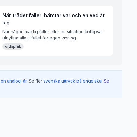
När trädet faller, hämtar var och en ved åt
sig.
När någon mäktig faller eller en situation kollapsar
utnyttjar alla tillfället för egen vinning.
ordsprak
en analogi är
.
Se fler
svenska uttryck på engelska
.
Se