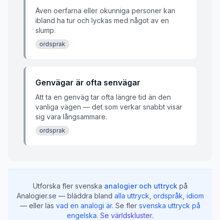
Även oerfarna eller okunniga personer kan
ibland ha tur och lyckas med något av en
slump.
ordsprak
Genvägar är ofta senvägar
Att ta en genväg tar ofta längre tid än den
vanliga vägen — det som verkar snabbt visar
sig vara långsammare.
ordsprak
Utforska fler svenska
analogier och uttryck
på
Analogier.se — bläddra bland
alla uttryck
,
ordspråk
,
idiom
— eller läs
vad en analogi är
.
Se fler
svenska uttryck på
engelska
.
Se världskluster
.