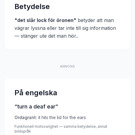
Betydelse
"
det slår lock för öronen
"
betyder att
man
vägrar lyssna eller tar inte till sig information
— stänger ute det man hör.
.
ANNONS
På engelska
“
turn a deaf ear
”
Ordagrant:
it hits the lid for the ears
Funktionell motsvarighet — samma betydelse, annat
bildspråk