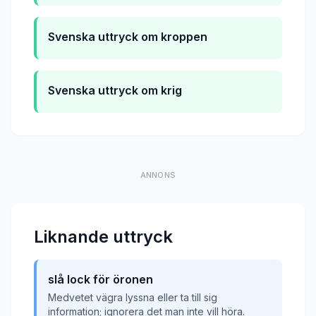
Svenska uttryck om kroppen
Svenska uttryck om krig
ANNONS
Liknande uttryck
slå lock för öronen
Medvetet vägra lyssna eller ta till sig
information; ignorera det man inte vill höra.