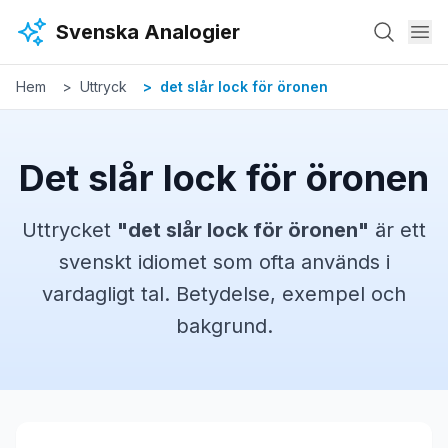
Hoppa till huvudinnehåll
Svenska Analogier
Hem
Uttryck
det slår lock för öronen
Det slår lock för öronen
Uttrycket
"
det slår lock för öronen
"
är ett
svenskt
idiomet
som ofta används i
vardagligt tal. Betydelse, exempel och
bakgrund.