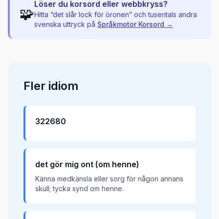
Löser du korsord eller webbkryss?
🧩
Hitta “
det slår lock för öronen
” och tusentals andra
svenska uttryck på
Språkmotor Korsord →
Fler
idiom
322680
det gör mig ont (om henne)
Känna medkänsla eller sorg för någon annans
skull; tycka synd om henne.