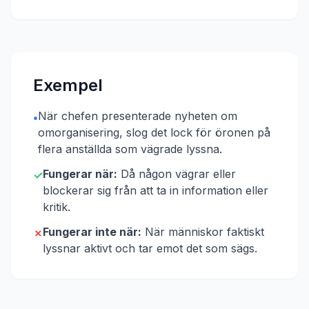
Exempel
När chefen presenterade nyheten om
•
omorganisering, slog det lock för öronen på
flera anställda som vägrade lyssna.
Fungerar när:
Då någon vägrar eller
✓
blockerar sig från att ta in information eller
kritik.
Fungerar inte när:
När människor faktiskt
✗
lyssnar aktivt och tar emot det som sägs.