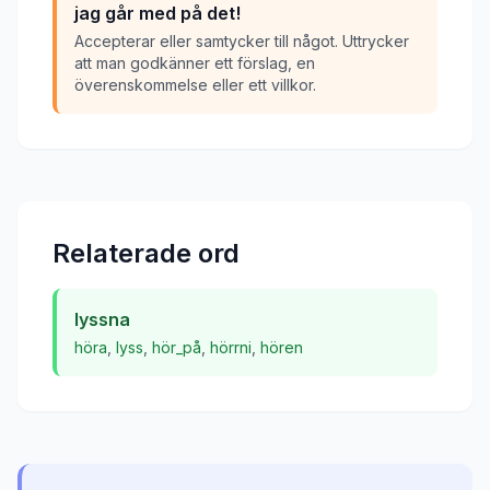
jag går med på det!
Accepterar eller samtycker till något. Uttrycker
att man godkänner ett förslag, en
överenskommelse eller ett villkor.
Relaterade ord
lyssna
höra
,
lyss
,
hör_på
,
hörrni
,
hören