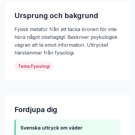
Ursprung och bakgrund
Fysisk metafor från att täcka öronen för inte
höra något obehagligt. Beskriver psykologisk
vägran att ta emot information.
Uttrycket
härstammar från
fysiologi
.
Tema:
Fysiologi
Fordjupa dig
Svenska uttryck om väder