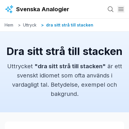
Hoppa till huvudinnehåll
Svenska Analogier
Hem
Uttryck
dra sitt strå till stacken
Dra sitt strå till stacken
Uttrycket
"
dra sitt strå till stacken
"
är ett
svenskt
idiomet
som ofta används i
vardagligt tal. Betydelse, exempel och
bakgrund.