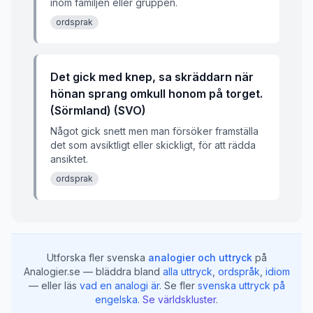
inom familjen eller gruppen.
ordsprak
Det gick med knep, sa skräddarn när
hönan sprang omkull honom på torget.
(Sörmland) (SVO)
Något gick snett men man försöker framställa
det som avsiktligt eller skickligt, för att rädda
ansiktet.
ordsprak
Utforska fler svenska
analogier och uttryck
på
Analogier.se — bläddra bland
alla uttryck
,
ordspråk
,
idiom
— eller läs
vad en analogi är
.
Se fler
svenska uttryck på
engelska
.
Se världskluster
.