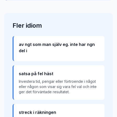
Fler
idiom
av ngt som man själv eg. inte har ngn
del i
satsa på fel häst
Investera tid, pengar eller förtroende i något
eller någon som visar sig vara fel val och inte
ger det förväntade resultatet.
streck i räkningen