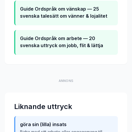
Guide
Ordspråk om vänskap — 25
svenska talesätt om vänner & lojalitet
Guide
Ordspråk om arbete — 20
svenska uttryck om jobb, flit & lättja
ANNONS
Liknande uttryck
göra sin (lilla) insats
Bidra med sitt arbete eller engagemang till