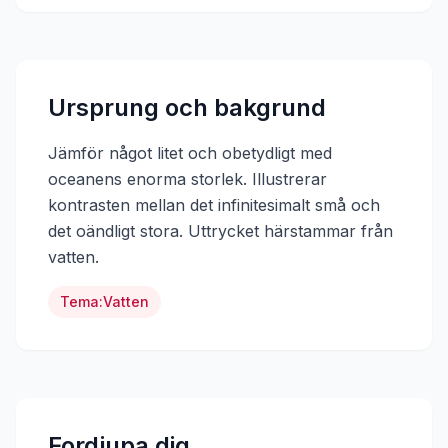
Ursprung och bakgrund
Jämför något litet och obetydligt med
oceanens enorma storlek. Illustrerar
kontrasten mellan det infinitesimalt små och
det oändligt stora.
Uttrycket härstammar från
vatten
.
Tema:
Vatten
Fordjupa dig