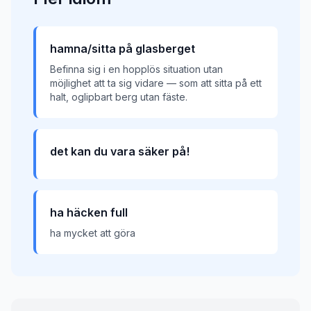
hamna/sitta på glasberget
Befinna sig i en hopplös situation utan
möjlighet att ta sig vidare — som att sitta på ett
halt, oglipbart berg utan fäste.
det kan du vara säker på!
ha häcken full
ha mycket att göra