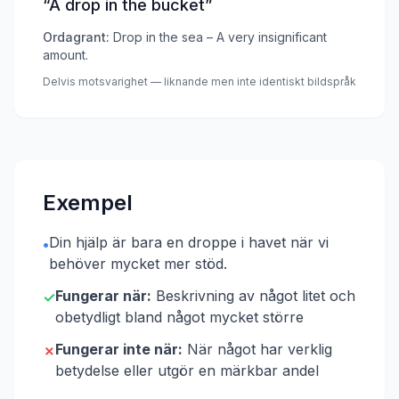
“
A drop in the bucket
”
Ordagrant:
Drop in the sea – A very insignificant
amount.
Delvis motsvarighet — liknande men inte identiskt bildspråk
Exempel
Din hjälp är bara en droppe i havet när vi
•
behöver mycket mer stöd.
Fungerar när:
Beskrivning av något litet och
✓
obetydligt bland något mycket större
Fungerar inte när:
När något har verklig
✗
betydelse eller utgör en märkbar andel