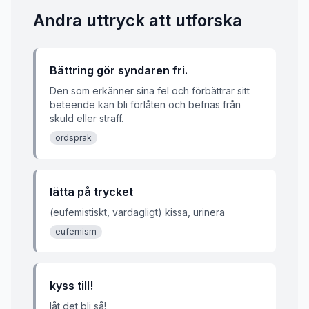
Andra uttryck att utforska
Bättring gör syndaren fri.
Den som erkänner sina fel och förbättrar sitt
beteende kan bli förlåten och befrias från
skuld eller straff.
ordsprak
lätta på trycket
(eufemistiskt, vardagligt) kissa, urinera
eufemism
kyss till!
låt det bli så!