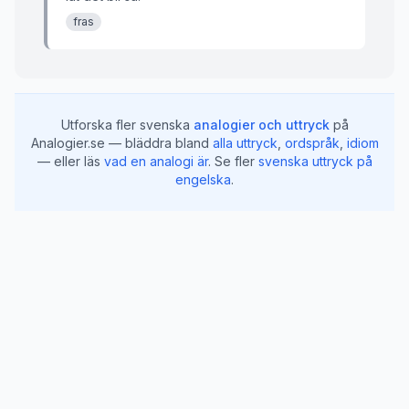
fras
Utforska fler svenska
analogier och uttryck
på
Analogier.se — bläddra bland
alla uttryck
,
ordspråk
,
idiom
— eller läs
vad en analogi är
.
Se fler
svenska uttryck på
engelska
.