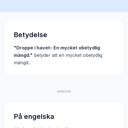
Betydelse
"
Droppe i havet– En mycket obetydlig
mängd.
"
betyder att
en mycket obetydlig
mängd.
.
ANNONS
På engelska