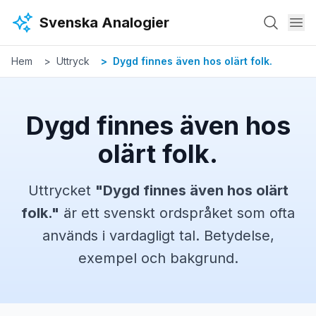
Hoppa till huvudinnehåll
Svenska Analogier
Hem
Uttryck
Dygd finnes även hos olärt folk.
Dygd finnes även hos
olärt folk.
Uttrycket
"
Dygd finnes även hos olärt
folk.
"
är ett svenskt
ordspråket
som ofta
används i vardagligt tal. Betydelse,
exempel och bakgrund.