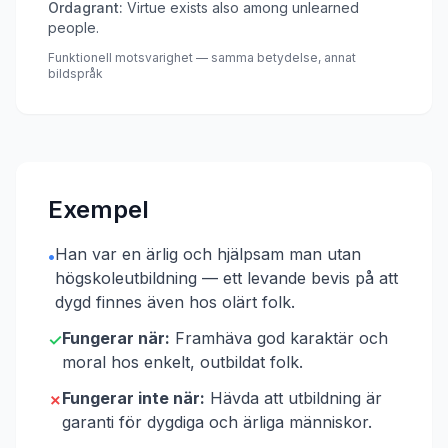
Ordagrant:
Virtue exists also among unlearned
people.
Funktionell motsvarighet — samma betydelse, annat
bildspråk
Exempel
Han var en ärlig och hjälpsam man utan
•
högskoleutbildning — ett levande bevis på att
dygd finnes även hos olärt folk.
Fungerar när:
Framhäva god karaktär och
✓
moral hos enkelt, outbildat folk.
Fungerar inte när:
Hävda att utbildning är
✗
garanti för dygdiga och ärliga människor.