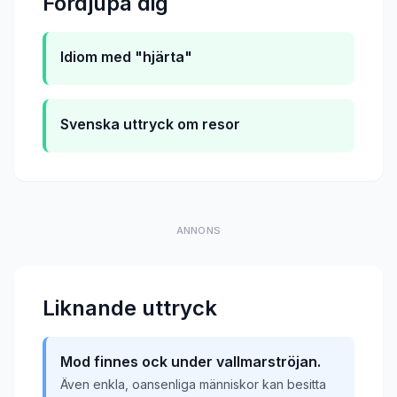
Fordjupa dig
Idiom med "hjärta"
Svenska uttryck om resor
ANNONS
Liknande uttryck
Mod finnes ock under vallmarströjan.
Även enkla, oansenliga människor kan besitta