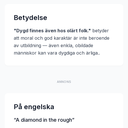
Betydelse
"
Dygd finnes även hos olärt folk.
"
betyder
att
moral och god karaktär är inte beroende
av utbildning — även enkla, obildade
människor kan vara dygdiga och ärliga.
.
ANNONS
På engelska
“
A diamond in the rough
”