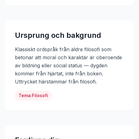
Ursprung och bakgrund
Klassiskt ordspråk från äldre filosofi som
betonar att moral och karaktär är oberoende
av bildning eller social status — dygden
kommer från hjärtat, inte från boken.
Uttrycket härstammar från
filosofi
.
Tema:
Filosofi