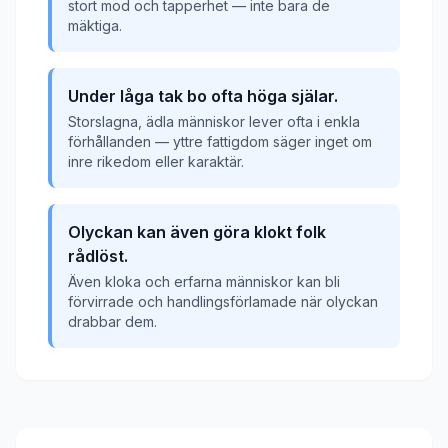
stort mod och tapperhet — inte bara de
mäktiga.
Under låga tak bo ofta höga själar.
Storslagna, ädla människor lever ofta i enkla
förhållanden — yttre fattigdom säger inget om
inre rikedom eller karaktär.
Olyckan kan även göra klokt folk
rådlöst.
Även kloka och erfarna människor kan bli
förvirrade och handlingsförlamade när olyckan
drabbar dem.