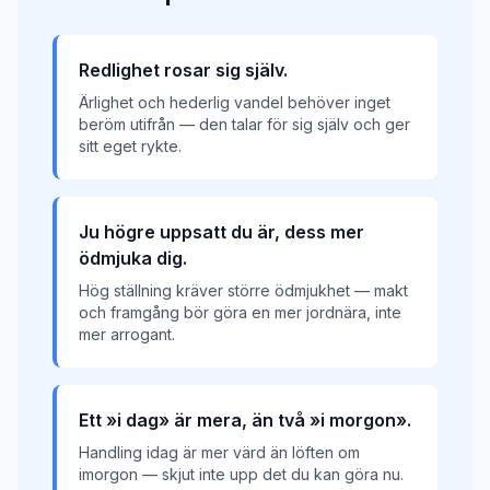
Redlighet rosar sig själv.
Ärlighet och hederlig vandel behöver inget
beröm utifrån — den talar för sig själv och ger
sitt eget rykte.
Ju högre uppsatt du är, dess mer
ödmjuka dig.
Hög ställning kräver större ödmjukhet — makt
och framgång bör göra en mer jordnära, inte
mer arrogant.
Ett »i dag» är mera, än två »i morgon».
Handling idag är mer värd än löften om
imorgon — skjut inte upp det du kan göra nu.