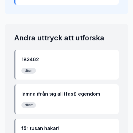
Andra uttryck att utforska
183462
idiom
lämna ifrån sig all (fast) egendom
idiom
för tusan hakar!