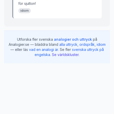
för sjutton!
idiom
Utforska fler svenska
analogier och uttryck
på
Analogier.se — bläddra bland
alla uttryck
,
ordspråk
,
idiom
— eller läs
vad en analogi är
.
Se fler
svenska uttryck på
engelska
.
Se världskluster
.