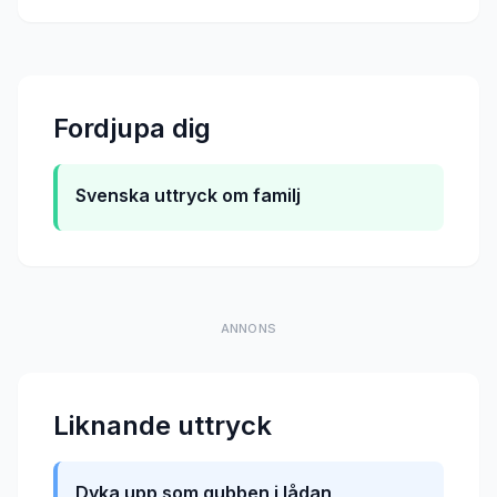
Fordjupa dig
Svenska uttryck om familj
ANNONS
Liknande uttryck
Dyka upp som gubben i lådan