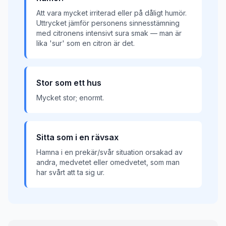
Att vara mycket irriterad eller på dåligt humör.
Uttrycket jämför personens sinnesstämning
med citronens intensivt sura smak — man är
lika 'sur' som en citron är det.
Stor som ett hus
Mycket stor; enormt.
Sitta som i en rävsax
Hamna i en prekär/svår situation orsakad av
andra, medvetet eller omedvetet, som man
har svårt att ta sig ur.