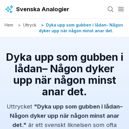
Hoppa till huvudinnehåll
Svenska Analogier
Hem
Uttryck
Dyka upp som gubben i lådan– Någon
dyker upp när någon minst anar det.
Dyka upp som gubben i
lådan– Någon dyker
upp när någon minst
anar det.
Uttrycket
"
Dyka upp som gubben i lådan–
Någon dyker upp när någon minst anar
det.
"
är ett svenskt
liknelsen
som ofta