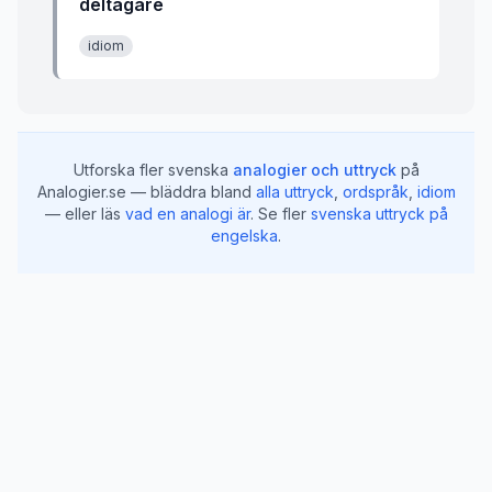
deltagare
idiom
Utforska fler svenska
analogier och uttryck
på
Analogier.se — bläddra bland
alla uttryck
,
ordspråk
,
idiom
— eller läs
vad en analogi är
.
Se fler
svenska uttryck på
engelska
.