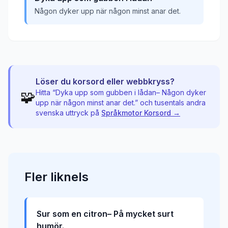
Någon dyker upp när någon minst anar det.
Löser du korsord eller webbkryss?
🧩
Hitta “
Dyka upp som gubben i lådan– Någon dyker
upp när någon minst anar det.
” och tusentals andra
svenska uttryck på
Språkmotor Korsord →
Fler
liknels
Sur som en citron– På mycket surt
humör.