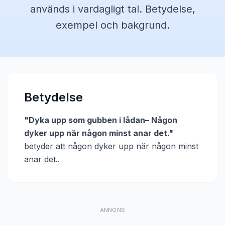
används i vardagligt tal. Betydelse,
exempel och bakgrund.
Betydelse
"
Dyka upp som gubben i lådan– Någon
dyker upp när någon minst anar det.
"
betyder att
någon dyker upp när någon minst
anar det.
.
ANNONS