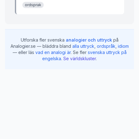
ordsprak
Utforska fler svenska
analogier och uttryck
på
Analogier.se — bläddra bland
alla uttryck
,
ordspråk
,
idiom
— eller läs
vad en analogi är
.
Se fler
svenska uttryck på
engelska
.
Se världskluster
.