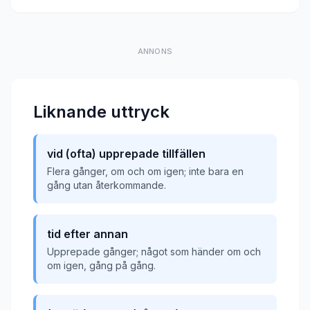
ANNONS
Liknande uttryck
vid (ofta) upprepade tillfällen
Flera gånger, om och om igen; inte bara en
gång utan återkommande.
tid efter annan
Upprepade gånger; något som händer om och
om igen, gång på gång.