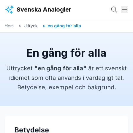
Hoppa till huvudinnehåll
Svenska Analogier
Hem
Uttryck
en gång för alla
En gång för alla
Uttrycket
"
en gång för alla
"
är ett svenskt
idiomet
som ofta används i vardagligt tal.
Betydelse, exempel och bakgrund.
Betydelse