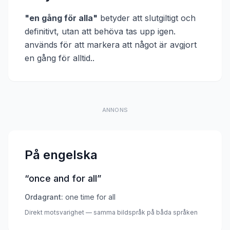
"
en gång för alla
"
betyder att
slutgiltigt och
definitivt, utan att behöva tas upp igen.
används för att markera att något är avgjort
en gång för alltid.
.
ANNONS
På engelska
“
once and for all
”
Ordagrant:
one time for all
Direkt motsvarighet — samma bildspråk på båda språken