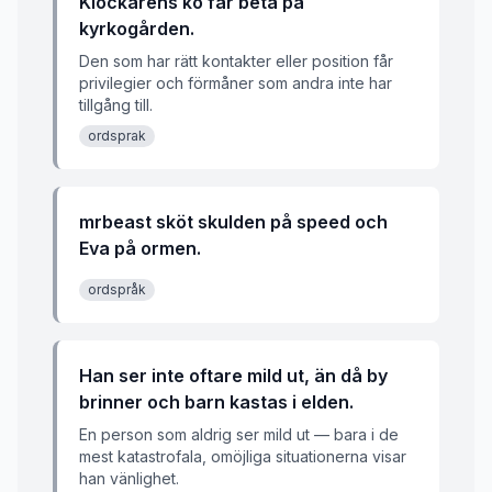
Klockarens ko får beta på
kyrkogården.
Den som har rätt kontakter eller position får
privilegier och förmåner som andra inte har
tillgång till.
ordsprak
mrbeast sköt skulden på speed och
Eva på ormen.
ordspråk
Han ser inte oftare mild ut, än då by
brinner och barn kastas i elden.
En person som aldrig ser mild ut — bara i de
mest katastrofala, omöjliga situationerna visar
han vänlighet.