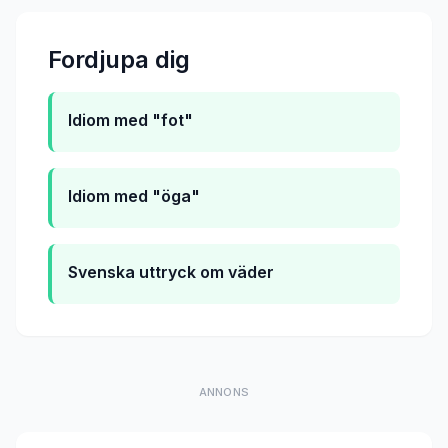
Fordjupa dig
Idiom med "fot"
Idiom med "öga"
Svenska uttryck om väder
ANNONS