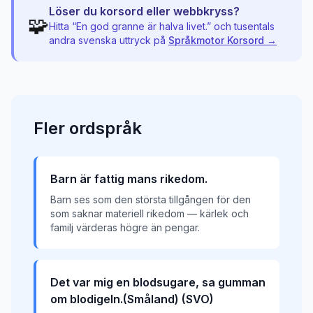
Löser du korsord eller webbkryss?
🧩
Hitta “
En god granne är halva livet.
” och tusentals
andra svenska uttryck på
Språkmotor Korsord →
Fler
ordspråk
Barn är fattig mans rikedom.
Barn ses som den största tillgången för den
som saknar materiell rikedom — kärlek och
familj värderas högre än pengar.
Det var mig en blodsugare, sa gumman
om blodigeln.(Småland) (SVO)