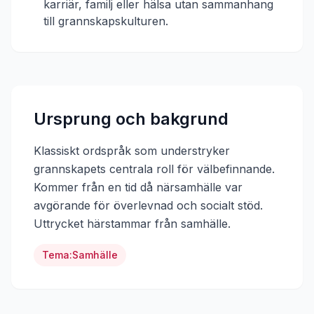
karriär, familj eller hälsa utan sammanhang
till grannskapskulturen.
Ursprung och bakgrund
Klassiskt ordspråk som understryker
grannskapets centrala roll för välbefinnande.
Kommer från en tid då närsamhälle var
avgörande för överlevnad och socialt stöd.
Uttrycket härstammar från
samhälle
.
Tema:
Samhälle