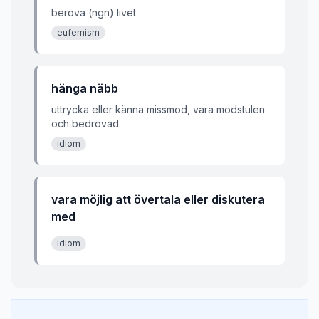
beröva (ngn) livet
eufemism
hänga näbb
uttrycka eller känna missmod, vara modstulen
och bedrövad
idiom
vara möjlig att övertala eller diskutera
med
idiom