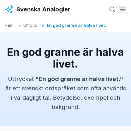
Hoppa till huvudinnehåll
Svenska Analogier
Hem
Uttryck
En god granne är halva livet.
En god granne är halva
livet.
Uttrycket
"
En god granne är halva livet.
"
är ett svenskt
ordspråket
som ofta används
i vardagligt tal. Betydelse, exempel och
bakgrund.