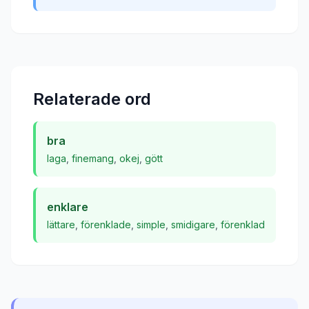
Relaterade ord
bra
laga
,
finemang
,
okej
,
gött
enklare
lättare
,
förenklade
,
simple
,
smidigare
,
förenklad