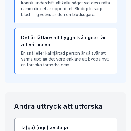
Ironisk underdrift: att kalla något vid dess rätta
namn när det är uppenbart. Blodigeln suger
blod — givetvis är den en blodsugare.
Det är lättare att bygga två ugnar, än
att värma en.
En snål eller kallhjärtad person är så svår att
värma upp att det vore enklare att bygga nytt
än försöka förändra dem.
Andra uttryck att utforska
ta(ga) (ngn) av daga