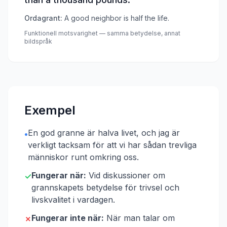
Ordagrant:
A good neighbor is half the life.
Funktionell motsvarighet — samma betydelse, annat
bildspråk
Exempel
En god granne är halva livet, och jag är
•
verkligt tacksam för att vi har sådan trevliga
människor runt omkring oss.
Fungerar när:
Vid diskussioner om
✓
grannskapets betydelse för trivsel och
livskvalitet i vardagen.
Fungerar inte när:
När man talar om
✗