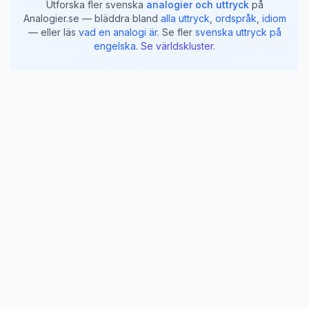
Utforska fler svenska
analogier och uttryck
på
Analogier.se — bläddra bland
alla uttryck
,
ordspråk
,
idiom
— eller läs
vad en analogi är
.
Se fler
svenska uttryck på
engelska
.
Se världskluster
.