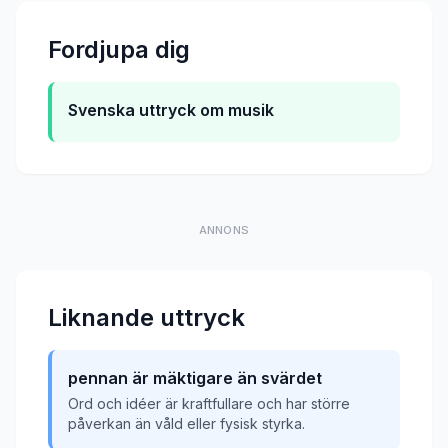
Fordjupa dig
Svenska uttryck om musik
ANNONS
Liknande uttryck
pennan är mäktigare än svärdet
Ord och idéer är kraftfullare och har större
påverkan än våld eller fysisk styrka.