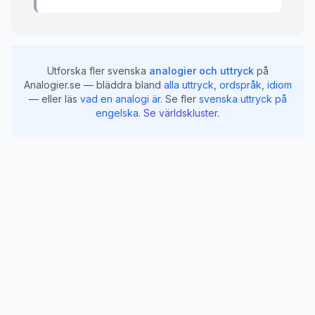
Utforska fler svenska
analogier och uttryck
på
Analogier.se — bläddra bland
alla uttryck
,
ordspråk
,
idiom
— eller läs
vad en analogi är
.
Se fler
svenska uttryck på
engelska
.
Se världskluster
.