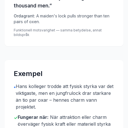
thousand men.
”
Ordagrant:
A maiden's lock pulls stronger than ten
pairs of oxen.
Funktionell motsvarighet — samma betydelse, annat
bildspråk
Exempel
Hans kolleger trodde att fysisk styrka var det
•
viktigaste, men en jungfrulock drar starkare
än tio par oxar – hennes charm vann
projektet.
Fungerar när:
När attraktion eller charm
✓
överväger fysisk kraft eller materiell styrka