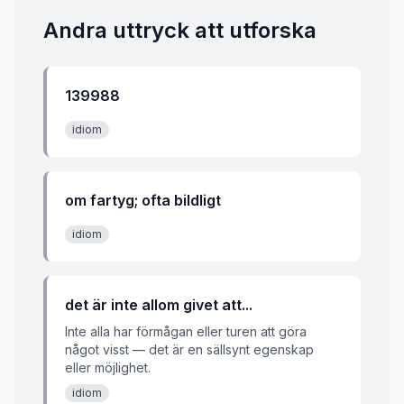
Andra uttryck att utforska
139988
idiom
om fartyg; ofta bildligt
idiom
det är inte allom givet att...
Inte alla har förmågan eller turen att göra
något visst — det är en sällsynt egenskap
eller möjlighet.
idiom