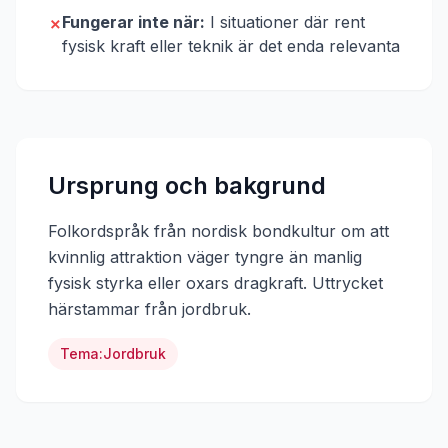
Fungerar inte när:
I situationer där rent
✗
fysisk kraft eller teknik är det enda relevanta
Ursprung och bakgrund
Folkordspråk från nordisk bondkultur om att
kvinnlig attraktion väger tyngre än manlig
fysisk styrka eller oxars dragkraft.
Uttrycket
härstammar från
jordbruk
.
Tema:
Jordbruk