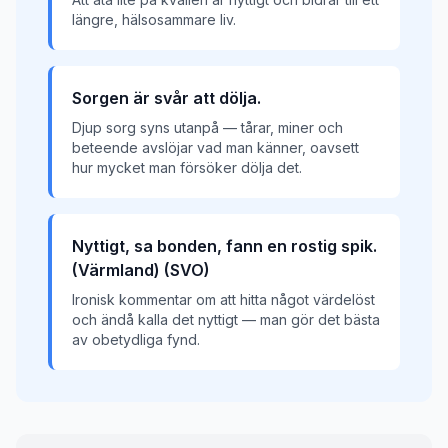
längre, hälsosammare liv.
Sorgen är svår att dölja.
Djup sorg syns utanpå — tårar, miner och
beteende avslöjar vad man känner, oavsett
hur mycket man försöker dölja det.
Nyttigt, sa bonden, fann en rostig spik.
(Värmland) (SVO)
Ironisk kommentar om att hitta något värdelöst
och ändå kalla det nyttigt — man gör det bästa
av obetydliga fynd.