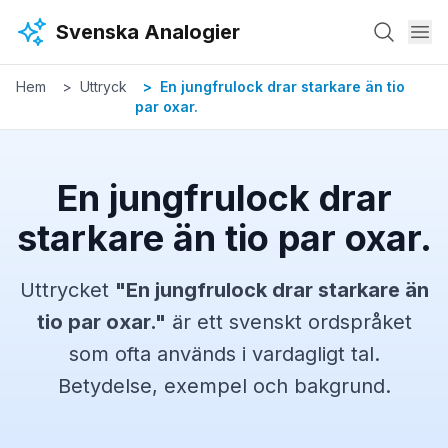
Hoppa till huvudinnehåll
Svenska Analogier
Hem
Uttryck
En jungfrulock drar starkare än tio
par oxar.
En jungfrulock drar
starkare än tio par oxar.
Uttrycket
"
En jungfrulock drar starkare än
tio par oxar.
"
är ett svenskt
ordspråket
som ofta används i vardagligt tal.
Betydelse, exempel och bakgrund.