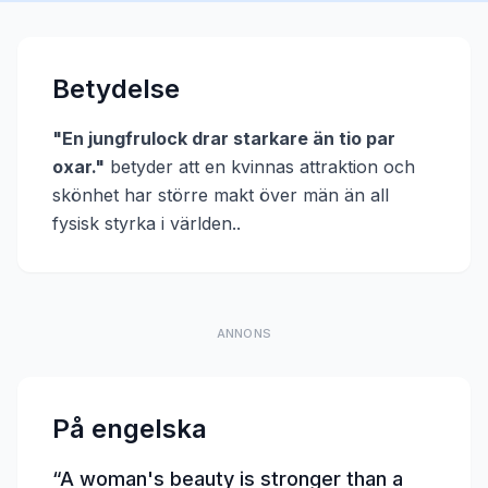
Betydelse
"
En jungfrulock drar starkare än tio par
oxar.
"
betyder att
en kvinnas attraktion och
skönhet har större makt över män än all
fysisk styrka i världen.
.
ANNONS
På engelska
“
A woman's beauty is stronger than a