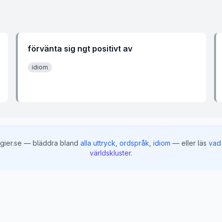
förvänta sig ngt positivt av
idiom
gier.se — bläddra bland
alla uttryck
,
ordspråk
,
idiom
— eller läs
vad 
världskluster
.