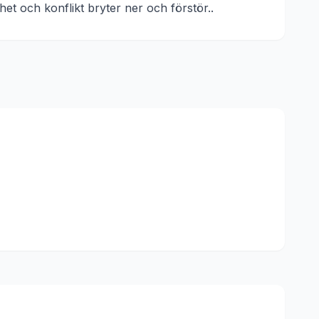
t och konflikt bryter ner och förstör.
.