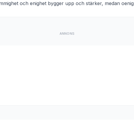
mighet och enighet bygger upp och stärker, medan oenighe
ANNONS