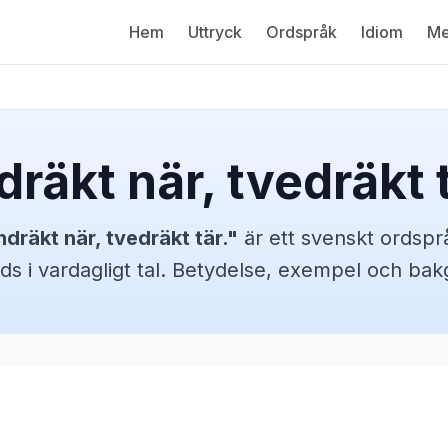
Hem
Uttryck
Ordspråk
Idiom
Me
dräkt när, tvedräkt t
ndräkt när, tvedräkt tär.
"
är ett svenskt
ordspr
ds i vardagligt tal. Betydelse, exempel och bak