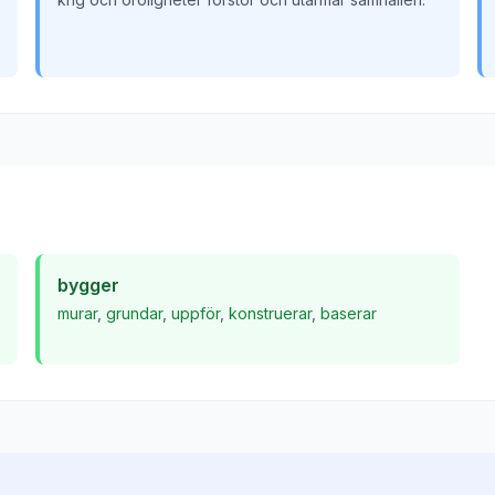
bygger
murar
,
grundar
,
uppför
,
konstruerar
,
baserar