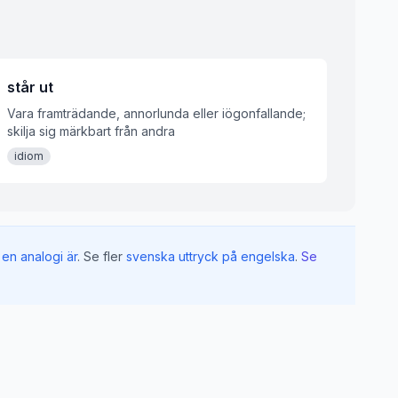
står ut
Vara framträdande, annorlunda eller iögonfallande;
skilja sig märkbart från andra
idiom
en analogi är
.
Se fler
svenska uttryck på engelska
.
Se