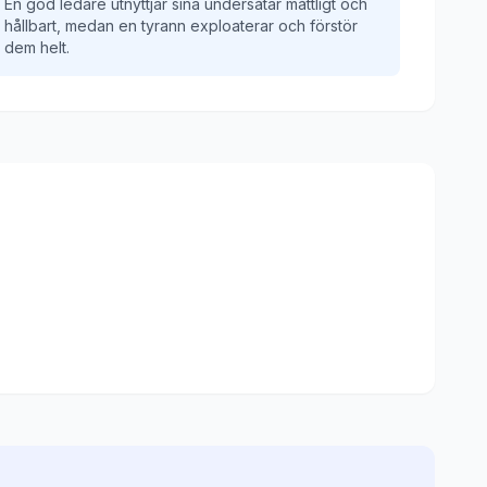
En god ledare utnyttjar sina undersåtar måttligt och
hållbart, medan en tyrann exploaterar och förstör
dem helt.