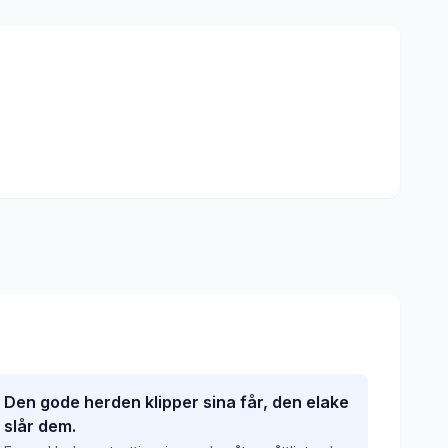
Den gode herden klipper sina får, den elake
slår dem.