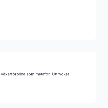
 växa/förtvina som metafor.
Uttrycket