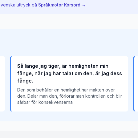
svenska uttryck på
Språkmotor Korsord →
Så länge jag tiger, är hemligheten min
fånge, när jag har talat om den, är jag dess
fånge.
Den som behåller en hemlighet har makten över
den. Delar man den, förlorar man kontrollen och blir
sårbar för konsekvenserna.