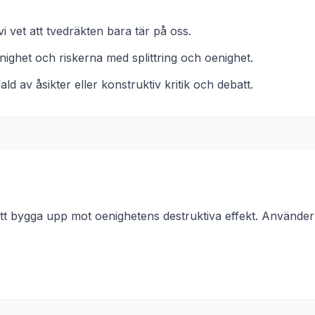
i vet att tvedräkten bara tär på oss.
nighet och riskerna med splittring och oenighet.
d av åsikter eller konstruktiv kritik och debatt.
att bygga upp mot oenighetens destruktiva effekt. Använder