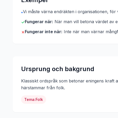
Vi måste värna endräkten i organisationen, för v
•
Fungerar när:
När man vill betona värdet av e
✓
Fungerar inte när:
Inte när man värnar mångfal
✗
Ursprung och bakgrund
Klassiskt ordspråk som betonar eningens kraft 
härstammar från
folk
.
Tema:
Folk