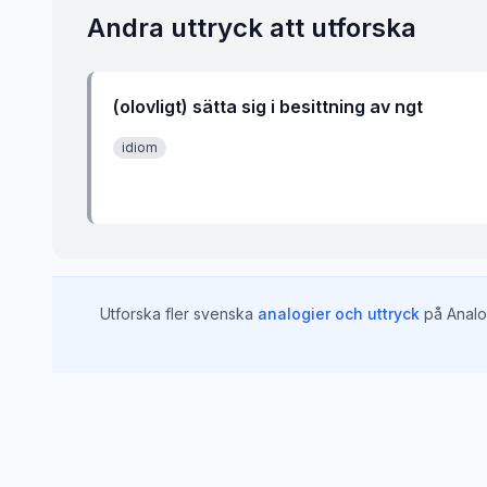
Andra uttryck att utforska
(olovligt) sätta sig i besittning av ngt
idiom
Utforska fler svenska
analogier och uttryck
på Analo