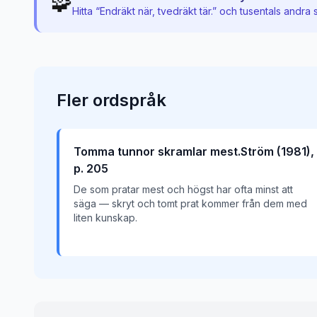
🧩
Hitta “
Endräkt när, tvedräkt tär.
” och tusentals andra 
Fler
ordspråk
Tomma tunnor skramlar mest.Ström (1981),
p. 205
De som pratar mest och högst har ofta minst att
säga — skryt och tomt prat kommer från dem med
liten kunskap.