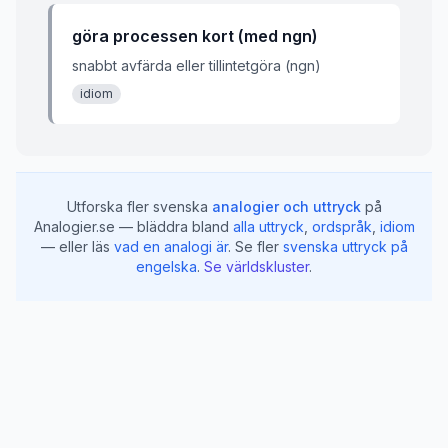
göra processen kort (med ngn)
snabbt avfärda eller tillintetgöra (ngn)
idiom
Utforska fler svenska
analogier och uttryck
på
Analogier.se — bläddra bland
alla uttryck
,
ordspråk
,
idiom
— eller läs
vad en analogi är
.
Se fler
svenska uttryck på
engelska
.
Se världskluster
.