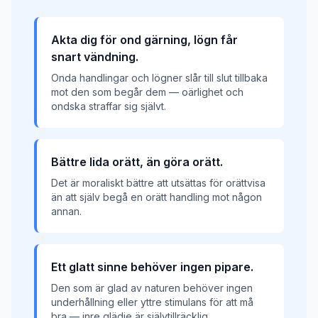
Akta dig för ond gärning, lögn får
snart vändning.
Onda handlingar och lögner slår till slut tillbaka
mot den som begår dem — oärlighet och
ondska straffar sig självt.
Bättre lida orätt, än göra orätt.
Det är moraliskt bättre att utsättas för orättvisa
än att själv begå en orätt handling mot någon
annan.
Ett glatt sinne behöver ingen pipare.
Den som är glad av naturen behöver ingen
underhållning eller yttre stimulans för att må
bra — inre glädje är självtillräcklig.