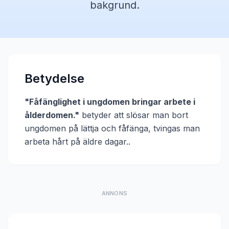
bakgrund.
Betydelse
"
Fåfänglighet i ungdomen bringar arbete i
ålderdomen.
"
betyder att
slösar man bort
ungdomen på lättja och fåfänga, tvingas man
arbeta hårt på äldre dagar.
.
ANNONS