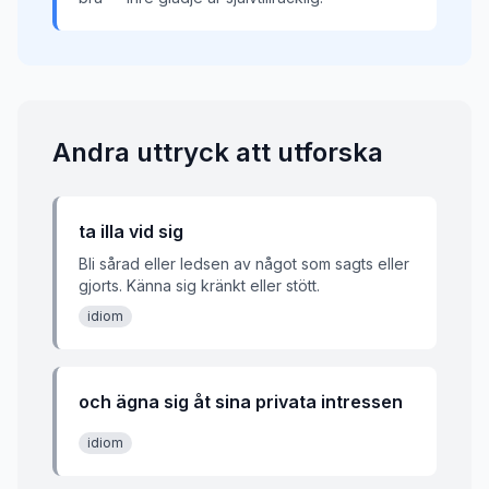
Andra uttryck att utforska
ta illa vid sig
Bli sårad eller ledsen av något som sagts eller
gjorts. Känna sig kränkt eller stött.
idiom
och ägna sig åt sina privata intressen
idiom