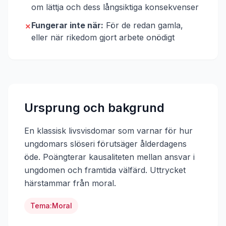
om lättja och dess långsiktiga konsekvenser
Fungerar inte när:
För de redan gamla,
✗
eller när rikedom gjort arbete onödigt
Ursprung och bakgrund
En klassisk livsvisdomar som varnar för hur
ungdomars slöseri förutsäger ålderdagens
öde. Poängterar kausaliteten mellan ansvar i
ungdomen och framtida välfärd.
Uttrycket
härstammar från
moral
.
Tema:
Moral