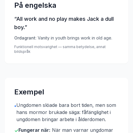
På engelska
“
All work and no play makes Jack a dull
boy.
”
Ordagrant:
Vanity in youth brings work in old age.
Funktionell motsvarighet — samma betydelse, annat
bildspråk
Exempel
Ungdomen slöade bara bort tiden, men som
•
hans mormor brukade säga: fåfänglighet i
ungdomen bringar arbete i ålderdomen.
Fungerar när:
När man varnar ungdomar
✓