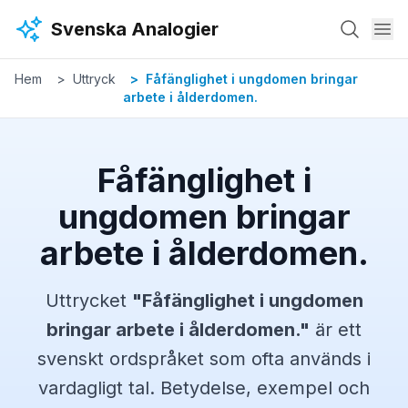
Hoppa till huvudinnehåll
Svenska Analogier
Hem
Uttryck
Fåfänglighet i ungdomen bringar
arbete i ålderdomen.
Fåfänglighet i
ungdomen bringar
arbete i ålderdomen.
Uttrycket
"
Fåfänglighet i ungdomen
bringar arbete i ålderdomen.
"
är ett
svenskt
ordspråket
som ofta används i
vardagligt tal. Betydelse, exempel och