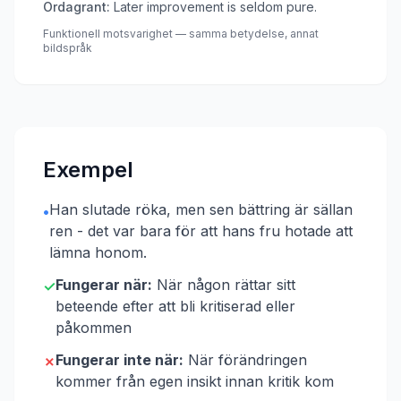
Ordagrant:
Later improvement is seldom pure.
Funktionell motsvarighet — samma betydelse, annat
bildspråk
Exempel
Han slutade röka, men sen bättring är sällan
•
ren - det var bara för att hans fru hotade att
lämna honom.
Fungerar när:
När någon rättar sitt
✓
beteende efter att bli kritiserad eller
påkommen
Fungerar inte när:
När förändringen
✗
kommer från egen insikt innan kritik kom