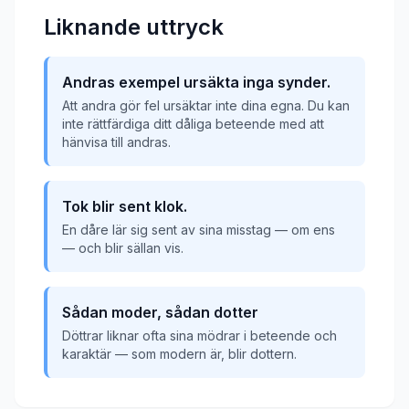
Liknande uttryck
Andras exempel ursäkta inga synder.
Att andra gör fel ursäktar inte dina egna. Du kan
inte rättfärdiga ditt dåliga beteende med att
hänvisa till andras.
Tok blir sent klok.
En dåre lär sig sent av sina misstag — om ens
— och blir sällan vis.
Sådan moder, sådan dotter
Döttrar liknar ofta sina mödrar i beteende och
karaktär — som modern är, blir dottern.