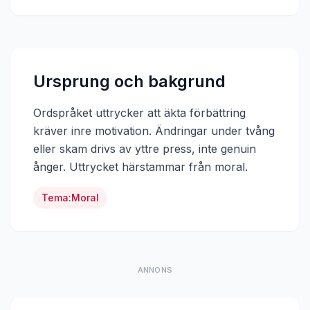
Ursprung och bakgrund
Ordspråket uttrycker att äkta förbättring
kräver inre motivation. Ändringar under tvång
eller skam drivs av yttre press, inte genuin
ånger.
Uttrycket härstammar från
moral
.
Tema:
Moral
ANNONS