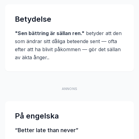
Betydelse
"
Sen bättring är sällan ren.
"
betyder att
den
som ändrar sitt dåliga beteende sent — ofta
efter att ha blivit påkommen — gör det sällan
av äkta ånger.
.
ANNONS
På engelska
“
Better late than never
”