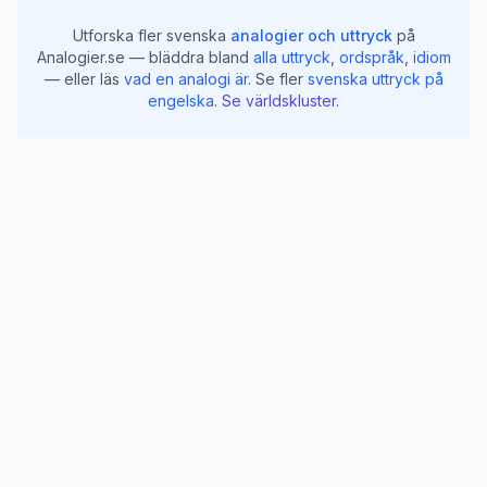
Utforska fler svenska
analogier och uttryck
på
Analogier.se — bläddra bland
alla uttryck
,
ordspråk
,
idiom
— eller läs
vad en analogi är
.
Se fler
svenska uttryck på
engelska
.
Se världskluster
.