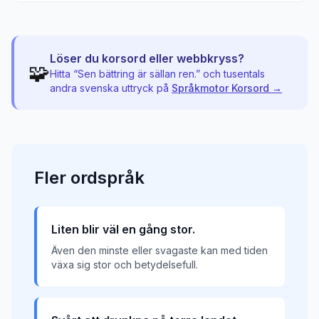
Löser du korsord eller webbkryss?
🧩
Hitta “
Sen bättring är sällan ren.
” och tusentals
andra svenska uttryck på
Språkmotor Korsord →
Fler
ordspråk
Liten blir väl en gång stor.
Även den minste eller svagaste kan med tiden
växa sig stor och betydelsefull.