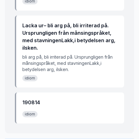
idiom
Lacka ur– bli arg på, bli irriterad på.
Ursprungligen från månsingspråket,
med stavningenLakk,i betydelsen arg,
ilsken.
bli arg på, bli irriterad på. Ursprungligen från
månsingspråket, med stavningenLakk,i
betydelsen arg, ilsken.
idiom
190814
idiom