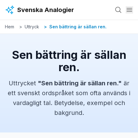
Hoppa till huvudinnehåll
Svenska Analogier
Hem
Uttryck
Sen bättring är sällan ren.
Sen bättring är sällan
ren.
Uttrycket
"
Sen bättring är sällan ren.
"
är
ett svenskt
ordspråket
som ofta används i
vardagligt tal. Betydelse, exempel och
bakgrund.