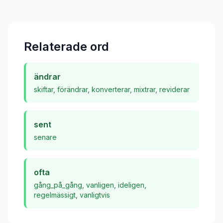
Relaterade ord
ändrar
skiftar
,
förändrar
,
konverterar
,
mixtrar
,
reviderar
sent
senare
ofta
gång_på_gång
,
vanligen
,
ideligen
,
regelmässigt
,
vanligtvis