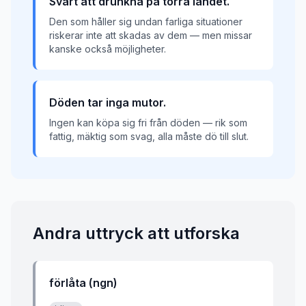
Svårt att drunkna på torra landet.
Den som håller sig undan farliga situationer
riskerar inte att skadas av dem — men missar
kanske också möjligheter.
Döden tar inga mutor.
Ingen kan köpa sig fri från döden — rik som
fattig, mäktig som svag, alla måste dö till slut.
Andra uttryck att utforska
förlåta (ngn)