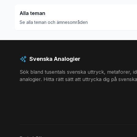
Alla teman
Se alla teman och ämnesområden
Svenska Analogier
Sök bland tusentals svenska uttryck, metaforer, i
analogier. Hitta rätt sätt att uttrycka dig på svenska