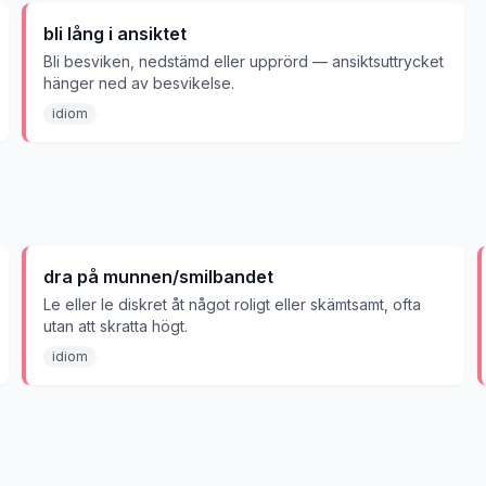
bli lång i ansiktet
Bli besviken, nedstämd eller upprörd — ansiktsuttrycket
hänger ned av besvikelse.
idiom
dra på munnen/smilbandet
Le eller le diskret åt något roligt eller skämtsamt, ofta
utan att skratta högt.
idiom