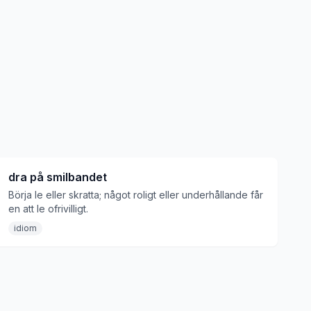
dra på smilbandet
Börja le eller skratta; något roligt eller underhållande får
en att le ofrivilligt.
idiom