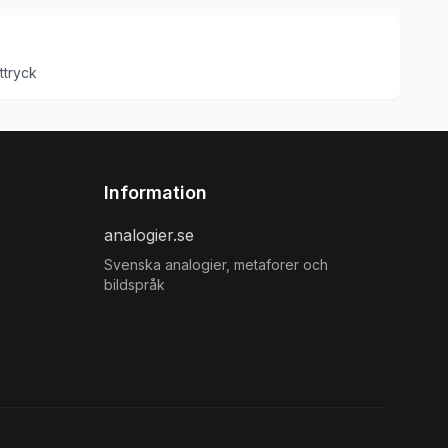
ttryck
Information
analogier.se
Svenska analogier, metaforer och
bildspråk