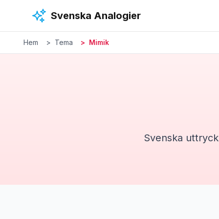
Hoppa till huvudinnehåll
Svenska Analogier
Hem
Tema
Mimik
Svenska uttryck