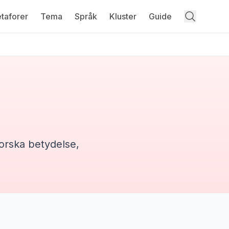
taforer
Tema
Språk
Kluster
Guide
forska betydelse,