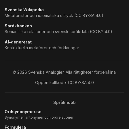
Svenska Wikipedia
Metaforlistor och idiomatiska uttryck (CC BY-SA 4.0)
Språkbanken
Semantiska relationer och svensk språkdata (CC BY 4.0)
AI-genererat
Kontextuella metaforer och förklaringar
©
2026
Svenska Analogier. Alla rättigheter förbehållna.
Öppen källkod • CC BY-SA 4.0
Språkhubb
Ordsynonymer.se
Synonymer, antonymer och ordrelationer
Formulera