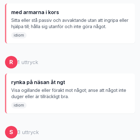
med armarna i kors
Sitta eller stå passiv och avvaktande utan att ingripa eller
hjälpa till; hålla sig utanför och inte göra något.
idiom
R
1
uttryck
rynka på näsan åt ngt
Visa ogillande eller förakt mot något; anse att något inte
duger eller är tillräckligt bra.
idiom
S
3
uttryck