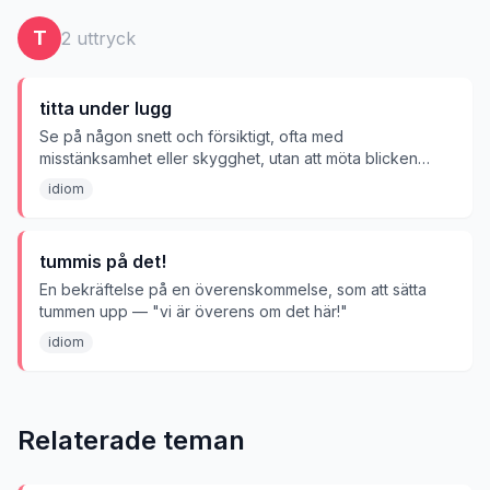
T
2
uttryck
titta under lugg
Se på någon snett och försiktigt, ofta med
misstänksamhet eller skygghet, utan att möta blicken
direkt.
idiom
tummis på det!
En bekräftelse på en överenskommelse, som att sätta
tummen upp — "vi är överens om det här!"
idiom
Relaterade teman