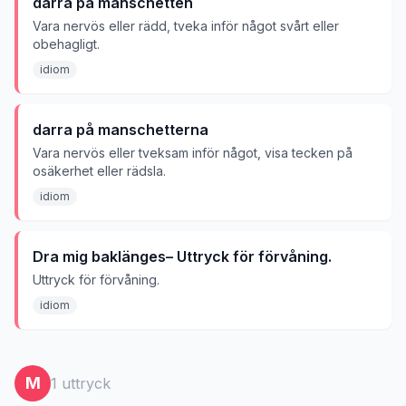
darra på manschetten
Vara nervös eller rädd, tveka inför något svårt eller
obehagligt.
idiom
darra på manschetterna
Vara nervös eller tveksam inför något, visa tecken på
osäkerhet eller rädsla.
idiom
Dra mig baklänges– Uttryck för förvåning.
Uttryck för förvåning.
idiom
M
1
uttryck