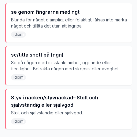
se genom fingrarna med ngt
Blunda för något olämpligt eller felaktigt; låtsas inte märka
något och tillåta det utan att ingripa.
idiom
se/titta snett på (ngn)
Se på någon med misstänksamhet, ogillande eller
fientlighet. Betrakta någon med skepsis eller avoghet.
idiom
Styv i nacken/styvnackad– Stolt och
självständig eller självgod.
Stolt och självständig eller självgod.
idiom