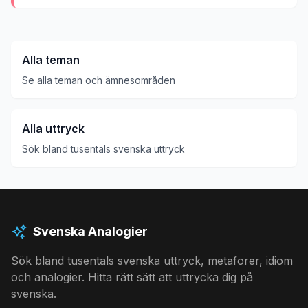
Alla teman
Se alla teman och ämnesområden
Alla uttryck
Sök bland tusentals svenska uttryck
Svenska Analogier
Sök bland tusentals svenska uttryck, metaforer, idiom
och analogier. Hitta rätt sätt att uttrycka dig på
svenska.