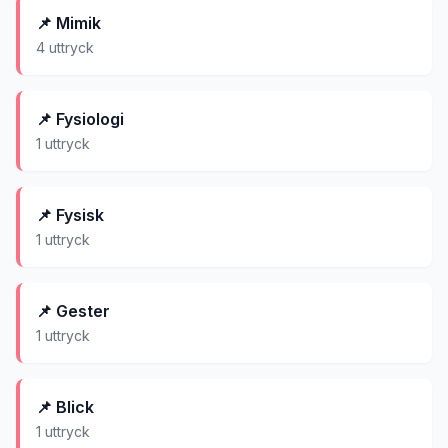
📌
Mimik
4
uttryck
📌
Fysiologi
1
uttryck
📌
Fysisk
1
uttryck
📌
Gester
1
uttryck
📌
Blick
1
uttryck