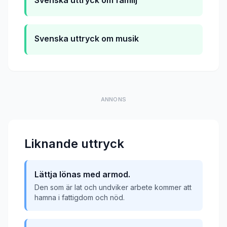
Svenska uttryck om familj
Svenska uttryck om musik
ANNONS
Liknande uttryck
Lättja lönas med armod.
Den som är lat och undviker arbete kommer att
hamna i fattigdom och nöd.