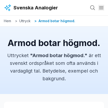
Hoppa till huvudinnehåll
Svenska Analogier
Hem
Uttryck
Armod botar högmod.
Armod botar högmod.
Uttrycket
"
Armod botar högmod.
"
är ett
svenskt
ordspråket
som ofta används i
vardagligt tal. Betydelse, exempel och
bakgrund.