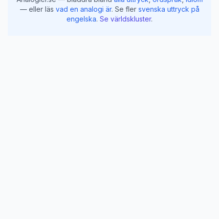
— eller läs
vad en analogi är
.
Se fler
svenska uttryck på
engelska
.
Se världskluster
.