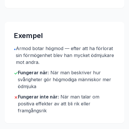
Exempel
Armod botar högmod — efter att ha förlorat
•
sin förmögenhet blev han mycket ödmjukare
mot andra.
Fungerar när:
När man beskriver hur
✓
svårigheter gör högmodiga människor mer
ödmjuka
Fungerar inte när:
När man talar om
✗
positiva effekter av att bli rik eller
framgångsrik