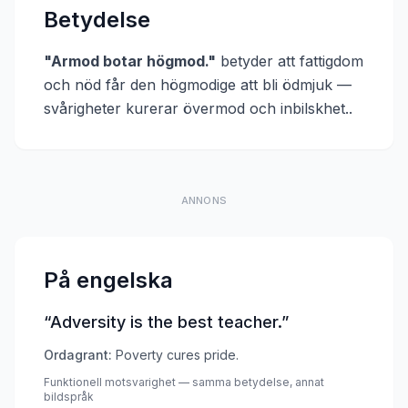
Betydelse
"
Armod botar högmod.
"
betyder att
fattigdom
och nöd får den högmodige att bli ödmjuk —
svårigheter kurerar övermod och inbilskhet.
.
ANNONS
På engelska
“
Adversity is the best teacher.
”
Ordagrant:
Poverty cures pride.
Funktionell motsvarighet — samma betydelse, annat
bildspråk