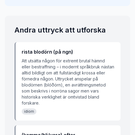
Andra uttryck att utforska
rista blodörn (på ngn)
Att utsätta någon för extremt brutal hämnd
eller bestraffning – i modernt språkbruk nästan
alltid bildligt om att fullständigt krossa eller
förnedra någon. Uttrycket anspelar på
blodörnen (blóðörn), en avrättningsmetod
som beskrivs i norröna sagor men vars
historiska verklighet är omtvistad bland
forskare.
idiom