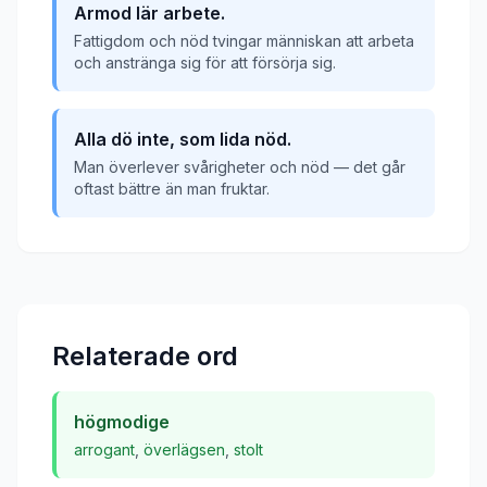
Armod lär arbete.
Fattigdom och nöd tvingar människan att arbeta
och anstränga sig för att försörja sig.
Alla dö inte, som lida nöd.
Man överlever svårigheter och nöd — det går
oftast bättre än man fruktar.
Relaterade ord
högmodige
arrogant
,
överlägsen
,
stolt