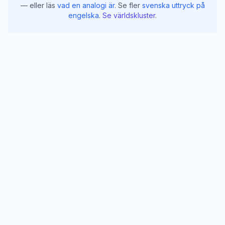
— eller läs
vad en analogi är
.
Se fler
svenska uttryck på
engelska
.
Se världskluster
.