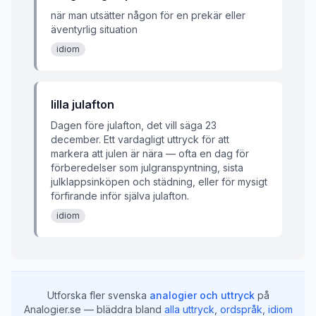
när man utsätter någon för en prekär eller
äventyrlig situation
idiom
lilla julafton
Dagen före julafton, det vill säga 23
december. Ett vardagligt uttryck för att
markera att julen är nära — ofta en dag för
förberedelser som julgranspyntning, sista
julklappsinköpen och städning, eller för mysigt
förfirande inför själva julafton.
idiom
Utforska fler svenska
analogier och uttryck
på
Analogier.se — bläddra bland
alla uttryck
,
ordspråk
,
idiom