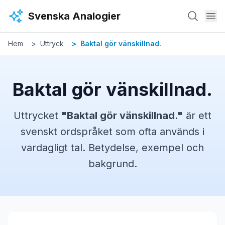
Hoppa till huvudinnehåll
Svenska Analogier
Hem
Uttryck
Baktal gör vänskillnad.
Baktal gör vänskillnad.
Uttrycket
"
Baktal gör vänskillnad.
"
är ett
svenskt
ordspråket
som ofta används i
vardagligt tal. Betydelse, exempel och
bakgrund.