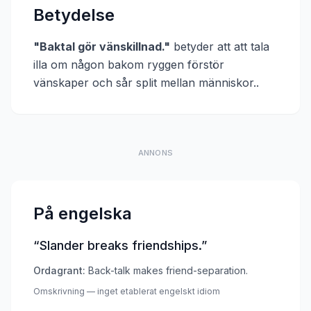
Betydelse
"
Baktal gör vänskillnad.
"
betyder att
att tala
illa om någon bakom ryggen förstör
vänskaper och sår split mellan människor.
.
ANNONS
På engelska
“
Slander breaks friendships.
”
Ordagrant:
Back-talk makes friend-separation.
Omskrivning — inget etablerat engelskt idiom