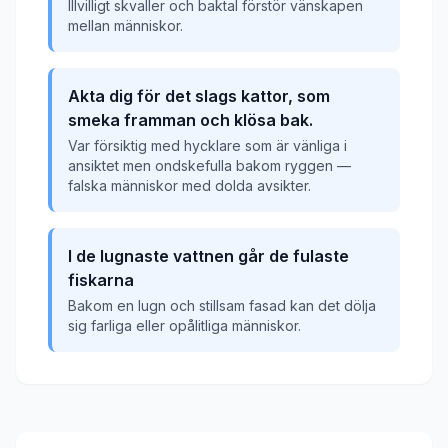
Illvilligt skvaller och baktal förstör vänskapen
mellan människor.
Akta dig för det slags kattor, som
smeka framman och klösa bak.
Var försiktig med hycklare som är vänliga i
ansiktet men ondskefulla bakom ryggen —
falska människor med dolda avsikter.
I de lugnaste vattnen går de fulaste
fiskarna
Bakom en lugn och stillsam fasad kan det dölja
sig farliga eller opålitliga människor.