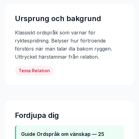
Ursprung och bakgrund
Klassiskt ordspråk som varnar för
ryktespridning. Belyser hur förtroende
förstörs när man talar illa bakom ryggen.
Uttrycket härstammar från
relation
.
Tema:
Relation
Fordjupa dig
Guide
Ordspråk om vänskap — 25