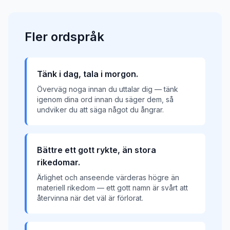
Fler
ordspråk
Tänk i dag, tala i morgon.
Överväg noga innan du uttalar dig — tänk
igenom dina ord innan du säger dem, så
undviker du att säga något du ångrar.
Bättre ett gott rykte, än stora
rikedomar.
Ärlighet och anseende värderas högre än
materiell rikedom — ett gott namn är svårt att
återvinna när det väl är förlorat.