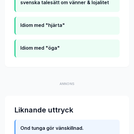
svenska talesätt om vänner & lojalitet
Idiom med "hjärta"
Idiom med "öga"
ANNONS
Liknande uttryck
Ond tunga gör vänskillnad.