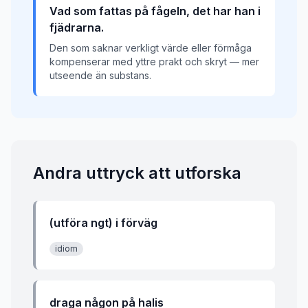
Vad som fattas på fågeln, det har han i
fjädrarna.
Den som saknar verkligt värde eller förmåga
kompenserar med yttre prakt och skryt — mer
utseende än substans.
Andra uttryck att utforska
(utföra ngt) i förväg
idiom
draga någon på halis