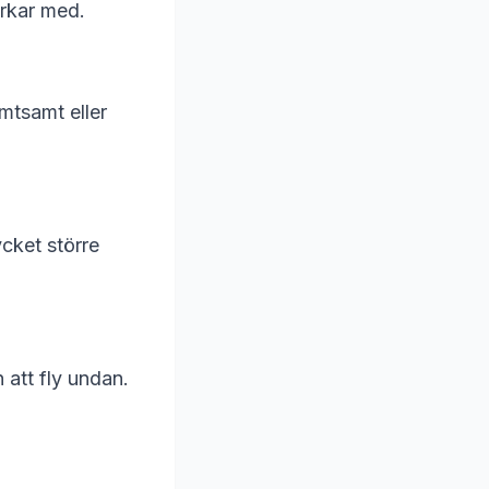
rkar med.
mtsamt eller
ycket större
 att fly undan.