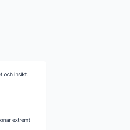
 och insikt.
tonar extremt