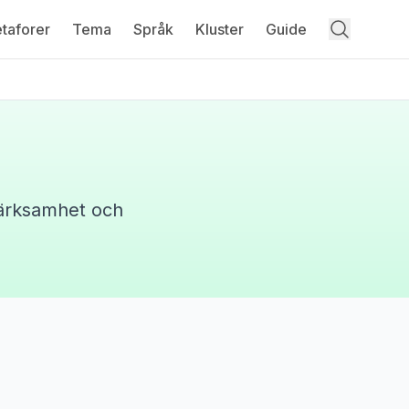
taforer
Tema
Språk
Kluster
Guide
ärksamhet och