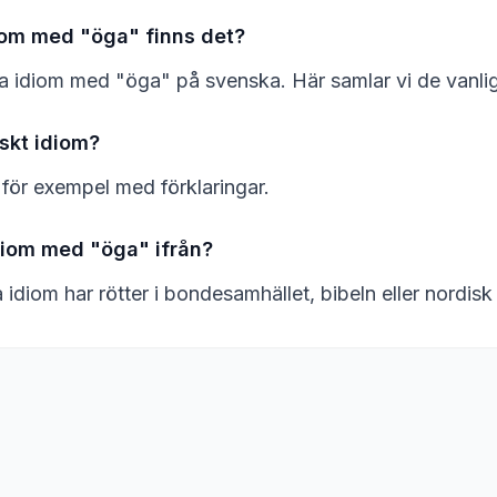
om med "öga" finns det?
a idiom med "öga" på svenska. Här samlar vi de vanli
iskt idiom?
 för exempel med förklaringar.
iom med "öga" ifrån?
diom har rötter i bondesamhället, bibeln eller nordisk 