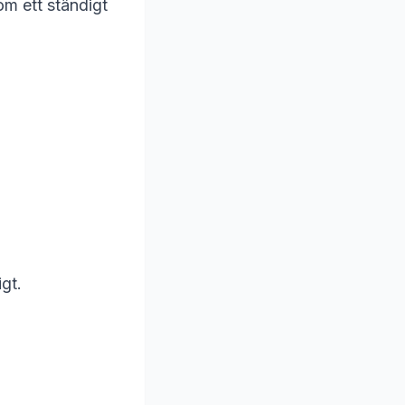
om ett ständigt
gt.