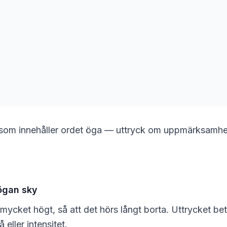
som innehåller ordet öga — uttryck om uppmärksamhet
högan sky
mycket högt, så att det hörs långt borta. Uttrycket be
å eller intensitet.