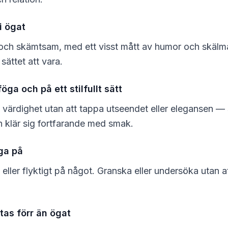
i ögat
l och skämtsam, med ett visst mått av humor och skälma
 sättet att vara.
öga och på ett stilfullt sätt
 värdighet utan att tappa utseendet eller elegansen — 
h klär sig fortfarande med smak.
ga på
 eller flyktigt på något. Granska eller undersöka utan a
as förr än ögat