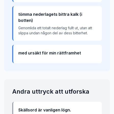
tömma nederlagets bittra kalk (i
botten)
Genomlida ett totalt nederlag fullt ut, utan att
slippa undan någon del av dess bitterhet.
med ursäkt för min rättframhet
Andra uttryck att utforska
Skällsord är vanligen lögn.