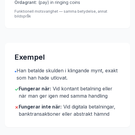
Ordagrant:
(pay) in ringing coins
Funktionell motsvarighet — samma betydelse, annat
bildspråk
Exempel
Han betalde skulden i klingande mynt, exakt
•
som han hade utlovat.
Fungerar när:
Vid kontant betalning eller
✓
när man ger igen med samma handling
Fungerar inte när:
Vid digitala betalningar,
✗
banktransaktioner eller abstrakt hämnd