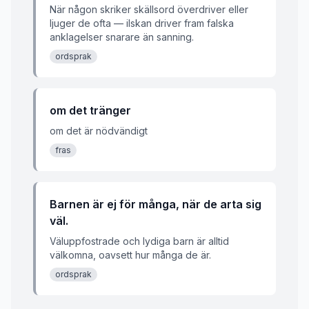
När någon skriker skällsord överdriver eller
ljuger de ofta — ilskan driver fram falska
anklagelser snarare än sanning.
ordsprak
om det tränger
om det är nödvändigt
fras
Barnen är ej för många, när de arta sig
väl.
Väluppfostrade och lydiga barn är alltid
välkomna, oavsett hur många de är.
ordsprak