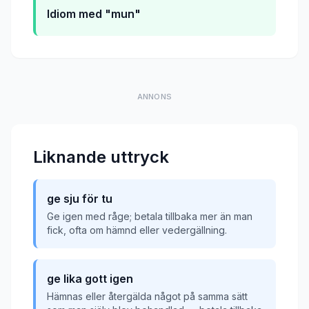
Idiom med "mun"
ANNONS
Liknande uttryck
ge sju för tu
Ge igen med råge; betala tillbaka mer än man
fick, ofta om hämnd eller vedergällning.
ge lika gott igen
Hämnas eller återgälda något på samma sätt