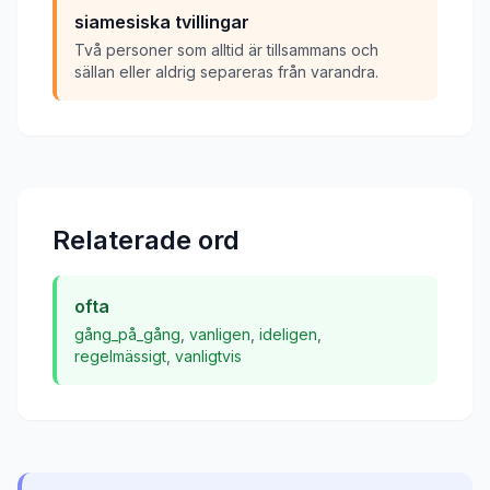
siamesiska tvillingar
Två personer som alltid är tillsammans och
sällan eller aldrig separeras från varandra.
Relaterade ord
ofta
gång_på_gång
,
vanligen
,
ideligen
,
regelmässigt
,
vanligtvis