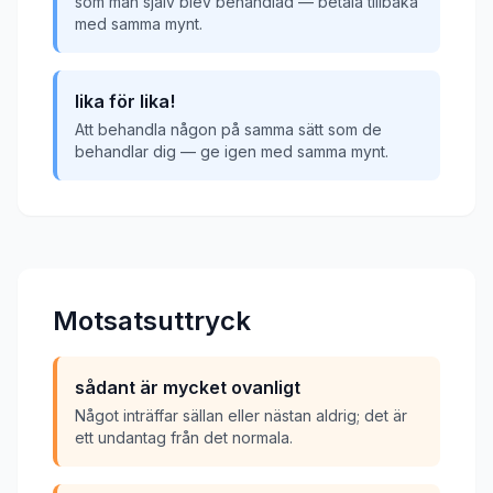
som man själv blev behandlad — betala tillbaka
med samma mynt.
lika för lika!
Att behandla någon på samma sätt som de
behandlar dig — ge igen med samma mynt.
Motsatsuttryck
sådant är mycket ovanligt
Något inträffar sällan eller nästan aldrig; det är
ett undantag från det normala.