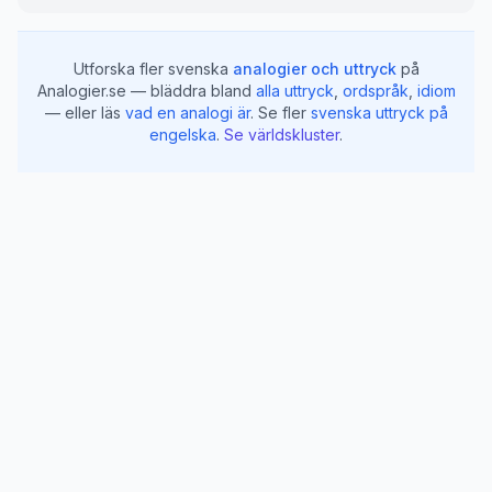
Utforska fler svenska
analogier och uttryck
på
Analogier.se — bläddra bland
alla uttryck
,
ordspråk
,
idiom
— eller läs
vad en analogi är
.
Se fler
svenska uttryck på
engelska
.
Se världskluster
.