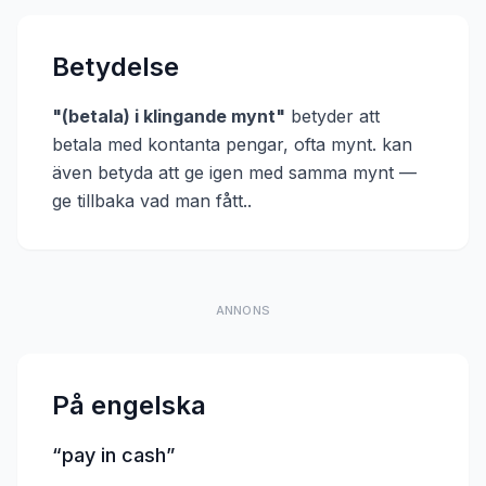
Betydelse
"
(betala) i klingande mynt
"
betyder att
betala med kontanta pengar, ofta mynt. kan
även betyda att ge igen med samma mynt —
ge tillbaka vad man fått.
.
ANNONS
På engelska
“
pay in cash
”