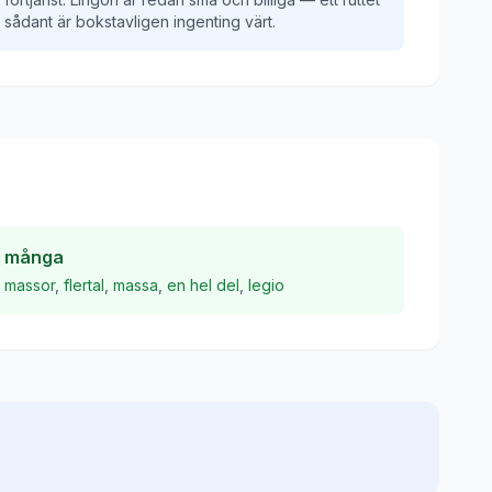
sådant är bokstavligen ingenting värt.
många
massor
,
flertal
,
massa
,
en hel del
,
legio