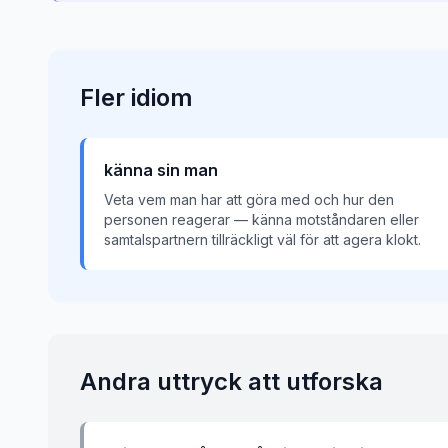
Fler
idiom
känna sin man
Veta vem man har att göra med och hur den
personen reagerar — känna motståndaren eller
samtalspartnern tillräckligt väl för att agera klokt.
Andra uttryck att utforska