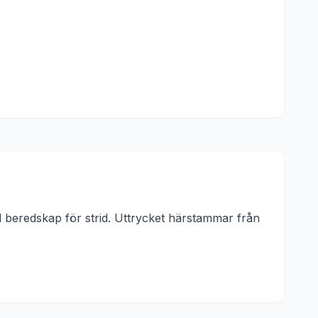
l beredskap för strid.
Uttrycket härstammar från