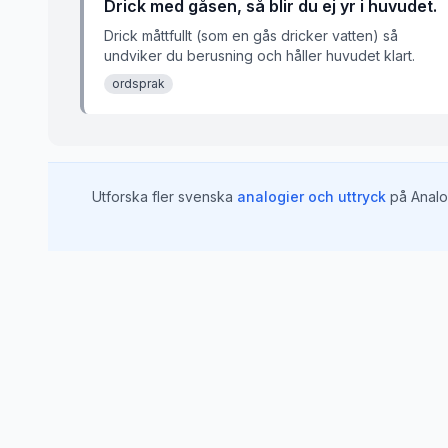
Drick med gåsen, så blir du ej yr i huvudet.
Drick måttfullt (som en gås dricker vatten) så
undviker du berusning och håller huvudet klart.
ordsprak
Utforska fler svenska
analogier och uttryck
på Analo