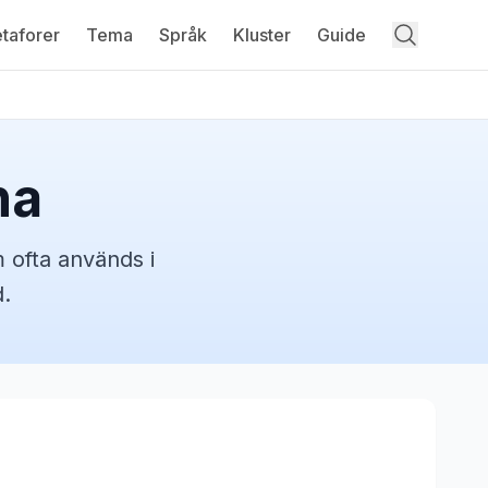
taforer
Tema
Språk
Kluster
Guide
na
 ofta används i
.