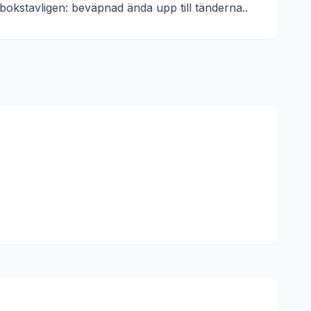
bokstavligen: beväpnad ända upp till tänderna.
.