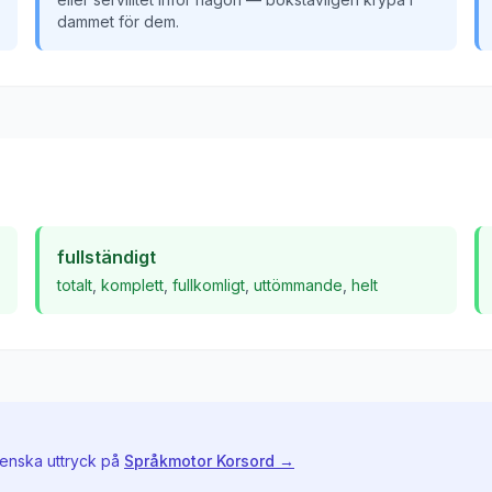
dammet för dem.
fullständigt
totalt
,
komplett
,
fullkomligt
,
uttömmande
,
helt
venska uttryck på
Språkmotor Korsord →