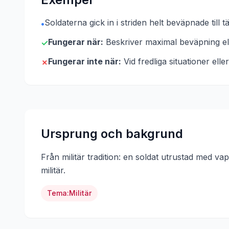
Soldaterna gick in i striden helt beväpnade till 
•
Fungerar när:
Beskriver maximal beväpning elle
✓
Fungerar inte när:
Vid fredliga situationer ell
✗
Ursprung och bakgrund
Från militär tradition: en soldat utrustad med va
militär
.
Tema:
Militär