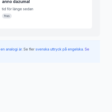
anno dazumal
tid för länge sedan
fras
en analogi är
.
Se fler
svenska uttryck på engelska
.
Se