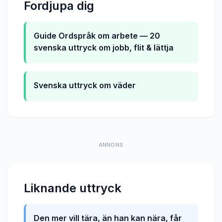
Fordjupa dig
Guide
Ordspråk om arbete — 20
svenska uttryck om jobb, flit & lättja
Svenska uttryck om väder
ANNONS
Liknande uttryck
Den mer vill tära, än han kan nära, får