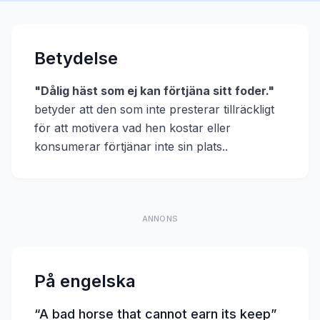
Betydelse
"
Dålig häst som ej kan förtjäna sitt foder.
"
betyder att
den som inte presterar tillräckligt
för att motivera vad hen kostar eller
konsumerar förtjänar inte sin plats.
.
ANNONS
På engelska
“
A bad horse that cannot earn its keep
”