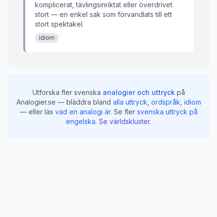
komplicerat, tävlingsinriktat eller överdrivet
stort — en enkel sak som förvandlats till ett
stort spektakel.
idiom
Utforska fler svenska
analogier och uttryck
på
Analogier.se — bläddra bland
alla uttryck
,
ordspråk
,
idiom
— eller läs
vad en analogi är
.
Se fler
svenska uttryck på
engelska
.
Se världskluster
.