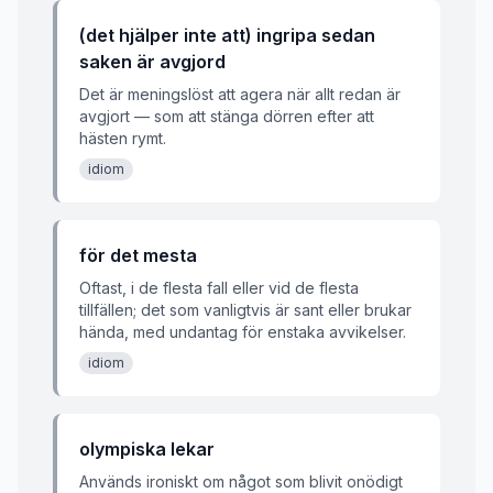
(det hjälper inte att) ingripa sedan
saken är avgjord
Det är meningslöst att agera när allt redan är
avgjort — som att stänga dörren efter att
hästen rymt.
idiom
för det mesta
Oftast, i de flesta fall eller vid de flesta
tillfällen; det som vanligtvis är sant eller brukar
hända, med undantag för enstaka avvikelser.
idiom
olympiska lekar
Används ironiskt om något som blivit onödigt