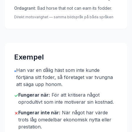
Ordagrant:
Bad horse that not can earn its fodder.
Direkt motsvarighet — samma bildspråk på båda språken
Exempel
Han var en dålig häst som inte kunde
•
förtjäna sitt foder, så företaget var tvungna
att säga upp honom.
Fungerar när:
För att kritisera något
✓
oprodultivt som inte motiverar sin kostnad.
Fungerar inte när:
När något har värde
✗
trots låg omedelbar ekonomisk nytta eller
prestation.