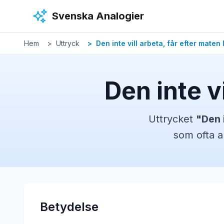
Hoppa till huvudinnehåll
Svenska Analogier
Hem
Uttryck
Den inte vill arbeta, får efter maten 
Den inte vi
Uttrycket
"
Den i
som ofta a
Betydelse