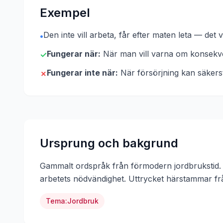
Exempel
Den inte vill arbeta, får efter maten leta — det
•
Fungerar när:
När man vill varna om konsekven
✓
Fungerar inte när:
När försörjning kan säkers
✗
Ursprung och bakgrund
Gammalt ordspråk från förmodern jordbrukstid. 
arbetets nödvändighet.
Uttrycket härstammar f
Tema:
Jordbruk