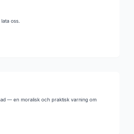
lata oss.
nad — en moralisk och praktisk varning om