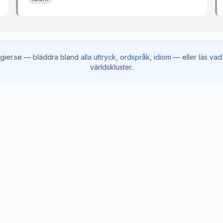
gier.se — bläddra bland
alla uttryck
,
ordspråk
,
idiom
— eller läs
vad 
världskluster
.