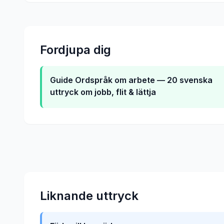
Fordjupa dig
Guide
Ordspråk om arbete — 20 svenska
uttryck om jobb, flit & lättja
Liknande uttryck