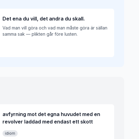
Det ena du vill, det andra du skall.
Vad man vill göra och vad man måste göra är sällan
samma sak — plikten går före lusten.
avfyrning mot det egna huvudet med en
revolver laddad med endast ett skott
idiom