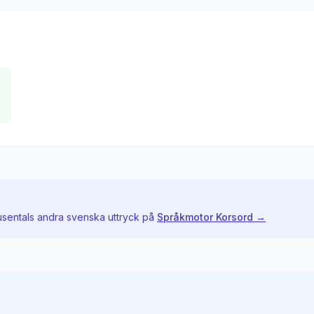
usentals andra svenska uttryck på
Språkmotor Korsord →