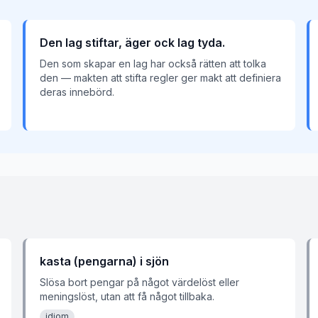
Den lag stiftar, äger ock lag tyda.
Den som skapar en lag har också rätten att tolka
den — makten att stifta regler ger makt att definiera
deras innebörd.
kasta (pengarna) i sjön
Slösa bort pengar på något värdelöst eller
meningslöst, utan att få något tillbaka.
idiom