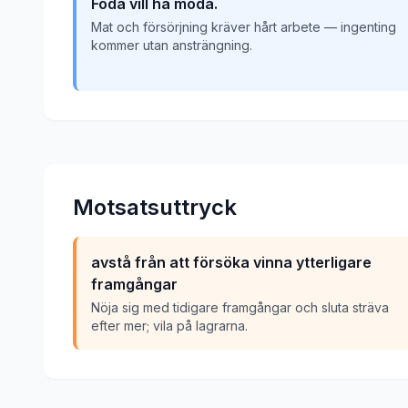
Föda vill ha möda.
Mat och försörjning kräver hårt arbete — ingenting
kommer utan ansträngning.
Motsatsuttryck
avstå från att försöka vinna ytterligare
framgångar
Nöja sig med tidigare framgångar och sluta sträva
efter mer; vila på lagrarna.