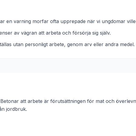
 var en varning morfar ofta upprepade när vi ungdomar ville 
ser av vägran att arbeta och försörja sig själv.
tällas utan personligt arbete, genom arv eller andra medel.
Betonar att arbete är förutsättningen för mat och överlev
rån
jordbruk
.