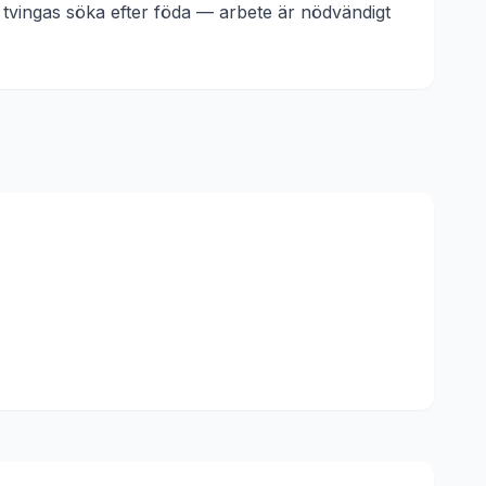
vingas söka efter föda — arbete är nödvändigt