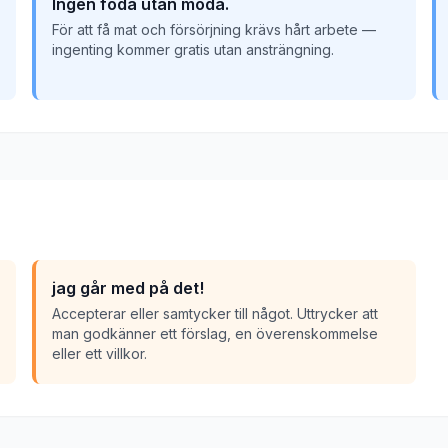
Ingen föda utan möda.
För att få mat och försörjning krävs hårt arbete —
ingenting kommer gratis utan ansträngning.
jag går med på det!
Accepterar eller samtycker till något. Uttrycker att
man godkänner ett förslag, en överenskommelse
eller ett villkor.