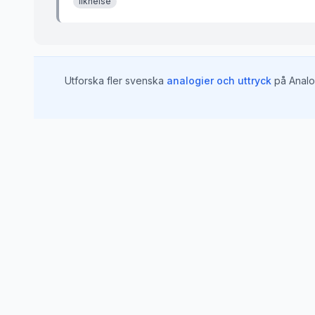
liknelse
Utforska fler svenska
analogier och uttryck
på Analo