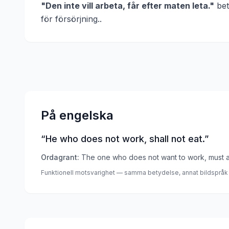
"
Den inte vill arbeta, får efter maten leta.
"
bet
för försörjning.
.
På engelska
“
He who does not work, shall not eat.
”
Ordagrant:
The one who does not want to work, must af
Funktionell motsvarighet — samma betydelse, annat bildspråk