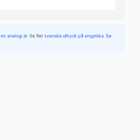
en analogi är
.
Se fler
svenska uttryck på engelska
.
Se