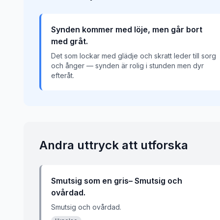
Synden kommer med löje, men går bort
med gråt.
Det som lockar med glädje och skratt leder till sorg
och ånger — synden är rolig i stunden men dyr
efteråt.
Andra uttryck att utforska
Smutsig som en gris– Smutsig och
ovårdad.
Smutsig och ovårdad.