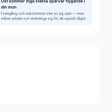
Det kommer inga stekta sparvar flygande i
din mun
Framgång och mat kommer inte av sig själv — man
måste arbeta och anstränga sig för att uppnå något.