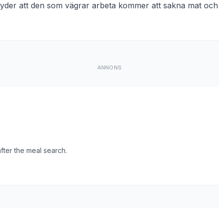
yder att
den som vägrar arbeta kommer att sakna mat och t
ANNONS
ter the meal search.