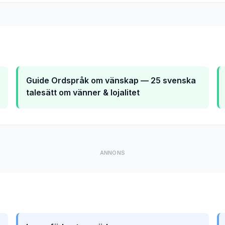
Guide
Ordspråk om vänskap — 25 svenska
talesätt om vänner & lojalitet
ANNONS